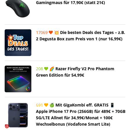
Gamingmaus für 17,90€ (statt 21€)
17069
💥 Die besten Deals des Tages – z.B.
2 Degusta Box zum Preis von 1 (nur 16,99€)
208
🌈 Razer Firefly V2 Pro Phantom
Green Edition für 54,99€
691
🍏 Mit GigaKombi eff. GRATIS 📱
Apple iPhone 17 Pro (256GB) für 489€ + 70GB
5G/LTE Allnet für 34,99€/Monat + 100€
Wechselbonus (Vodafone Smart Lite)