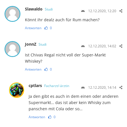
Slawaldo
Studi
12.12.2020, 12:20
Könnt ihr dealz auch für Rum machen?
Antworten
0
JonnZ
Studi
12.12.2020, 14:02
Ist Chivas Regal nicht voll der Super-Markt
Whiskey?
Antworten
0
cptlars
Facharzt/-ärztin
12.12.2020, 14:14
Ja den gibt es auch in dem einen oder anderen
Supermarkt… das ist aber kein Whisky zum
panschen mit Cola oder so…
Antworten
0