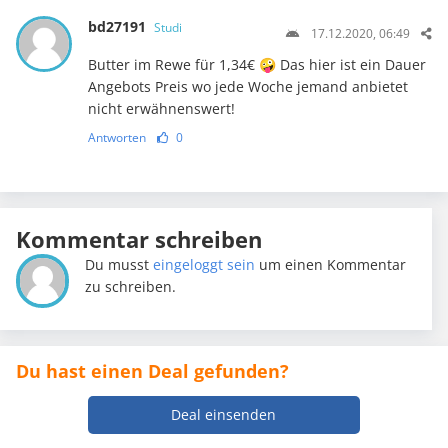
bd27191
Studi
17.12.2020, 06:49
Butter im Rewe für 1,34€ 🤪 Das hier ist ein Dauer
Angebots Preis wo jede Woche jemand anbietet
nicht erwähnenswert!
Antworten
0
Kommentar schreiben
Du musst
eingeloggt sein
um einen Kommentar
zu schreiben.
Du hast einen Deal gefunden?
Deal einsenden