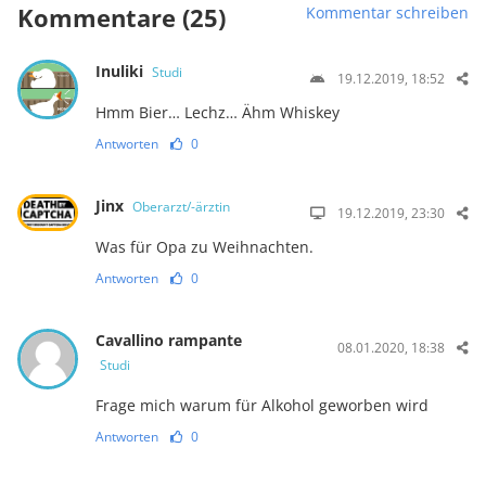
Kommentare (25)
Kommentar schreiben
Inuliki
Studi
19.12.2019, 18:52
Hmm Bier… Lechz… Ähm Whiskey
Antworten
0
Jinx
Oberarzt/-ärztin
19.12.2019, 23:30
Was für Opa zu Weihnachten.
Antworten
0
Cavallino rampante
08.01.2020, 18:38
Studi
Frage mich warum für Alkohol geworben wird
Antworten
0