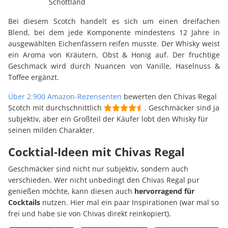
Schottland
Bei diesem Scotch handelt es sich um einen dreifachen
Blend, bei dem jede Komponente mindestens 12 Jahre in
ausgewählten Eichenfässern reifen musste. Der Whisky weist
ein Aroma von Kräutern, Obst & Honig auf. Der fruchtige
Geschmack wird durch Nuancen von Vanille, Haselnuss &
Toffee ergänzt.
Über 2.900 Amazon-Rezensenten
bewerten den Chivas Regal
Scotch mit durchschnittlich
. Geschmäcker sind ja
subjektiv, aber ein Großteil der Käufer lobt den Whisky für
seinen milden Charakter.
Cocktial-Ideen mit Chivas Regal
Geschmäcker sind nicht nur subjektiv, sondern auch
verschieden. Wer nicht unbedingt den Chivas Regal pur
genießen möchte, kann diesen auch
hervorragend für
Cocktails
nutzen. Hier mal ein paar Inspirationen (war mal so
frei und habe sie von Chivas direkt reinkopiert).