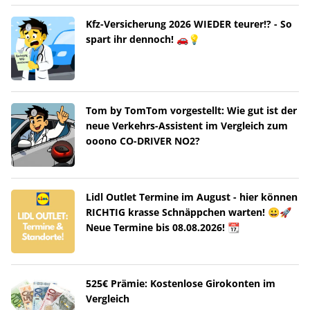
Kfz-Versicherung 2026 WIEDER teurer!? - So
spart ihr dennoch! 🚗💡
Tom by TomTom vorgestellt: Wie gut ist der
neue Verkehrs-Assistent im Vergleich zum
ooono CO-DRIVER NO2?
Lidl Outlet Termine im August - hier können
RICHTIG krasse Schnäppchen warten! 😀🚀
Neue Termine bis 08.08.2026! 📆
525€ Prämie: Kostenlose Girokonten im
Vergleich