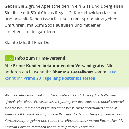
Geben Sie 2 grüne Apfelscheiben in ein Glas und übergießen
Sie diese mit 50ml Chivas Regal 12. Kurz einwirken lassen
und anschließend Eiswürfel und 100ml Sprite hinzugeben.
Umrühren, mit 50ml Soda auffüllen und mit einer
Limettenscheibe garnieren.
Slàinte Mhath! Euer Doc
Infos zum Prime-Versand:
Alle
Prime-Kunden bekommen den Versand gratis
. Alle
anderen auch, wenn ihr
über 49€ Bestellwert
kommt.
Hier
könnt ihr
Prime 30 Tage lang kostenlos testen
.
Wenn du über einen Link auf dieser Seite ein Produkt kaufst, erhalten wir
oftmals eine kleine Provision als Vergütung. Für dich entstehen dabei keinerlei
Mehrkosten und dir bleibt frei wo du bestellst. Diese Provisionen haben in
keinem Fall Auswirkung auf unsere Beiträge. Zu den Partnerprogrammen und
Partnerschaften gehört unter anderem eBay und das Amazon PartnerNet. Als
Amazon-Partner verdienen wir an qualifizierten Verkäufen.