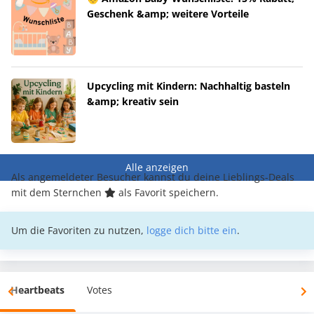
Geschenk &amp; weitere Vorteile
Upcycling mit Kindern: Nachhaltig basteln
&amp; kreativ sein
Alle anzeigen
Als angemeldeter Besucher kannst du deine Lieblings-Deals
mit dem Sternchen
als Favorit speichern.
Um die Favoriten zu nutzen,
logge dich bitte ein
.
Heartbeats
Votes