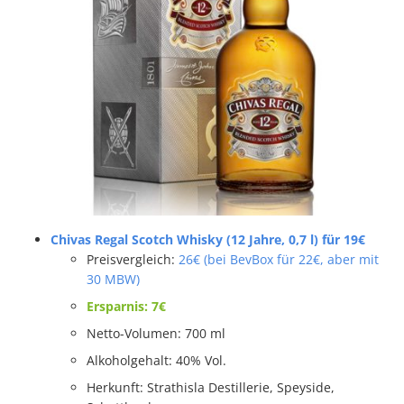
Chivas Regal Scotch Whisky (12 Jahre, 0,7 l) für 19€
Preisvergleich:
26€ (bei BevBox für 22€, aber mit
30 MBW)
Ersparnis: 7€
Netto-Volumen: 700 ml
Alkoholgehalt: 40% Vol.
Herkunft: Strathisla Destillerie, Speyside,