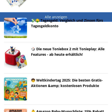
Alle anzeigen
💸🤑 Tagesgeld: Vergleich und Zinsen fürs
Tagesgeldkonto
🎲 Die neue Toniebox 2 mit Tonieplay: Alle
Features - ab heute erhältlich!
🧒 Weltkindertag 2025: Die besten Gratis-
Aktionen &amp; kostenlosen Produkte
👶 Amazon Baby-Wunschliste: 15% Rabatt,