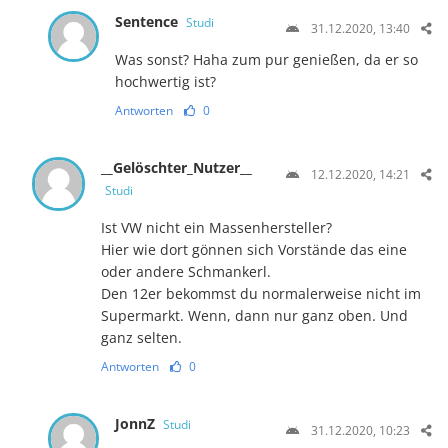
Sentence
Studi
31.12.2020, 13:40
Was sonst? Haha zum pur genießen, da er so
hochwertig ist?
Antworten
0
__Gelöschter_Nutzer__
12.12.2020, 14:21
Studi
Ist VW nicht ein Massenhersteller?
Hier wie dort gönnen sich Vorstände das eine
oder andere Schmankerl.
Den 12er bekommst du normalerweise nicht im
Supermarkt. Wenn, dann nur ganz oben. Und
ganz selten.
Antworten
0
JonnZ
Studi
31.12.2020, 10:23