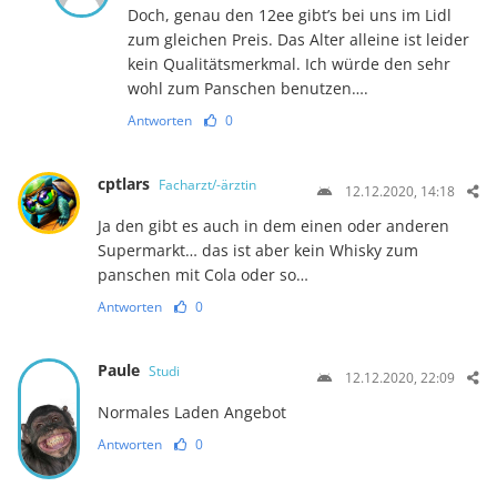
Doch, genau den 12ee gibt’s bei uns im Lidl
zum gleichen Preis. Das Alter alleine ist leider
kein Qualitätsmerkmal. Ich würde den sehr
wohl zum Panschen benutzen….
Antworten
0
cptlars
Facharzt/-ärztin
12.12.2020, 14:18
Ja den gibt es auch in dem einen oder anderen
Supermarkt… das ist aber kein Whisky zum
panschen mit Cola oder so…
Antworten
0
Paule
Studi
12.12.2020, 22:09
Normales Laden Angebot
Antworten
0