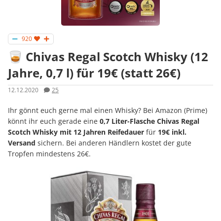
920
🥃 Chivas Regal Scotch Whisky (12
Jahre, 0,7 l) für 19€ (statt 26€)
12.12.2020
25
Ihr gönnt euch gerne mal einen Whisky? Bei Amazon (Prime)
könnt ihr euch gerade eine
0,7 Liter-Flasche Chivas Regal
Scotch Whisky
mit 12 Jahren Reifedauer
für
19€ inkl.
Versand
sichern. Bei anderen Händlern kostet der gute
Tropfen mindestens 26€.