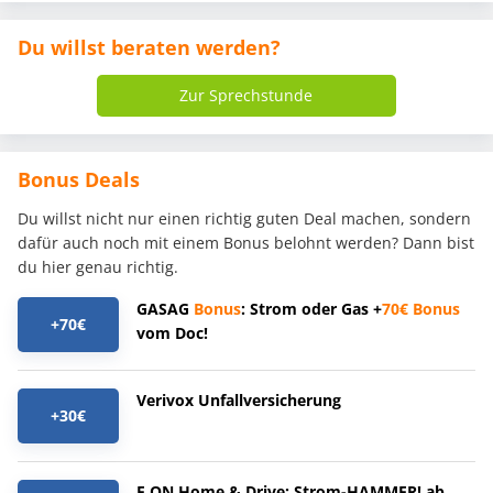
Du willst beraten werden?
Zur Sprechstunde
Bonus Deals
Du willst nicht nur einen richtig guten Deal machen, sondern
dafür auch noch mit einem Bonus belohnt werden? Dann bist
du hier genau richtig.
GASAG
Bonus
: Strom oder Gas +
70€
Bonus
+70€
vom Doc!
Verivox Unfallversicherung
+30€
E.ON Home & Drive: Strom-HAMMER! ab