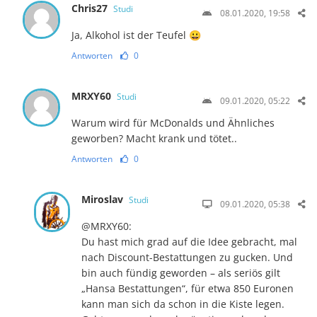
Chris27
Studi
08.01.2020, 19:58
Ja, Alkohol ist der Teufel 😀
Antworten
0
MRXY60
Studi
09.01.2020, 05:22
Warum wird für McDonalds und Ähnliches
geworben? Macht krank und tötet..
Antworten
0
Miroslav
Studi
09.01.2020, 05:38
@MRXY60:
Du hast mich grad auf die Idee gebracht, mal
nach Discount-Bestattungen zu gucken. Und
bin auch fündig geworden – als seriös gilt
„Hansa Bestattungen“, für etwa 850 Euronen
kann man sich da schon in die Kiste legen.