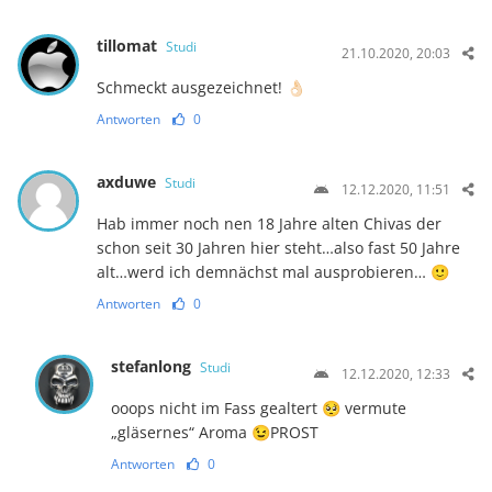
tillomat
Studi
21.10.2020, 20:03
Schmeckt ausgezeichnet! 👌🏻
Antworten
0
axduwe
Studi
12.12.2020, 11:51
Hab immer noch nen 18 Jahre alten Chivas der
schon seit 30 Jahren hier steht…also fast 50 Jahre
alt…werd ich demnächst mal ausprobieren… 🙂
Antworten
0
stefanlong
Studi
12.12.2020, 12:33
ooops nicht im Fass gealtert 🥺 vermute
„gläsernes“ Aroma 😉PROST
Antworten
0