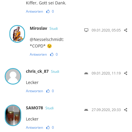
Kiffer, Gott sei Dank.
Antworten
0
Miroslav
Studi
09.01.2020, 05:05
@Nesselschmidt:
*COPD* 😉
Antworten
0
chris_ck_87
Studi
09.01.2020, 11:19
Lecker
Antworten
0
SAMO78
Studi
27.09.2020, 20:33
Lecker
Antworten
0