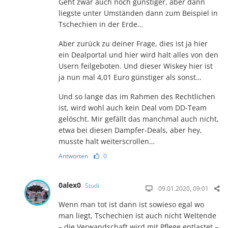
Geht zwar auch noch günstiger, aber dann
liegste unter Umständen dann zum Beispiel in
Tschechien in der Erde…
Aber zurück zu deiner Frage, dies ist ja hier
ein Dealportal und hier wird halt alles von den
Usern feilgeboten. Und dieser Wiskey hier ist
ja nun mal 4,01 Euro günstiger als sonst…
Und so lange das im Rahmen des Rechtlichen
ist, wird wohl auch kein Deal vom DD-Team
gelöscht. Mir gefällt das manchmal auch nicht,
etwa bei diesen Dampfer-Deals, aber hey,
musste halt weiterscrollen…
Antworten
0
0alex0
Studi
09.01.2020, 09:01
Wenn man tot ist dann ist sowieso egal wo
man liegt, Tschechien ist auch nicht Weltende
– die Verwandschaft wird mit Pflege entlastet –