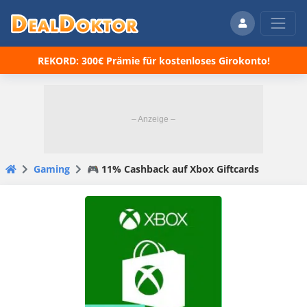
REKORD: 300€ Prämie für kostenloses Girokonto!
Gaming
🎮 11% Cashback auf Xbox Giftcards