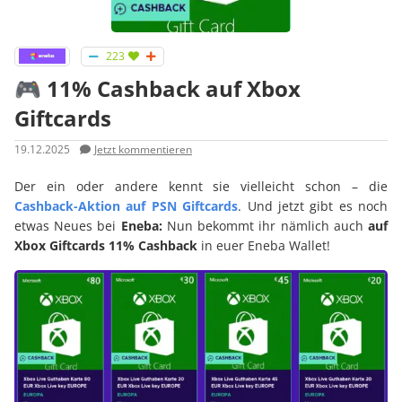
223
🎮 11% Cashback auf Xbox
Giftcards
19.12.2025
Jetzt kommentieren
Der ein oder andere kennt sie vielleicht schon – die
Cashback-Aktion auf PSN Giftcards
. Und jetzt gibt es noch
etwas Neues bei
Eneba:
Nun bekommt ihr nämlich auch
auf
Xbox Giftcards 11% Cashback
in euer Eneba Wallet!