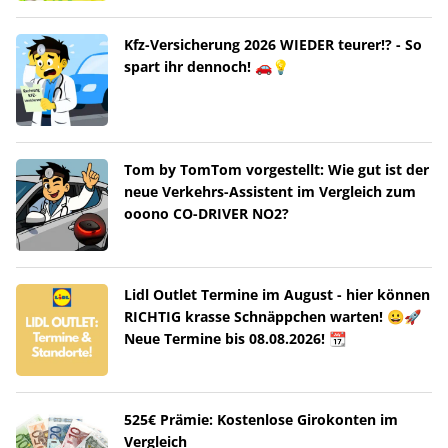
Kfz-Versicherung 2026 WIEDER teurer!? - So
spart ihr dennoch! 🚗💡
Tom by TomTom vorgestellt: Wie gut ist der
neue Verkehrs-Assistent im Vergleich zum
ooono CO-DRIVER NO2?
Lidl Outlet Termine im August - hier können
RICHTIG krasse Schnäppchen warten! 😀🚀
Neue Termine bis 08.08.2026! 📆
525€ Prämie: Kostenlose Girokonten im
Vergleich