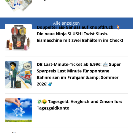
Alle anzeigen
Doppelter Eis-Genuss auf Knopfdruck! 🍹
Die neue Ninja SLUSHi Twist Slush-
Eismaschine mit zwei Behältern im Check!
DB Last-Minute-Ticket ab 6,99€! 🚈 Super
Sparpreis Last Minute für spontane
Bahnreisen im Frühjahr &amp; Sommer
2026!🧳
💸🤑 Tagesgeld: Vergleich und Zinsen fürs
Tagesgeldkonto