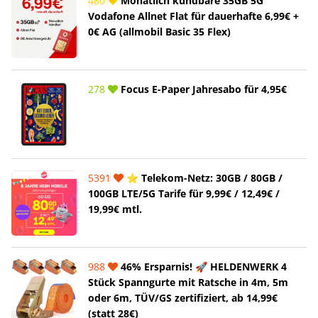
480
Monatlich kündbare 35GB 5G
Vodafone Allnet Flat für dauerhafte 6,99€ +
0€ AG (allmobil Basic 35 Flex)
278
Focus E-Paper Jahresabo für 4,95€
5391
⭐️ Telekom-Netz: 30GB / 80GB /
100GB LTE/5G Tarife für 9,99€ / 12,49€ /
19,99€ mtl.
988
46% Ersparnis! 🚀 HELDENWERK 4
Stück Spanngurte mit Ratsche in 4m, 5m
oder 6m, TÜV/GS zertifiziert, ab 14,99€
(statt 28€)