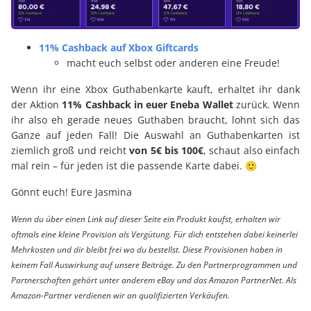
11% Cashback auf Xbox Giftcards
macht euch selbst oder anderen eine Freude!
Wenn ihr eine Xbox Guthabenkarte kauft, erhaltet ihr dank
der Aktion
11% Cashback in euer Eneba Wallet
zurück. Wenn
ihr also eh gerade neues Guthaben braucht, lohnt sich das
Ganze auf jeden Fall! Die Auswahl an Guthabenkarten ist
ziemlich groß und reicht
von 5€ bis 100€
, schaut also einfach
mal rein – für jeden ist die passende Karte dabei. 🙂
Gönnt euch! Eure Jasmina
Wenn du über einen Link auf dieser Seite ein Produkt kaufst, erhalten wir
oftmals eine kleine Provision als Vergütung. Für dich entstehen dabei keinerlei
Mehrkosten und dir bleibt frei wo du bestellst. Diese Provisionen haben in
keinem Fall Auswirkung auf unsere Beiträge. Zu den Partnerprogrammen und
Partnerschaften gehört unter anderem eBay und das Amazon PartnerNet. Als
Amazon-Partner verdienen wir an qualifizierten Verkäufen.