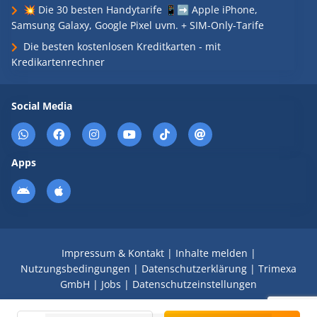
💥 Die 30 besten Handytarife 📱➡️ Apple iPhone,
Samsung Galaxy, Google Pixel uvm. + SIM-Only-Tarife
Die besten kostenlosen Kreditkarten - mit
Kredikartenrechner
Social Media
Apps
Impressum & Kontakt
|
Inhalte melden
|
Nutzungsbedingungen
|
Datenschutzerklärung
|
Trimexa
GmbH
|
Jobs
|
Datenschutzeinstellungen
© 2008 - 2026 Schnäppchen Blog mit Doktortitel -