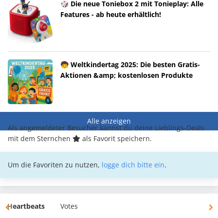
🎲 Die neue Toniebox 2 mit Tonieplay: Alle
Features - ab heute erhältlich!
🧒 Weltkindertag 2025: Die besten Gratis-
Aktionen &amp; kostenlosen Produkte
Alle anzeigen
Als angemeldeter Besucher kannst du deine Lieblings-Deals
mit dem Sternchen
als Favorit speichern.
Um die Favoriten zu nutzen,
logge dich bitte ein
.
Heartbeats
Votes