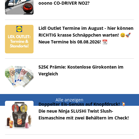
ooono CO-DRIVER NO2?
Lidl Outlet Termine im August - hier können
RICHTIG krasse Schnäppchen warten! 😀🚀
Neue Termine bis 08.08.2026! 📆
525€ Prämie: Kostenlose Girokonten im
Vergleich
Alle anzeigen
Doppelter Eis-Genuss auf Knopfdruck! 🍹
Die neue Ninja SLUSHi Twist Slush-
Eismaschine mit zwei Behältern im Check!