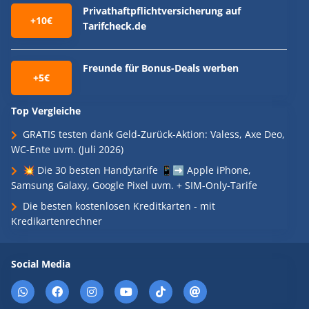
Privathaftpflichtversicherung auf
+10€
Tarifcheck.de
Freunde für Bonus-Deals werben
+5€
Top Vergleiche
GRATIS testen dank Geld-Zurück-Aktion: Valess, Axe Deo,
WC-Ente uvm. (Juli 2026)
💥 Die 30 besten Handytarife 📱➡️ Apple iPhone,
Samsung Galaxy, Google Pixel uvm. + SIM-Only-Tarife
Die besten kostenlosen Kreditkarten - mit
Kredikartenrechner
Social Media