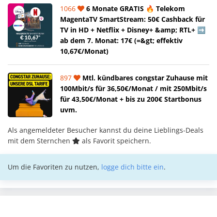
1066
6 Monate GRATIS 🔥 Telekom
MagentaTV SmartStream: 50€ Cashback für
TV in HD + Netflix + Disney+ &amp; RTL+ ➡️
ab dem 7. Monat: 17€ (=&gt; effektiv
10,67€/Monat)
897
Mtl. kündbares congstar Zuhause mit
100Mbit/s für 36,50€/Monat / mit 250Mbit/s
für 43,50€/Monat + bis zu 200€ Startbonus
uvm.
Als angemeldeter Besucher kannst du deine Lieblings-Deals
mit dem Sternchen
als Favorit speichern.
Um die Favoriten zu nutzen,
logge dich bitte ein
.