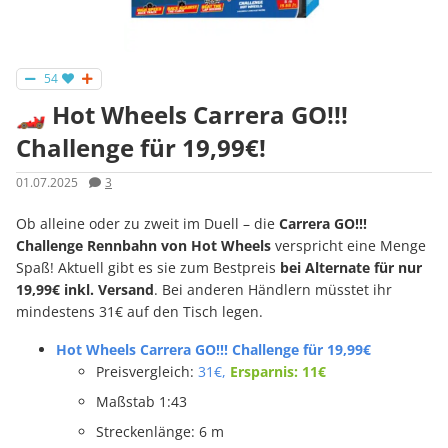
54
🏎️ Hot Wheels Carrera GO!!!
Challenge für 19,99€!
01.07.2025
3
Ob alleine oder zu zweit im Duell – die
Carrera GO!!!
Challenge Rennbahn von Hot Wheels
verspricht eine Menge
Spaß! Aktuell gibt es sie zum Bestpreis
bei Alternate für nur
19,99€ inkl. Versand
. Bei anderen Händlern müsstet ihr
mindestens 31€ auf den Tisch legen.
Hot Wheels Carrera GO!!! Challenge für 19,99€
Preisvergleich:
31€,
Ersparnis: 11€
Maßstab 1:43
Streckenlänge: 6 m