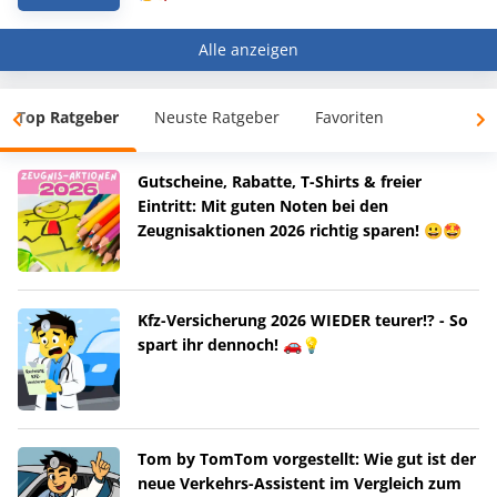
Alle anzeigen
Top Ratgeber
Neuste Ratgeber
Favoriten
Gutscheine, Rabatte, T-Shirts & freier
Eintritt: Mit guten Noten bei den
Zeugnisaktionen 2026 richtig sparen! 😀🤩
Kfz-Versicherung 2026 WIEDER teurer!? - So
spart ihr dennoch! 🚗💡
Tom by TomTom vorgestellt: Wie gut ist der
neue Verkehrs-Assistent im Vergleich zum