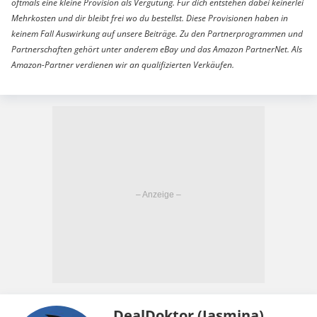
oftmals eine kleine Provision als Vergütung. Für dich entstehen dabei keinerlei
Mehrkosten und dir bleibt frei wo du bestellst. Diese Provisionen haben in
keinem Fall Auswirkung auf unsere Beiträge. Zu den Partnerprogrammen und
Partnerschaften gehört unter anderem eBay und das Amazon PartnerNet. Als
Amazon-Partner verdienen wir an qualifizierten Verkäufen.
DealDoktor (Jasmina)