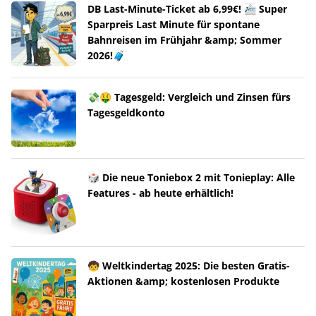
DB Last-Minute-Ticket ab 6,99€! 🚈 Super
Sparpreis Last Minute für spontane
Bahnreisen im Frühjahr &amp; Sommer
2026!🧳
💸🤑 Tagesgeld: Vergleich und Zinsen fürs
Tagesgeldkonto
🎲 Die neue Toniebox 2 mit Tonieplay: Alle
Features - ab heute erhältlich!
🧒 Weltkindertag 2025: Die besten Gratis-
Aktionen &amp; kostenlosen Produkte