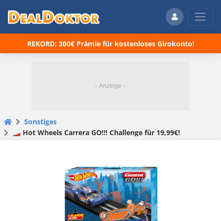
REKORD: 300€ Prämie für kostenloses Girokonto!
Sonstiges
🏎️ Hot Wheels Carrera GO!!! Challenge für 19,99€!