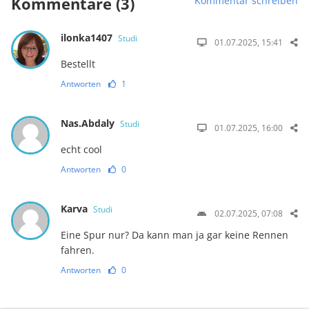
Kommentare (3)
Kommentar schreiben
ilonka1407
Studi
01.07.2025, 15:41
Bestellt
Antworten
1
Nas.Abdaly
Studi
01.07.2025, 16:00
echt cool
Antworten
0
Karva
Studi
02.07.2025, 07:08
Eine Spur nur? Da kann man ja gar keine Rennen
fahren.
Antworten
0