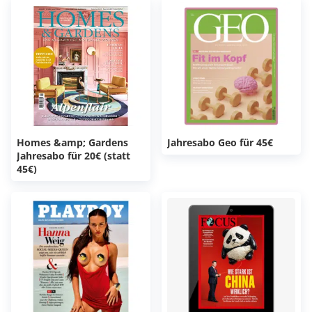
Homes &amp; Gardens
Jahresabo Geo für 45€
Jahresabo für 20€ (statt
45€)