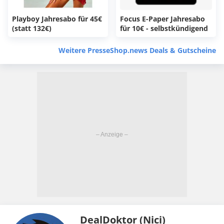
Playboy Jahresabo für 45€
Focus E-Paper Jahresabo
(statt 132€)
für 10€ - selbstkündigend
Weitere PresseShop.news Deals & Gutscheine
DealDoktor (Nici)