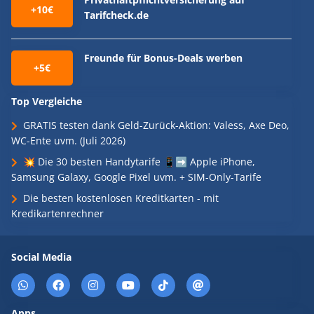
+10€
Tarifcheck.de
Freunde für Bonus-Deals werben
+5€
Top Vergleiche
GRATIS testen dank Geld-Zurück-Aktion: Valess, Axe Deo,
WC-Ente uvm. (Juli 2026)
💥 Die 30 besten Handytarife 📱➡️ Apple iPhone,
Samsung Galaxy, Google Pixel uvm. + SIM-Only-Tarife
Die besten kostenlosen Kreditkarten - mit
Kredikartenrechner
Social Media
Apps