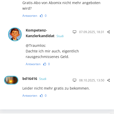
Gratis-Abo von Abomix nicht mehr angeboten
wird?
Antworten
0
Kompetenz-
07.09.2025, 18:31
Kanzlerkandidat
Studi
@Traumlos:
Dachte ich mir auch, eigentlich
rausgeschmissenes Geld.
Antworten
0
bd16416
Studi
08.10.2025, 13:50
Leider nicht mehr gratis zu bekommen.
Antworten
0