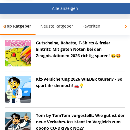
Alle anzeigen
Top Ratgeber
Neuste Ratgeber
Favoriten
Gutscheine, Rabatte, T-Shirts & freier
Eintritt: Mit guten Noten bei den
Zeugnisaktionen 2026 richtig sparen! 😀🤩
Kfz-Versicherung 2026 WIEDER teurer!? - So
spart ihr dennoch! 🚗💡
Tom by TomTom vorgestellt: Wie gut ist der
neue Verkehrs-Assistent im Vergleich zum
ooono CO-DRIVER NO2?