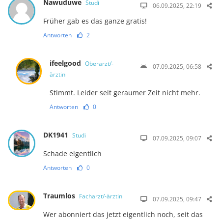
Nawuduwe
Studi
06.09.2025, 22:19
Früher gab es das ganze gratis!
Antworten
2
ifeelgood
Oberarzt/-
07.09.2025, 06:58
ärztin
Stimmt. Leider seit geraumer Zeit nicht mehr.
Antworten
0
DK1941
Studi
07.09.2025, 09:07
Schade eigentlich
Antworten
0
Traumlos
Facharzt/-ärztin
07.09.2025, 09:47
Wer abonniert das jetzt eigentlich noch, seit das