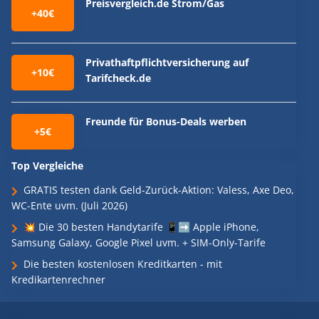
Preisvergleich.de Strom/Gas
+40€
Privathaftpflichtversicherung auf
+10€
Tarifcheck.de
Freunde für Bonus-Deals werben
+5€
Top Vergleiche
GRATIS testen dank Geld-Zurück-Aktion: Valess, Axe Deo,
WC-Ente uvm. (Juli 2026)
💥 Die 30 besten Handytarife 📱➡️ Apple iPhone,
Samsung Galaxy, Google Pixel uvm. + SIM-Only-Tarife
Die besten kostenlosen Kreditkarten - mit
Kredikartenrechner