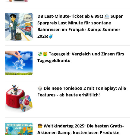
DB Last-Minute-Ticket ab 6,99€! 🚈 Super
Sparpreis Last Minute für spontane
Bahnreisen im Frühjahr &amp; Sommer
2026!🧳
💸🤑 Tagesgeld: Vergleich und Zinsen fürs
Tagesgeldkonto
🎲 Die neue Toniebox 2 mit Tonieplay: Alle
Features - ab heute erhältlich!
🧒 Weltkindertag 2025: Die besten Gratis-
Aktionen &amp; kostenlosen Produkte