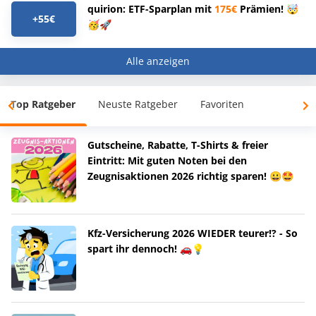
quirion: ETF-Sparplan mit
175€
Prämien! 🤯
+55€
🥳🚀
Alle anzeigen
Top Ratgeber
Neuste Ratgeber
Favoriten
Gutscheine, Rabatte, T-Shirts & freier
Eintritt: Mit guten Noten bei den
Zeugnisaktionen 2026 richtig sparen! 😀🤩
Kfz-Versicherung 2026 WIEDER teurer!? - So
spart ihr dennoch! 🚗💡