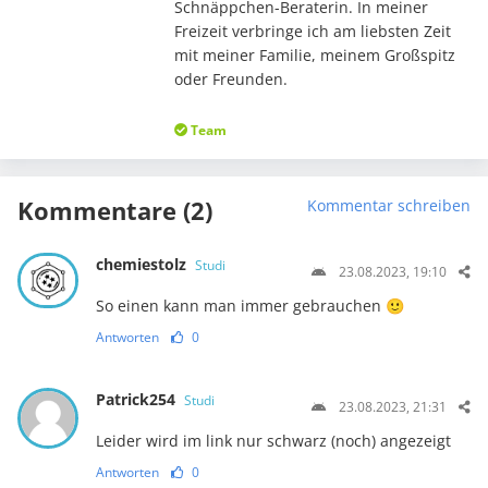
Schnäppchen-Beraterin. In meiner
Freizeit verbringe ich am liebsten Zeit
mit meiner Familie, meinem Großspitz
oder Freunden.
Team
Kommentare (2)
Kommentar schreiben
chemiestolz
Studi
23.08.2023, 19:10
So einen kann man immer gebrauchen 🙂
Antworten
0
Patrick254
Studi
23.08.2023, 21:31
Leider wird im link nur schwarz (noch) angezeigt
Antworten
0