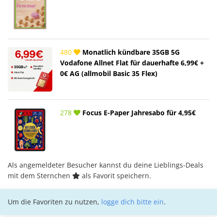
480
Monatlich kündbare 35GB 5G
Vodafone Allnet Flat für dauerhafte 6,99€ +
0€ AG (allmobil Basic 35 Flex)
278
Focus E-Paper Jahresabo für 4,95€
Als angemeldeter Besucher kannst du deine Lieblings-Deals
mit dem Sternchen
als Favorit speichern.
Um die Favoriten zu nutzen,
logge dich bitte ein
.