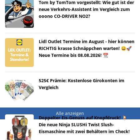
Tom by TomTom vorgestellt: Wie gut ist der
neue Verkehrs-Assistent im Vergleich zum
ooono CO-DRIVER NO2?
Lidl Outlet Termine im August - hier können
RICHTIG krasse Schnäppchen warten! 😀🚀
Neue Termine bis 08.08.2026! 📆
525€ Prämie: Kostenlose Girokonten im
Vergleich
Alle anzeigen
Doppelter Eis-Genuss auf Knopfdruck! 🍹
Die neue Ninja SLUSHi Twist Slush-
Eismaschine mit zwei Behältern im Check!