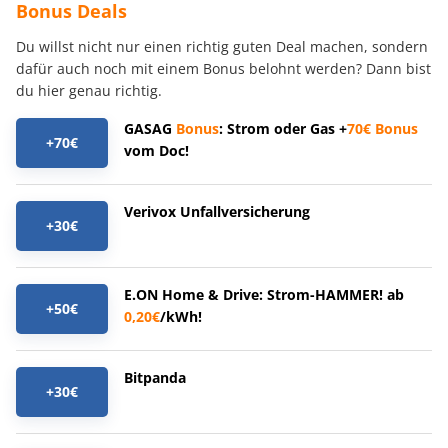
Bonus Deals
Du willst nicht nur einen richtig guten Deal machen, sondern
dafür auch noch mit einem Bonus belohnt werden? Dann bist
du hier genau richtig.
GASAG
Bonus
: Strom oder Gas +
70€
Bonus
+70€
vom Doc!
Verivox Unfallversicherung
+30€
E.ON Home & Drive: Strom-HAMMER! ab
+50€
0,20€
/kWh!
Bitpanda
+30€