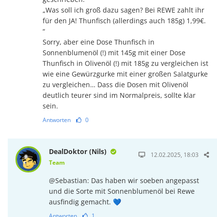
„Was soll ich groß dazu sagen? Bei REWE zahlt ihr
für den JA! Thunfisch (allerdings auch 185g) 1,99€.
“
Sorry, aber eine Dose Thunfisch in
Sonnenblumenöl (!) mit 145g mit einer Dose
Thunfisch in Olivenöl (!) mit 185g zu vergleichen ist
wie eine Gewürzgurke mit einer großen Salatgurke
zu vergleichen… Dass die Dosen mit Olivenöl
deutlich teurer sind im Normalpreis, sollte klar
sein.
Antworten
0
DealDoktor (Nils)
12.02.2025, 18:03
Team
@Sebastian: Das haben wir soeben angepasst
und die Sorte mit Sonnenblumenöl bei Rewe
ausfindig gemacht. 💙
Antworten
1