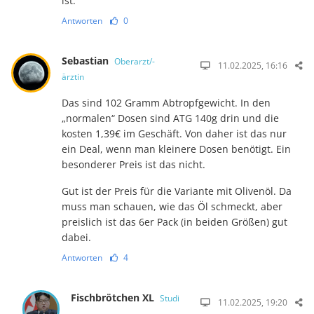
ist.
Antworten
0
Sebastian
Oberarzt/-
11.02.2025, 16:16
ärztin
Das sind 102 Gramm Abtropfgewicht. In den
„normalen“ Dosen sind ATG 140g drin und die
kosten 1,39€ im Geschäft. Von daher ist das nur
ein Deal, wenn man kleinere Dosen benötigt. Ein
besonderer Preis ist das nicht.
Gut ist der Preis für die Variante mit Olivenöl. Da
muss man schauen, wie das Öl schmeckt, aber
preislich ist das 6er Pack (in beiden Größen) gut
dabei.
Antworten
4
Fischbrötchen XL
Studi
11.02.2025, 19:20