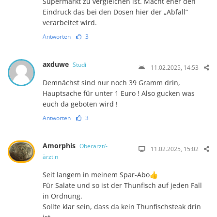
Supermarkt zu vergleichen ist. Macht eher den
Eindruck das bei den Dosen hier der „Abfall“
verarbeitet wird.
Antworten
3
axduwe
Studi
11.02.2025, 14:53
Demnächst sind nur noch 39 Gramm drin,
Hauptsache für unter 1 Euro ! Also gucken was
euch da geboten wird !
Antworten
3
Amorphis
Oberarzt/-
11.02.2025, 15:02
ärztin
Seit langem in meinem Spar-Abo👍
Für Salate und so ist der Thunfisch auf jeden Fall
in Ordnung.
Sollte klar sein, dass da kein Thunfischsteak drin