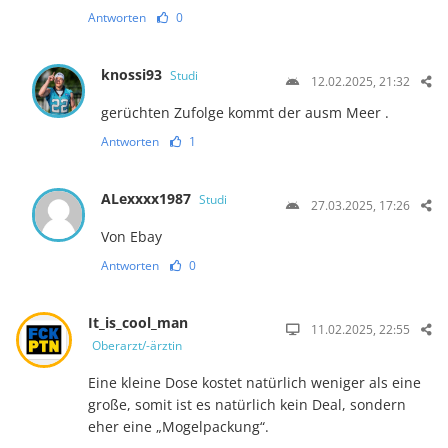
Antworten
0
knossi93
Studi
12.02.2025, 21:32
gerüchten Zufolge kommt der ausm Meer .
Antworten
1
ALexxxx1987
Studi
27.03.2025, 17:26
Von Ebay
Antworten
0
It_is_cool_man
11.02.2025, 22:55
Oberarzt/-ärztin
Eine kleine Dose kostet natürlich weniger als eine
große, somit ist es natürlich kein Deal, sondern
eher eine „Mogelpackung“.