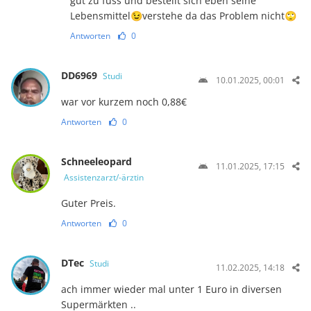
gut zu fuss und bestellt sich eben seine
Lebensmittel😉verstehe da das Problem nicht🙄
Antworten
0
DD6969
Studi
10.01.2025, 00:01
war vor kurzem noch 0,88€
Antworten
0
Schneeleopard
11.01.2025, 17:15
Assistenzarzt/-ärztin
Guter Preis.
Antworten
0
DTec
Studi
11.02.2025, 14:18
ach immer wieder mal unter 1 Euro in diversen
Supermärkten ..