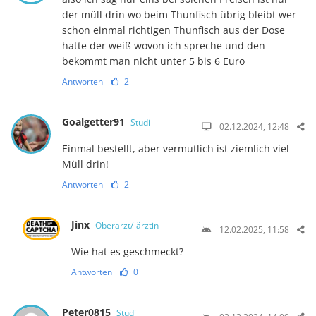
der müll drin wo beim Thunfisch übrig bleibt wer
schon einmal richtigen Thunfisch aus der Dose
hatte der weiß wovon ich spreche und den
bekommt man nicht unter 5 bis 6 Euro
Antworten
2
Goalgetter91
Studi
02.12.2024, 12:48
Einmal bestellt, aber vermutlich ist ziemlich viel
Müll drin!
Antworten
2
Jinx
Oberarzt/-ärztin
12.02.2025, 11:58
Wie hat es geschmeckt?
Antworten
0
Peter0815
Studi