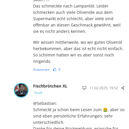
Das schmeckte nach Lampantöl. Leider
schmecken auch viele Olivenöle aus dem
Supermarkt echt schlecht, aber viele sind
offenbar an diesen Geschmack gewöhnt, weil
sie es nicht anders kennen.
Wir wissen mittlerweile, wo wir gutes Olivenöl
herbekommen, aber das ist echt nicht einfach.
So schlimm hatten wir es aber sonst noch
nirgends.
Antworten
0
Fischbrötchen XL
11.02.2025, 19:52
Studi
@Sebastian:
Schmeckt ja schon beim Lesen zum 🤮, aber so
sind eben persönliche Erfahrungen, sehr
unterschiedlich.
Danke für deine Rückmeldung, wünsche für