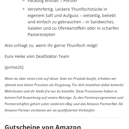
Packung enthält 1 Portion
Verzehrfertig. Leckere Thunfischstücke in
eigenem Saft und Aufguss – vielseitig, beliebt
und einfach zu gebrauchen – in Sandwiches,
Salaten und zu Ofenkartoffeln oder in scharfen
Pastarezepten
Also schlagt zu, wenn ihr gerne Thunfisch mögt!
Eure Heike vom DealDoktor-Team
[prime25]
Wenn du über einen Link auf dieser Seite ein Produkt kaufst, erhalten wir
oftmals eine kleine Provision als Vergütung. Für dich entstehen dabei keinerlei
Mehrkosten und dir bleibt frei wo du bestellst. Diese Provisionen haben in
keinem Fall Auswirkung auf unsere Beiträge. Zu den Partnerprogrammen und
Partnerschaften gehört unter anderem eBay und das Amazon PartnerNet. Als
Amazon-Partner verdienen wir an qualifizierten Verkäufen.
Gutscheine von Amazon