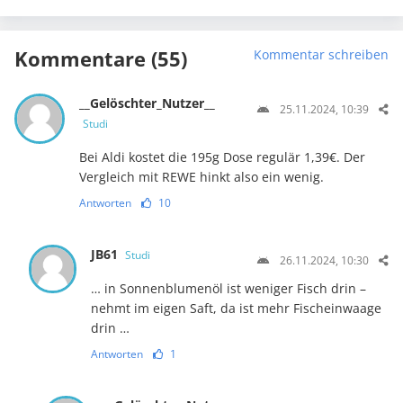
Kommentare (55)
Kommentar schreiben
__Gelöschter_Nutzer__
25.11.2024, 10:39
Studi
Bei Aldi kostet die 195g Dose regulär 1,39€. Der
Vergleich mit REWE hinkt also ein wenig.
Antworten
10
JB61
Studi
26.11.2024, 10:30
… in Sonnenblumenöl ist weniger Fisch drin –
nehmt im eigen Saft, da ist mehr Fischeinwaage
drin …
Antworten
1