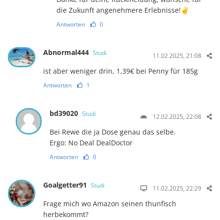
die Zukunft angenehmere Erlebnisse!✌️
Antworten
0
Abnormal444
Studi
11.02.2025, 21:08
ist aber weniger drin, 1,39€ bei Penny für 185g
Antworten
1
bd39020
Studi
12.02.2025, 22:08
Bei Rewe die ja Dose genau das selbe.
Ergo: No Deal DealDoctor
Antworten
0
Goalgetter91
Studi
11.02.2025, 22:29
Frage mich wo Amazon seinen thunfisch
herbekommt?