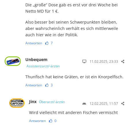
Die „große“ Dose gab es erst vor drei Woche bei
Netto MD für 1 €.
Also besser bei seinen Schwerpunkten bleiben,
aber wahrscheinlich verhält es sich mittlerweile
auch hier wie in der Politik.
Antworten
7
Unbequem
11.02.2025, 23:33
Assistenzarzt/-ärztin
Thunfisch hat keine Gräten, er ist ein Knorpelfisch.
Antworten
3
Jinx
Oberarzt/-ärztin
12.02.2025, 11:57
Wird vielleicht mit anderen Fischen vermischt
Antworten
0