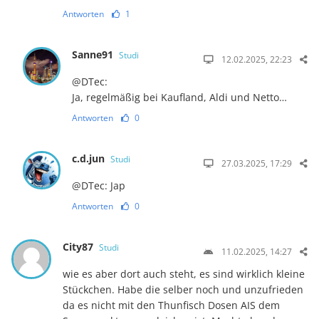
Antworten
1
Sanne91
Studi
12.02.2025, 22:23
@DTec:
Ja, regelmäßig bei Kaufland, Aldi und Netto…
Antworten
0
c.d.jun
Studi
27.03.2025, 17:29
@DTec: Jap
Antworten
0
City87
Studi
11.02.2025, 14:27
wie es aber dort auch steht, es sind wirklich kleine
Stückchen. Habe die selber noch und unzufrieden
da es nicht mit den Thunfisch Dosen AIS dem