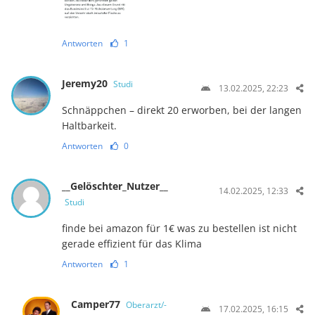
Antworten
1
Jeremy20
Studi
13.02.2025, 22:23
Schnäppchen – direkt 20 erworben, bei der langen
Haltbarkeit.
Antworten
0
__Gelöschter_Nutzer__
14.02.2025, 12:33
Studi
finde bei amazon für 1€ was zu bestellen ist nicht
gerade effizient für das Klima
Antworten
1
Camper77
Oberarzt/-
17.02.2025, 16:15