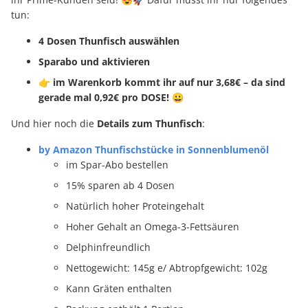
tun:
4 Dosen Thunfisch auswählen
Sparabo und aktivieren
👉 im Warenkorb kommt ihr auf nur 3,68€ – da sind
gerade mal 0,92€ pro DOSE! 😀
Und hier noch die
Details zum Thunfisch
:
by Amazon Thunfischstücke in Sonnenblumenöl
im Spar-Abo bestellen
15% sparen ab 4 Dosen
Natürlich hoher Proteingehalt
Hoher Gehalt an Omega-3-Fettsäuren
Delphinfreundlich
Nettogewicht: 145g e/ Abtropfgewicht: 102g
Kann Gräten enthalten