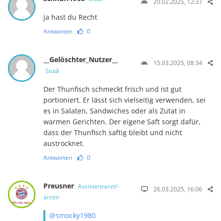
20.02.2025, 12:37
ja hast du Recht
Antworten
0
__Gelöschter_Nutzer__
15.03.2025, 08:34
Studi
Der Thunfisch schmeckt frisch und ist gut
portioniert. Er lässt sich vielseitig verwenden, sei
es in Salaten, Sandwiches oder als Zutat in
warmen Gerichten. Der eigene Saft sorgt dafür,
dass der Thunfisch saftig bleibt und nicht
austrocknet.
Antworten
0
Preusner
Assistenzarzt/-
26.03.2025, 16:06
ärztin
@smocky1980