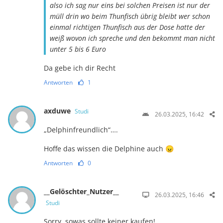
also ich sag nur eins bei solchen Preisen ist nur der
müll drin wo beim Thunfisch übrig bleibt wer schon
einmal richtigen Thunfisch aus der Dose hatte der
weiß wovon ich spreche und den bekommt man nicht
unter 5 bis 6 Euro
Da gebe ich dir Recht
Antworten
1
axduwe
Studi
26.03.2025, 16:42
„Delphinfreundlich“….
Hoffe das wissen die Delphine auch 😠
Antworten
0
__Gelöschter_Nutzer__
26.03.2025, 16:46
Studi
Sorry, sowas sollte keiner kaufen!