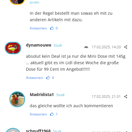
ärztin
In der Regel bestellt man sowas eh mit zu
anderen Artikeln mit dazu.
Antworten
0
dynamouwe
Studi
17.02.2025, 14:20
absolut kein Deal ist ja nur die Mini Dose mit 145g
… aktuell gibt es im Lidl diese Woche die große
Dose für 99 Cent im Angebot!!!!!!
Antworten
4
Madridista1
Studi
17.02.2025, 21:31
das gleiche wollte ich auch kommentieren
Antworten
1
schnuff1968
Studi