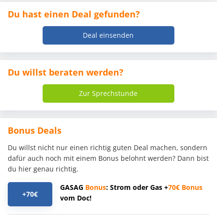
Du hast einen Deal gefunden?
Deal einsenden
Du willst beraten werden?
Zur Sprechstunde
Bonus Deals
Du willst nicht nur einen richtig guten Deal machen, sondern
dafür auch noch mit einem Bonus belohnt werden? Dann bist
du hier genau richtig.
GASAG
Bonus
: Strom oder Gas +
70€
Bonus
+70€
vom Doc!