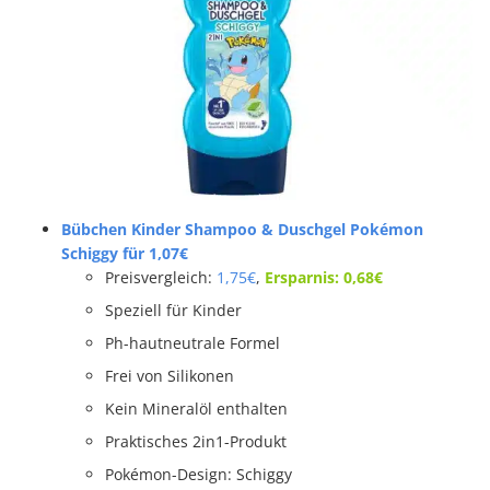
Bübchen Kinder Shampoo & Duschgel Pokémon
Schiggy
für 1,07€
Preisvergleich:
1,75€
,
Ersparnis: 0,68€
Speziell für Kinder
Ph-hautneutrale Formel
Frei von Silikonen
Kein Mineralöl enthalten
Praktisches 2in1-Produkt
Pokémon-Design: Schiggy