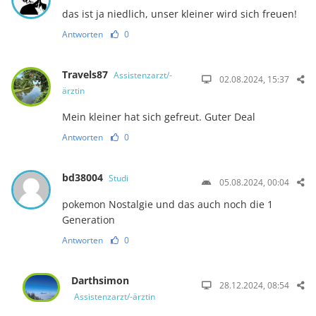
das ist ja niedlich, unser kleiner wird sich freuen!
Antworten
0
Travels87
Assistenzarzt/-
02.08.2024, 15:37
ärztin
Mein kleiner hat sich gefreut. Guter Deal
Antworten
0
bd38004
Studi
05.08.2024, 00:04
pokemon Nostalgie und das auch noch die 1
Generation
Antworten
0
Darthsimon
28.12.2024, 08:54
Assistenzarzt/-ärztin