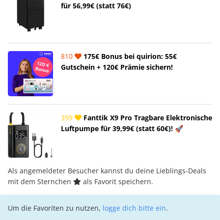
für 56,99€ (statt 76€)
810
175€ Bonus bei quirion: 55€
Gutschein + 120€ Prämie sichern!
399
Fanttik X9 Pro Tragbare Elektronische
Luftpumpe für 39,99€ (statt 60€)! 🚀
Als angemeldeter Besucher kannst du deine Lieblings-Deals
mit dem Sternchen
als Favorit speichern.
Um die Favoriten zu nutzen,
logge dich bitte ein
.