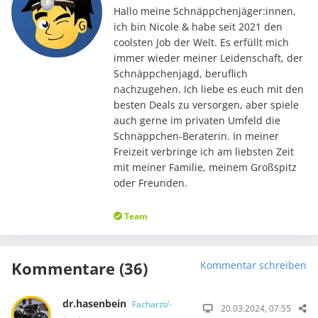
Hallo meine Schnäppchenjäger:innen,
ich bin Nicole & habe seit 2021 den
coolsten Job der Welt. Es erfüllt mich
immer wieder meiner Leidenschaft, der
Schnäppchenjagd, beruflich
nachzugehen. Ich liebe es euch mit den
besten Deals zu versorgen, aber spiele
auch gerne im privaten Umfeld die
Schnäppchen-Beraterin. In meiner
Freizeit verbringe ich am liebsten Zeit
mit meiner Familie, meinem Großspitz
oder Freunden.
Team
Kommentare (36)
Kommentar schreiben
dr.hasenbein
Facharzt/-
20.03.2024, 07:55