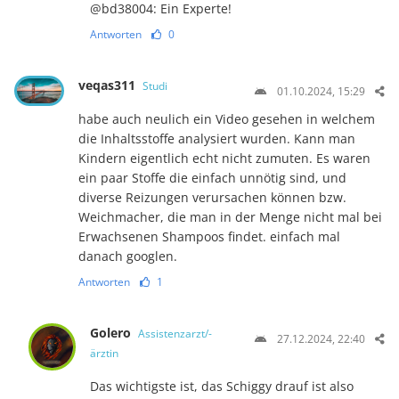
@bd38004: Ein Experte!
Antworten
0
veqas311
Studi
01.10.2024, 15:29
habe auch neulich ein Video gesehen in welchem
die Inhaltsstoffe analysiert wurden. Kann man
Kindern eigentlich echt nicht zumuten. Es waren
ein paar Stoffe die einfach unnötig sind, und
diverse Reizungen verursachen können bzw.
Weichmacher, die man in der Menge nicht mal bei
Erwachsenen Shampoos findet. einfach mal
danach googlen.
Antworten
1
Golero
Assistenzarzt/-
27.12.2024, 22:40
ärztin
Das wichtigste ist, das Schiggy drauf ist also