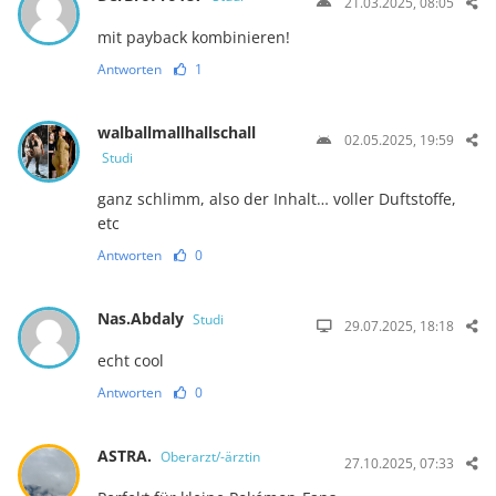
21.03.2025, 08:05
mit payback kombinieren!
Antworten
1
walballmallhallschall
02.05.2025, 19:59
Studi
ganz schlimm, also der Inhalt… voller Duftstoffe,
etc
Antworten
0
Nas.Abdaly
Studi
29.07.2025, 18:18
echt cool
Antworten
0
ASTRA.
Oberarzt/-ärztin
27.10.2025, 07:33