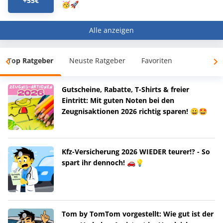
+55€
🥳🚀
Alle anzeigen
Top Ratgeber
Neuste Ratgeber
Favoriten
Gutscheine, Rabatte, T-Shirts & freier
Eintritt: Mit guten Noten bei den
Zeugnisaktionen 2026 richtig sparen! 😀🤩
Kfz-Versicherung 2026 WIEDER teurer!? - So
spart ihr dennoch! 🚗💡
Tom by TomTom vorgestellt: Wie gut ist der