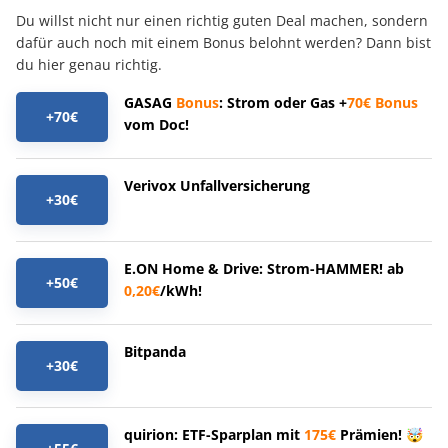
Du willst nicht nur einen richtig guten Deal machen, sondern
dafür auch noch mit einem Bonus belohnt werden? Dann bist
du hier genau richtig.
GASAG
Bonus
: Strom oder Gas +
70€
Bonus
+70€
vom Doc!
Verivox Unfallversicherung
+30€
E.ON Home & Drive: Strom-HAMMER! ab
+50€
0,20€
/kWh!
Bitpanda
+30€
quirion: ETF-Sparplan mit
175€
Prämien! 🤯