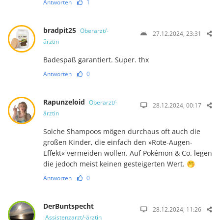
Antworten
1
bradpit25
Oberarzt/-
27.12.2024, 23:31
ärztin
Badespaß garantiert. Super. thx
Antworten
0
Rapunzeloid
Oberarzt/-
28.12.2024, 00:17
ärztin
Solche Shampoos mögen durchaus oft auch die
großen Kinder, die einfach den »Rote-Augen-
Effekt« vermeiden wollen. Auf Pokémon & Co. legen
die jedoch meist keinen gesteigerten Wert. 🤭
Antworten
0
DerBuntspecht
28.12.2024, 11:26
Assistenzarzt/-ärztin