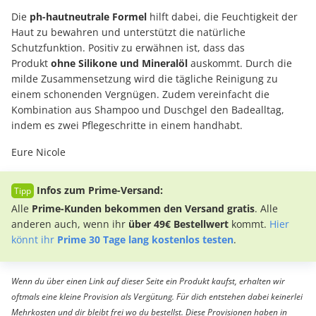
Die
ph-hautneutrale Formel
hilft dabei, die Feuchtigkeit der
Haut zu bewahren und unterstützt die natürliche
Schutzfunktion. Positiv zu erwähnen ist, dass das
Produkt
ohne Silikone und Mineralöl
auskommt. Durch die
milde Zusammensetzung wird die tägliche Reinigung zu
einem schonenden Vergnügen. Zudem vereinfacht die
Kombination aus Shampoo und Duschgel den Badealltag,
indem es zwei Pflegeschritte in einem handhabt.
Eure Nicole
Infos zum Prime-Versand:
Alle
Prime-Kunden bekommen den Versand gratis
. Alle
anderen auch, wenn ihr
über 49€ Bestellwert
kommt.
Hier
könnt ihr
Prime 30 Tage lang kostenlos testen
.
Wenn du über einen Link auf dieser Seite ein Produkt kaufst, erhalten wir
oftmals eine kleine Provision als Vergütung. Für dich entstehen dabei keinerlei
Mehrkosten und dir bleibt frei wo du bestellst. Diese Provisionen haben in