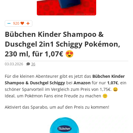
920
Bübchen Kinder Shampoo &
Duschgel 2in1 Schiggy Pokémon,
230 ml, für 1,07€ 😍
03.03.2026
36
Für die kleinen Abenteurer gibt es jetzt das
Bübchen Kinder
Shampoo & Duschgel Schiggy
bei
Amazon
für nur
1,07€
, ein
schöner Sparvorteil im Vergleich zum Preis von 1,75€. 😀
Ideal, um Pokémon Fans eine Freude zu machen 🙂
Aktiviert das Sparabo, um auf den Preis zu kommen!