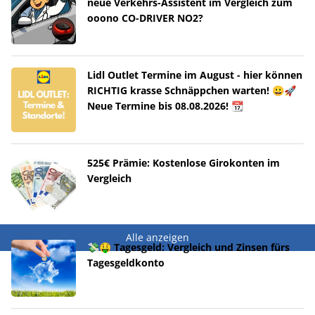
neue Verkehrs-Assistent im Vergleich zum
ooono CO-DRIVER NO2?
Lidl Outlet Termine im August - hier können
RICHTIG krasse Schnäppchen warten! 😀🚀
Neue Termine bis 08.08.2026! 📆
525€ Prämie: Kostenlose Girokonten im
Vergleich
Alle anzeigen
💸🤑 Tagesgeld: Vergleich und Zinsen fürs
Tagesgeldkonto