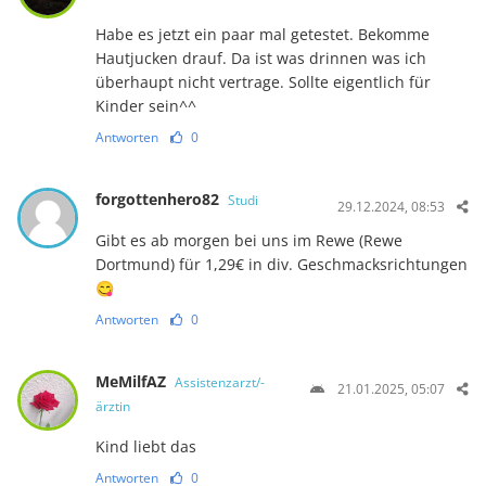
Habe es jetzt ein paar mal getestet. Bekomme
Hautjucken drauf. Da ist was drinnen was ich
überhaupt nicht vertrage. Sollte eigentlich für
Kinder sein^^
Antworten
0
forgottenhero82
Studi
29.12.2024, 08:53
Gibt es ab morgen bei uns im Rewe (Rewe
Dortmund) für 1,29€ in div. Geschmacksrichtungen
😋
Antworten
0
MeMilfAZ
Assistenzarzt/-
21.01.2025, 05:07
ärztin
Kind liebt das
Antworten
0