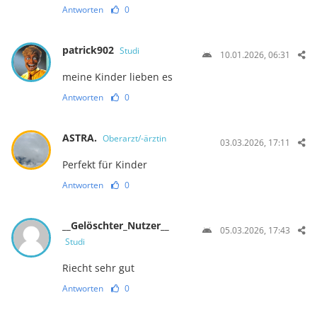
Antworten
0
patrick902
Studi
10.01.2026, 06:31
meine Kinder lieben es
Antworten
0
ASTRA.
Oberarzt/-ärztin
03.03.2026, 17:11
Perfekt für Kinder
Antworten
0
__Gelöschter_Nutzer__
05.03.2026, 17:43
Studi
Riecht sehr gut
Antworten
0