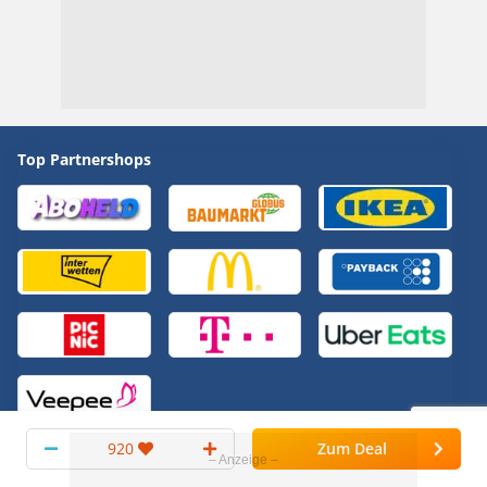
Top Partnershops
920
Zum Deal
Bonus Deals
Alle anzeigen