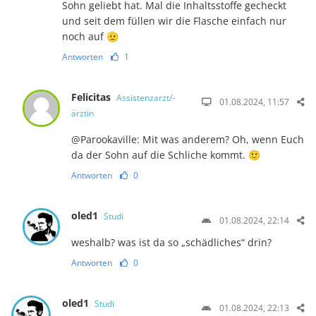
Sohn geliebt hat. Mal die Inhaltsstoffe gecheckt
und seit dem füllen wir die Flasche einfach nur
noch auf 🫡
Antworten
1
Felicitas
Assistenzarzt/-
01.08.2024, 11:57
ärztin
@Parookaville: Mit was anderem? Oh, wenn Euch
da der Sohn auf die Schliche kommt. 🙂
Antworten
0
oled1
Studi
01.08.2024, 22:14
weshalb? was ist da so „schädliches“ drin?
Antworten
0
oled1
Studi
01.08.2024, 22:13