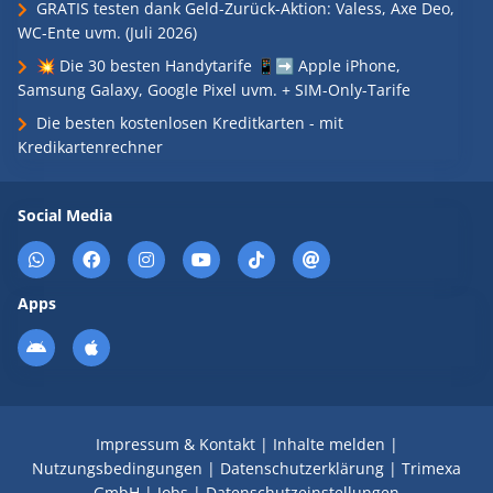
GRATIS testen dank Geld-Zurück-Aktion: Valess, Axe Deo,
WC-Ente uvm. (Juli 2026)
💥 Die 30 besten Handytarife 📱➡️ Apple iPhone,
Samsung Galaxy, Google Pixel uvm. + SIM-Only-Tarife
Die besten kostenlosen Kreditkarten - mit
Kredikartenrechner
Social Media
Apps
Impressum & Kontakt
|
Inhalte melden
|
Nutzungsbedingungen
|
Datenschutzerklärung
|
Trimexa
GmbH
|
Jobs
|
Datenschutzeinstellungen