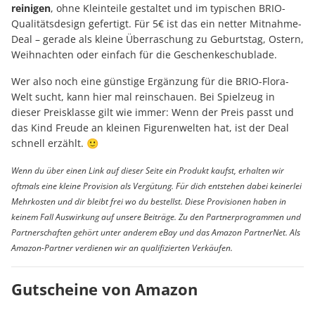
reinigen
, ohne Kleinteile gestaltet und im typischen BRIO-
Qualitätsdesign gefertigt. Für 5€ ist das ein netter Mitnahme-
Deal – gerade als kleine Überraschung zu Geburtstag, Ostern,
Weihnachten oder einfach für die Geschenkeschublade.
Wer also noch eine günstige Ergänzung für die BRIO-Flora-
Welt sucht, kann hier mal reinschauen. Bei Spielzeug in
dieser Preisklasse gilt wie immer: Wenn der Preis passt und
das Kind Freude an kleinen Figurenwelten hat, ist der Deal
schnell erzählt. 🙂
Wenn du über einen Link auf dieser Seite ein Produkt kaufst, erhalten wir
oftmals eine kleine Provision als Vergütung. Für dich entstehen dabei keinerlei
Mehrkosten und dir bleibt frei wo du bestellst. Diese Provisionen haben in
keinem Fall Auswirkung auf unsere Beiträge. Zu den Partnerprogrammen und
Partnerschaften gehört unter anderem eBay und das Amazon PartnerNet. Als
Amazon-Partner verdienen wir an qualifizierten Verkäufen.
Gutscheine von Amazon