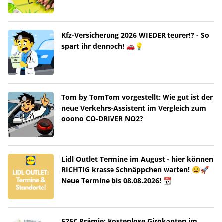
Kfz-Versicherung 2026 WIEDER teurer!? - So
spart ihr dennoch! 🚗💡
Tom by TomTom vorgestellt: Wie gut ist der
neue Verkehrs-Assistent im Vergleich zum
ooono CO-DRIVER NO2?
Lidl Outlet Termine im August - hier können
RICHTIG krasse Schnäppchen warten! 😀🚀
Neue Termine bis 08.08.2026! 📆
525€ Prämie: Kostenlose Girokonten im