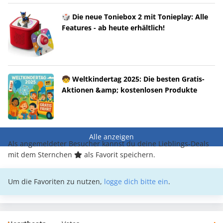
🎲 Die neue Toniebox 2 mit Tonieplay: Alle
Features - ab heute erhältlich!
🧒 Weltkindertag 2025: Die besten Gratis-
Aktionen &amp; kostenlosen Produkte
Alle anzeigen
Als angemeldeter Besucher kannst du deine Lieblings-Deals
mit dem Sternchen
als Favorit speichern.
Um die Favoriten zu nutzen,
logge dich bitte ein
.