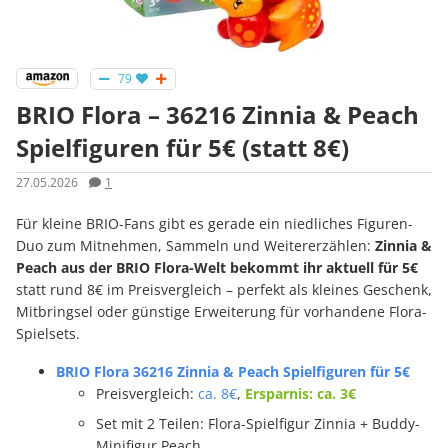
79
BRIO Flora – 36216 Zinnia & Peach
Spielfiguren für 5€ (statt 8€)
27.05.2026
1
Für kleine BRIO-Fans gibt es gerade ein niedliches Figuren-
Duo zum Mitnehmen, Sammeln und Weitererzählen:
Zinnia &
Peach aus der BRIO Flora-Welt bekommt ihr aktuell für 5€
statt rund 8€ im Preisvergleich – perfekt als kleines Geschenk,
Mitbringsel oder günstige Erweiterung für vorhandene Flora-
Spielsets.
BRIO Flora 36216 Zinnia & Peach Spielfiguren für 5€
Preisvergleich:
ca. 8€
,
Ersparnis: ca. 3€
Set mit 2 Teilen: Flora-Spielfigur Zinnia + Buddy-
Minifigur Peach