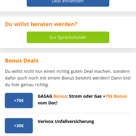
Deal einsenden
Du willst beraten werden?
Zur Sprechstunde
Bonus Deals
Du willst nicht nur einen richtig guten Deal machen, sondern
dafür auch noch mit einem Bonus belohnt werden? Dann bist
du hier genau richtig.
GASAG
Bonus
: Strom oder Gas +
70€
Bonus
+70€
vom Doc!
Verivox Unfallversicherung
+30€