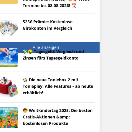
Termine bis 08.08.2026! 📆
525€ Prämie: Kostenlose
Girokonten im Vergleich
Alle anzeigen
💸🤑 Tagesgeld: Vergleich und
Zinsen fürs Tagesgeldkonto
🎲 Die neue Toniebox 2 mit
Tonieplay: Alle Features - ab heute
erhältlich!
🧒 Weltkindertag 2025: Die besten
Gratis-Aktionen &amp;
kostenlosen Produkte