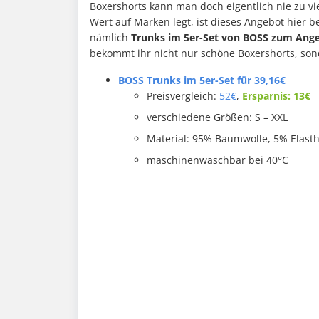
Boxershorts kann man doch eigentlich nie zu vi
Wert auf Marken legt, ist dieses Angebot hier b
nämlich
Trunks im 5er-Set von BOSS zum Ange
bekommt ihr nicht nur schöne Boxershorts, sond
BOSS Trunks im 5er-Set für 39,16€
Preisvergleich:
52€
,
Ersparnis: 13€
verschiedene Größen: S – XXL
Material: 95% Baumwolle, 5% Elast
maschinenwaschbar bei 40°C