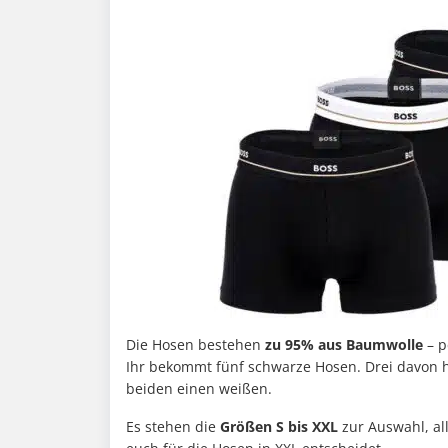
Die Hosen bestehen
zu 95% aus Baumwolle
– p
Ihr bekommt fünf schwarze Hosen. Drei davon 
beiden einen weißen.
Es stehen die
Größen S bis XXL
zur Auswahl, al