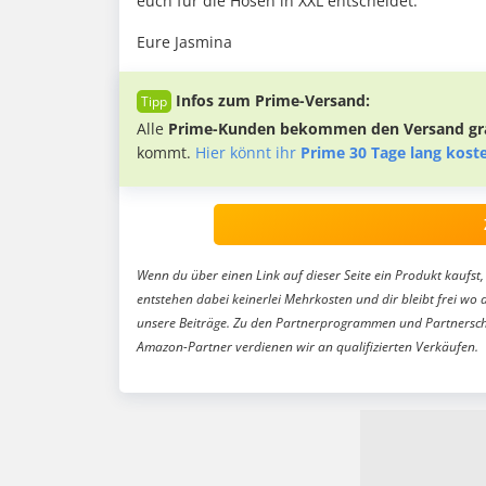
euch für die Hosen in XXL entscheidet.
Eure Jasmina
Infos zum Prime-Versand:
Alle
Prime-Kunden bekommen den Versand gra
kommt.
Hier könnt ihr
Prime 30 Tage lang kost
Wenn du über einen Link auf dieser Seite ein Produkt kaufst, 
entstehen dabei keinerlei Mehrkosten und dir bleibt frei wo 
unsere Beiträge. Zu den Partnerprogrammen und Partnersch
Amazon-Partner verdienen wir an qualifizierten Verkäufen.