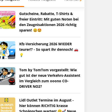
Gutscheine, Rabatte, T-Shirts &
freier Eintritt: Mit guten Noten bei
den Zeugnisaktionen 2026 richtig
sparen! 😀🤩
Kfz-Versicherung 2026 WIEDER
teurer!? - So spart ihr dennoch! 🚗
💡
Tom by TomTom vorgestellt: Wie
gut ist der neue Verkehrs-Assistent
im Vergleich zum ooono CO-
DRIVER NO2?
Lidl Outlet Termine im August -
hier können RICHTIG krasse
Schnäppchen warten! 😀🚀 Neue