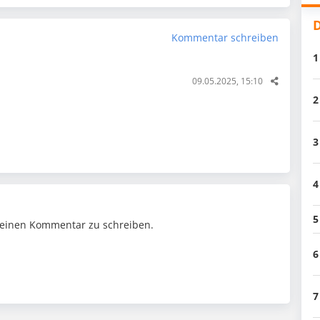
D
Kommentar schreiben
1
09.05.2025, 15:10
2
3
4
5
einen Kommentar zu schreiben.
6
7