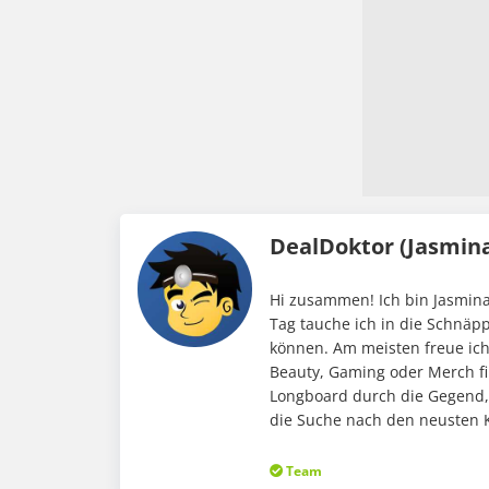
DealDoktor (Jasmin
Hi zusammen! Ich bin Jasmina
Tag tauche ich in die Schnäp
können. Am meisten freue ic
Beauty, Gaming oder Merch fi
Longboard durch die Gegend,
die Suche nach den neusten K
Team