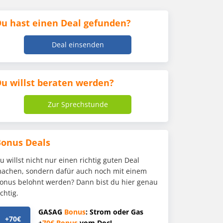
u hast einen Deal gefunden?
Deal einsenden
u willst beraten werden?
Zur Sprechstunde
Bonus Deals
u willst nicht nur einen richtig guten Deal
achen, sondern dafür auch noch mit einem
onus belohnt werden? Dann bist du hier genau
ichtig.
GASAG
Bonus
: Strom oder Gas
+70€
+
70€
Bonus
vom Doc!