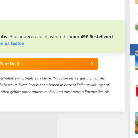
tis
. Alle anderen auch, wenn ihr
über 49€ Bestellwert
enlos testen
.
Zum Deal
erhalten wir oftmals eine kleine Provision als Vergütung. Für dich
du bestellst. Diese Provisionen haben in keinem Fall Auswirkung auf
aften gehört unter anderem eBay und das Amazon PartnerNet. Als