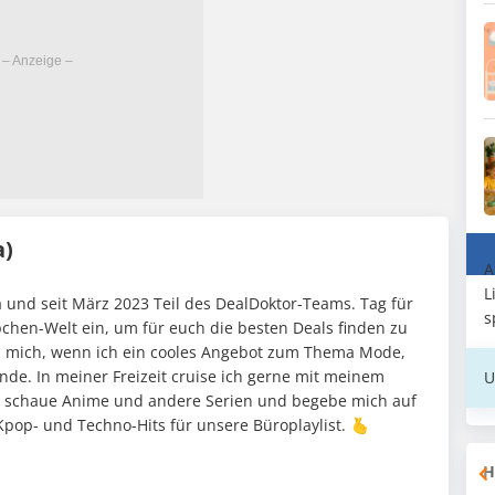
a)
A
L
 und seit März 2023 Teil des DealDoktor-Teams. Tag für
s
pchen-Welt ein, um für euch die besten Deals finden zu
h mich, wenn ich ein cooles Angebot zum Thema Mode,
nde. In meiner Freizeit cruise ich gerne mit meinem
U
 schaue Anime und andere Serien und begebe mich auf
pop- und Techno-Hits für unsere Büroplaylist. 🫰
H