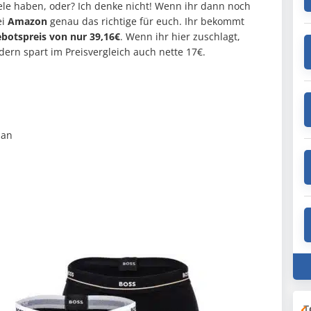
ele haben, oder? Ich denke nicht! Wenn ihr dann noch
ei
Amazon
genau das richtige für euch. Ihr bekommt
botspreis von nur 39,16€
. Wenn ihr hier zuschlagt,
ern spart im Preisvergleich auch nette 17€.
han
T