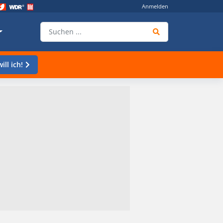
Anmelden
ill ich!