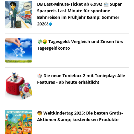
DB Last-Minute-Ticket ab 6,99€! 🚈 Super
Sparpreis Last Minute für spontane
Bahnreisen im Frühjahr &amp; Sommer
2026!🧳
💸🤑 Tagesgeld: Vergleich und Zinsen fürs
Tagesgeldkonto
🎲 Die neue Toniebox 2 mit Tonieplay: Alle
Features - ab heute erhältlich!
🧒 Weltkindertag 2025: Die besten Gratis-
Aktionen &amp; kostenlosen Produkte