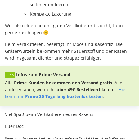
seltener entleeren
Kompakte Lagerung
Wer also einen neuen, guten Vertikutierer braucht, kann
gerne zuschlagen 😊
Beim Vertikutieren, beseitigt ihr Moos und Rasenfilz. Die
Gräserwurzeln bekommen mehr Sauerstoff und der Rasen
wird insgesamt dichter und strapazierfähiger.
Infos zum Prime-Versand:
Alle
Prime-Kunden bekommen den Versand gratis
. Alle
anderen auch, wenn ihr
über 49€ Bestellwert
kommt.
Hier
könnt ihr
Prime 30 Tage lang kostenlos testen
.
Viel Spaß beim Vertikutieren eures Rasens!
Euer Doc
Wenn du über einen Link auf dieser Seite ein Produkt kaufst, erhalten wir