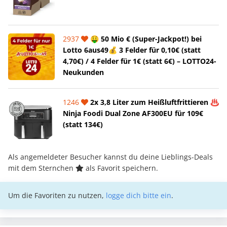
2937
🤑 50 Mio € (Super-Jackpot!) bei
Lotto 6aus49💰 3 Felder für 0,10€ (statt
4,70€) / 4 Felder für 1€ (statt 6€) – LOTTO24-
Neukunden
1246
2x 3,8 Liter zum Heißluftfrittieren ♨️
Ninja Foodi Dual Zone AF300EU für 109€
(statt 134€)
Als angemeldeter Besucher kannst du deine Lieblings-Deals
mit dem Sternchen
als Favorit speichern.
Um die Favoriten zu nutzen,
logge dich bitte ein
.