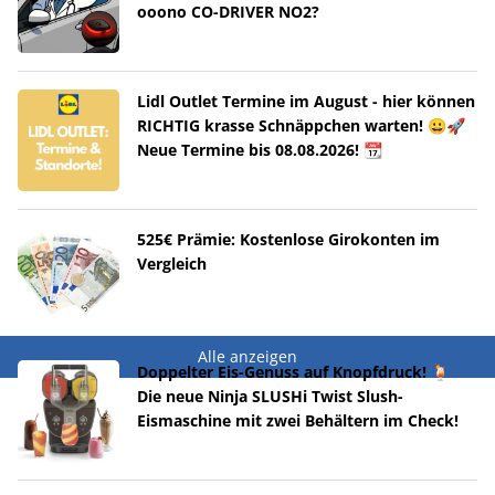
ooono CO-DRIVER NO2?
Lidl Outlet Termine im August - hier können
RICHTIG krasse Schnäppchen warten! 😀🚀
Neue Termine bis 08.08.2026! 📆
525€ Prämie: Kostenlose Girokonten im
Vergleich
Alle anzeigen
Doppelter Eis-Genuss auf Knopfdruck! 🍹
Die neue Ninja SLUSHi Twist Slush-
Eismaschine mit zwei Behältern im Check!