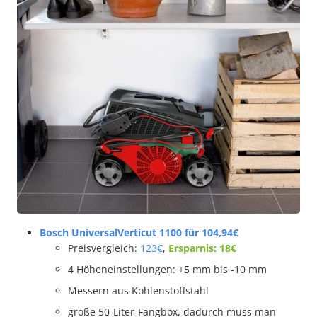
Bosch UniversalVerticut 1100 für 104,94
€
Preisvergleich:
123€
,
Ersparnis: 18€
4 Höheneinstellungen: +5 mm bis -10 mm
Messern aus Kohlenstoffstahl
große 50-Liter-Fangbox, dadurch muss man