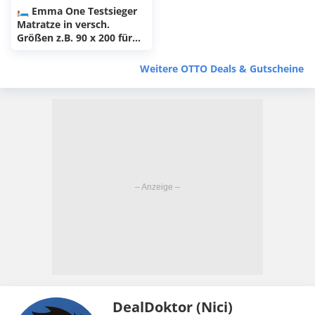
🛏 Emma One Testsieger
Matratze in versch.
Größen z.B. 90 x 200 für
129€ (statt 170€)
Weitere OTTO Deals & Gutscheine
DealDoktor (Nici)