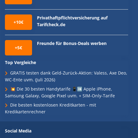
Privathaftpflichtversicherung auf
+10€
Tarifcheck.de
Freunde für Bonus-Deals werben
+5€
Top Vergleiche
GRATIS testen dank Geld-Zurück-Aktion: Valess, Axe Deo,
WC-Ente uvm. (Juli 2026)
💥 Die 30 besten Handytarife 📱➡️ Apple iPhone,
Samsung Galaxy, Google Pixel uvm. + SIM-Only-Tarife
Die besten kostenlosen Kreditkarten - mit
Kredikartenrechner
Social Media