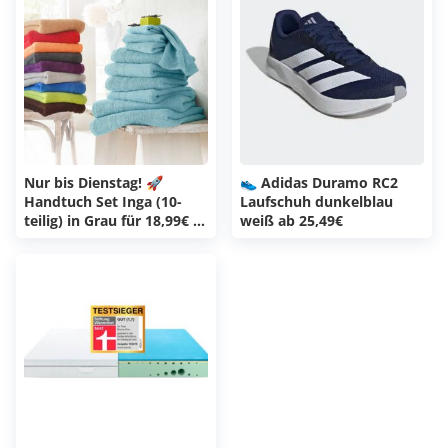
Nur bis Dienstag! 🚀
👟 Adidas Duramo RC2
Handtuch Set Inga (10-
Laufschuh dunkelblau
teilig) in Grau für 18,99€ -
weiß ab 25,49€
viele weitere Farben für
nur 22,99€! 😀