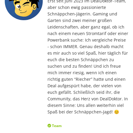
Erst seit Juni 2023 im DealDoktor-Team,
aber schon ewig passionierte
Schnäppchen-Jägerin. Gaming und
Garten sind zwei meiner großen
Leidenschaften, aber ganz egal, ob ich
nach einem neuen Stromtarif oder einer
Powerbank suche: Ich vergleiche Preise
- schon IMMER. Genau deshalb macht
es mir auch so viel Spaß, hier täglich für
euch die besten Schnäppchen zu
suchen und zu finden! Und ich freue
mich immer riesig, wenn ich einen
richtig guten “Riecher” hatte und einen
Deal aufgespürt habe, der vielen von
euch gefällt. Schließlich seid ihr, die
Community, das Herz von DealDoktor. In
diesem Sinne: Uns allen weiterhin viel
Spaß bei der Schnäppchen-Jagd! 😊
Team