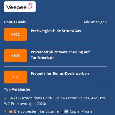
Bonus Deals
Alle anzeigen
Preisvergleich.de Strom/Gas
+40€
Privathaftpflichtversicherung auf
+10€
Tarifcheck.de
Freunde für Bonus-Deals werben
+5€
Top Vergleiche
GRATIS testen dank Geld-Zurück-Aktion: Valess, Axe Deo,
WC-Ente uvm. (Juli 2026)
💥 Die 30 besten Handytarife 📱➡️ Apple iPhone,