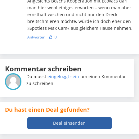
Angesichts Boschs Kooperation mit Ecovacs darf
man hier wohl einiges erwarten – wenn man aber
ernsthaft wischen und nicht nur den Dreck
breitschmieren möchte, würde ich doch eher den
»Spotless Max Cam« aus gleichem Hause nehmen.
Antworten
0
Kommentar schreiben
Du musst
eingeloggt sein
um einen Kommentar
zu schreiben.
Du hast einen Deal gefunden?
Deal einsenden