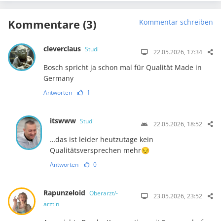
Kommentare (3)
Kommentar schreiben
cleverclaus
Studi
22.05.2026, 17:34
Bosch spricht ja schon mal für Qualität Made in
Germany
Antworten
1
itswww
Studi
22.05.2026, 18:52
…das ist leider heutzutage kein
Qualitätsversprechen mehr😔
Antworten
0
Rapunzeloid
Oberarzt/-
23.05.2026, 23:52
ärztin