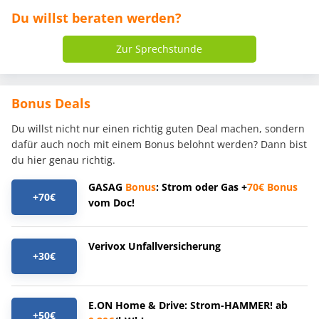
Du willst beraten werden?
Zur Sprechstunde
Bonus Deals
Du willst nicht nur einen richtig guten Deal machen, sondern
dafür auch noch mit einem Bonus belohnt werden? Dann bist
du hier genau richtig.
GASAG
Bonus
: Strom oder Gas +
70€
Bonus
+70€
vom Doc!
Verivox Unfallversicherung
+30€
E.ON Home & Drive: Strom-HAMMER! ab
+50€