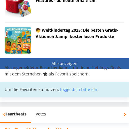
Features - ab heute erhältlich!
🧒 Weltkindertag 2025: Die besten Gratis-
Aktionen &amp; kostenlosen Produkte
Alle anzeigen
Als angemeldeter Besucher kannst du deine Lieblings-Deals
mit dem Sternchen
als Favorit speichern.
Um die Favoriten zu nutzen,
logge dich bitte ein
.
Heartbeats
Votes