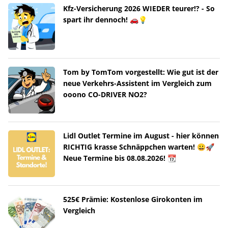
Kfz-Versicherung 2026 WIEDER teurer!? - So
spart ihr dennoch! 🚗💡
Tom by TomTom vorgestellt: Wie gut ist der
neue Verkehrs-Assistent im Vergleich zum
ooono CO-DRIVER NO2?
Lidl Outlet Termine im August - hier können
RICHTIG krasse Schnäppchen warten! 😀🚀
Neue Termine bis 08.08.2026! 📆
525€ Prämie: Kostenlose Girokonten im
Vergleich