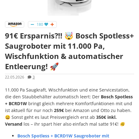
180
91€ Ersparnis?!! 🤯 Bosch Spotless+
Saugroboter mit 11.000 Pa,
Wischfunktion & automatischer
Entleerung! 🚀
22.05.2026
3
11.000 Pa Saugkraft, Wischfunktion und eine Servicestation,
die den Staubbehälter automatisch leert: Der
Bosch Spotless
+ BCRD1W
bringt gleich mehrere Komfortfunktionen mit und
ist aktuell für nur noch
259€
bei Amazon und Otto zu haben.
😀 Sonst geht es laut Preisvergleich erst ab
350€ inkl.
Versand
los – ihr spart hier also einfach mal satte 91€! 🫨
Bosch Spotless + BCRD1W Saugroboter mit