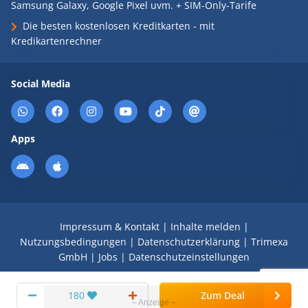
Samsung Galaxy, Google Pixel uvm. + SIM-Only-Tarife
Die besten kostenlosen Kreditkarten - mit
Kredikartenrechner
Social Media
Apps
Impressum & Kontakt
|
Inhalte melden
|
Nutzungsbedingungen
|
Datenschutzerklärung
|
Trimexa
GmbH
|
Jobs
|
Datenschutzeinstellungen
© 2008 - 2026 Schnäppchen Blog mit Doktortitel -
180
Zum Deal
DealDoktor.de