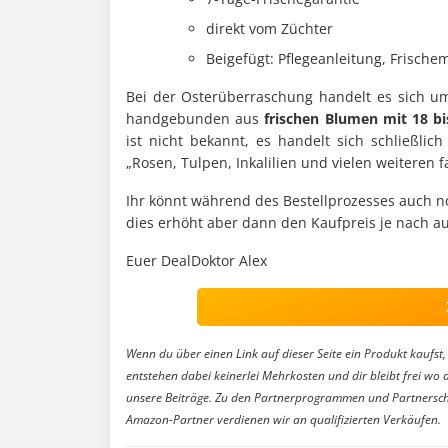
direkt vom Züchter
Beigefügt: Pflegeanleitung, Frischemi
Bei der Osterüberraschung handelt es sich 
handgebunden aus
frischen Blumen mit 18 bi
ist nicht bekannt, es handelt sich schließli
„Rosen, Tulpen, Inkalilien und vielen weiteren
Ihr könnt während des Bestellprozesses auch n
dies erhöht aber dann den Kaufpreis je nach a
Euer DealDoktor Alex
Wenn du über einen Link auf dieser Seite ein Produkt kaufst, 
entstehen dabei keinerlei Mehrkosten und dir bleibt frei wo 
unsere Beiträge. Zu den Partnerprogrammen und Partnersch
Amazon-Partner verdienen wir an qualifizierten Verkäufen.