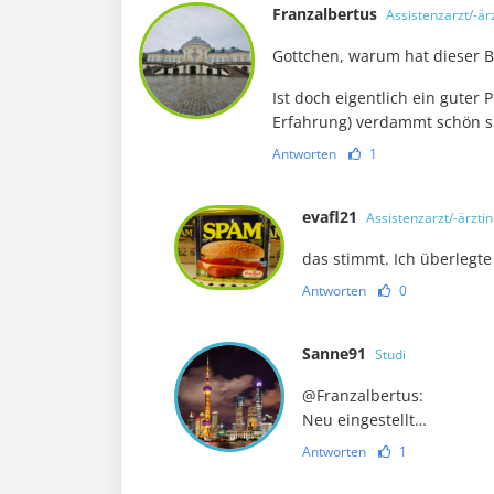
Franzalbertus
Assistenzarzt/-är
Gottchen, warum hat dieser B
Ist doch eigentlich ein guter
Erfahrung) verdammt schön s
Antworten
1
evafl21
Assistenzarzt/-ärztin
das stimmt. Ich überlegte
Antworten
0
Sanne91
Studi
@Franzalbertus:
Neu eingestellt…
Antworten
1