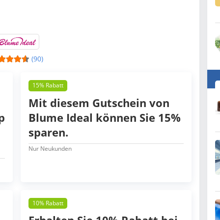
(90)
15% Rabatt
Mit diesem Gutschein von
p
Blume Ideal können Sie 15%
sparen.
Nur Neukunden
10% Rabatt