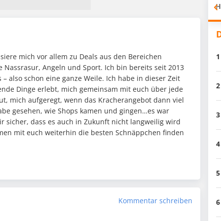
H
D
1
essiere mich vor allem zu Deals aus den Bereichen
 Nassrasur, Angeln und Sport. Ich bin bereits seit 2013
 – also schon eine ganze Weile. Ich habe in dieser Zeit
2
ende Dinge erlebt, mich gemeinsam mit euch über jede
ut, mich aufgeregt, wenn das Kracherangebot dann viel
 habe gesehen, wie Shops kamen und gingen…es war
3
r sicher, dass es auch in Zukunft nicht langweilig wird
en mit euch weiterhin die besten Schnäppchen finden
4
5
Kommentar schreiben
6