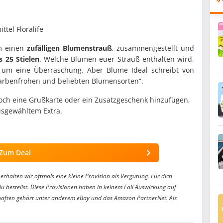
ttel Floralife
um einen
zufälligen Blumenstrauß
, zusammengestellt und
s 25 Stielen
. Welche Blumen euer Strauß enthalten wird,
ch um eine Überraschung. Aber Blume Ideal schreibt von
 farbenfrohen und beliebten Blumensorten“.
och eine Grußkarte oder ein Zusatzgeschenk hinzufügen,
usgewähltem Extra.
Zum Deal
erhalten wir oftmals eine kleine Provision als Vergütung. Für dich
du bestellst. Diese Provisionen haben in keinem Fall Auswirkung auf
aften gehört unter anderem eBay und das Amazon PartnerNet. Als