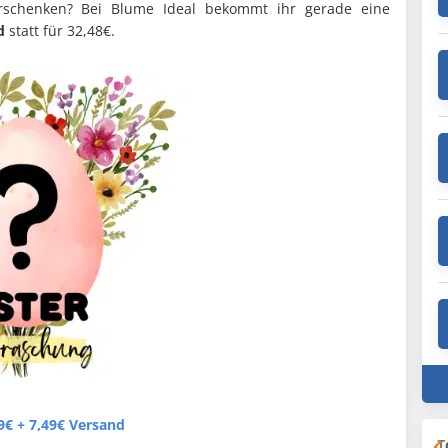
schenken? Bei Blume Ideal bekommt ihr gerade eine
d
statt für 32,48€.
9€ + 7,49€ Versand
T