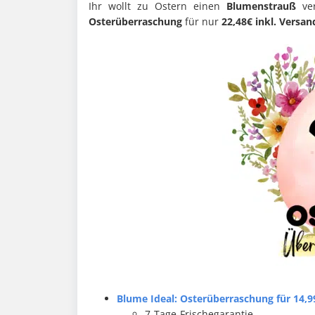
Ihr wollt zu Ostern einen
Blumenstrauß
ver
Osterüberraschung
für nur
22,48€ inkl. Versan
Blume Ideal: Osterüberraschung für 14,9
7-Tage-Frischegarantie