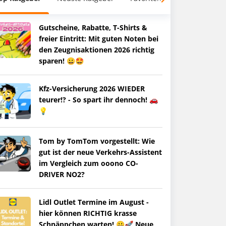
Gutscheine, Rabatte, T-Shirts &
freier Eintritt: Mit guten Noten bei
den Zeugnisaktionen 2026 richtig
sparen! 😀🤩
Kfz-Versicherung 2026 WIEDER
teurer!? - So spart ihr dennoch! 🚗
💡
Tom by TomTom vorgestellt: Wie
gut ist der neue Verkehrs-Assistent
im Vergleich zum ooono CO-
DRIVER NO2?
Lidl Outlet Termine im August -
hier können RICHTIG krasse
Schnäppchen warten! 😀🚀 Neue