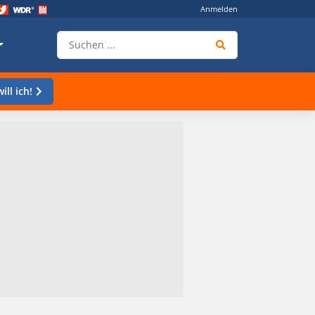
Anmelden
ill ich!