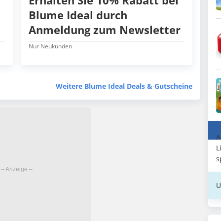
Erhalten Sie 10% Rabatt bei
Blume Ideal durch
Anmeldung zum Newsletter
Nur Neukunden
Weitere Blume Ideal Deals & Gutscheine
A
L
s
U