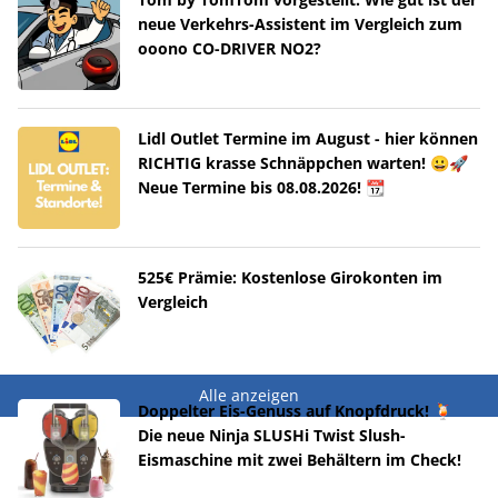
neue Verkehrs-Assistent im Vergleich zum
ooono CO-DRIVER NO2?
Lidl Outlet Termine im August - hier können
RICHTIG krasse Schnäppchen warten! 😀🚀
Neue Termine bis 08.08.2026! 📆
525€ Prämie: Kostenlose Girokonten im
Vergleich
Alle anzeigen
Doppelter Eis-Genuss auf Knopfdruck! 🍹
Die neue Ninja SLUSHi Twist Slush-
Eismaschine mit zwei Behältern im Check!