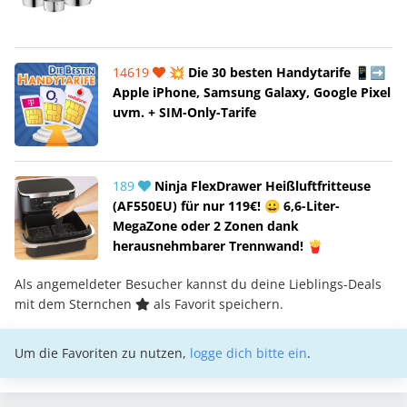
14619
💥 Die 30 besten Handytarife 📱➡️
Apple iPhone, Samsung Galaxy, Google Pixel
uvm. + SIM-Only-Tarife
189
Ninja FlexDrawer Heißluftfritteuse
(AF550EU) für nur 119€! 😀 6,6-Liter-
MegaZone oder 2 Zonen dank
herausnehmbarer Trennwand! 🍟
Als angemeldeter Besucher kannst du deine Lieblings-Deals
mit dem Sternchen
als Favorit speichern.
Um die Favoriten zu nutzen,
logge dich bitte ein
.