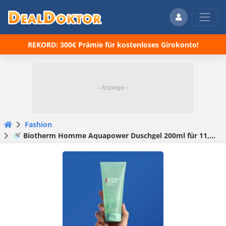
REKORD: 300€ Prämie für kostenloses Girokonto!
Fashion
🚿 Biotherm Homme Aquapower Duschgel 200ml für 11,19€ (statt 15€)