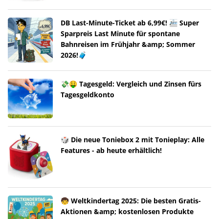
DB Last-Minute-Ticket ab 6,99€! 🚈 Super
Sparpreis Last Minute für spontane
Bahnreisen im Frühjahr &amp; Sommer
2026!🧳
💸🤑 Tagesgeld: Vergleich und Zinsen fürs
Tagesgeldkonto
🎲 Die neue Toniebox 2 mit Tonieplay: Alle
Features - ab heute erhältlich!
🧒 Weltkindertag 2025: Die besten Gratis-
Aktionen &amp; kostenlosen Produkte