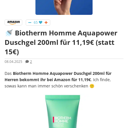
65
🚿 Biotherm Homme Aquapower
Duschgel 200ml für 11,19€ (statt
15€)
08.04.2025
2
Das
Biotherm Homme Aquapower Duschgel 200ml für
Herren bekommt ihr bei Amazon für 11,19€
. Ich finde,
sowas kann man immer schön verschenken 🙂