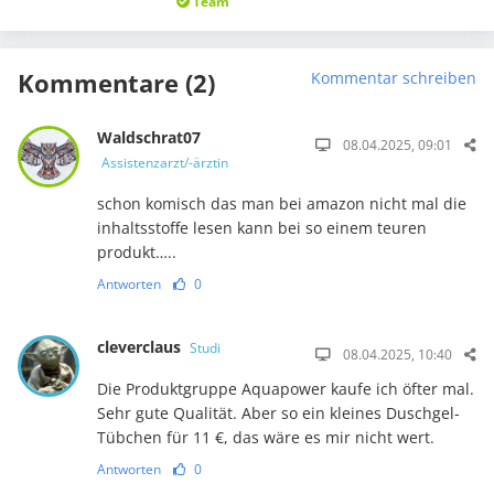
Team
Kommentare (2)
Kommentar schreiben
Waldschrat07
08.04.2025, 09:01
Assistenzarzt/-ärztin
schon komisch das man bei amazon nicht mal die
inhaltsstoffe lesen kann bei so einem teuren
produkt…..
Antworten
0
cleverclaus
Studi
08.04.2025, 10:40
Die Produktgruppe Aquapower kaufe ich öfter mal.
Sehr gute Qualität. Aber so ein kleines Duschgel-
Tübchen für 11 €, das wäre es mir nicht wert.
Antworten
0