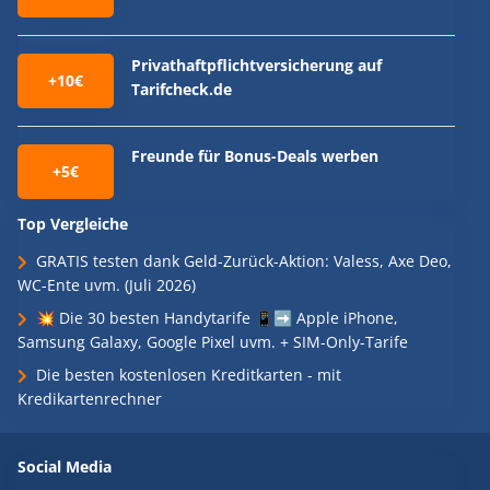
Privathaftpflichtversicherung auf
+10€
Tarifcheck.de
Freunde für Bonus-Deals werben
+5€
Top Vergleiche
GRATIS testen dank Geld-Zurück-Aktion: Valess, Axe Deo,
WC-Ente uvm. (Juli 2026)
💥 Die 30 besten Handytarife 📱➡️ Apple iPhone,
Samsung Galaxy, Google Pixel uvm. + SIM-Only-Tarife
Die besten kostenlosen Kreditkarten - mit
Kredikartenrechner
Social Media