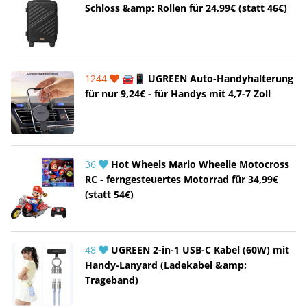
Schloss &amp; Rollen für 24,99€ (statt 46€)
1244
🚘📱 UGREEN Auto-Handyhalterung
für nur 9,24€ - für Handys mit 4,7-7 Zoll
36
Hot Wheels Mario Wheelie Motocross
RC - ferngesteuertes Motorrad für 34,99€
(statt 54€)
48
UGREEN 2-in-1 USB-C Kabel (60W) mit
Handy-Lanyard (Ladekabel &amp;
Trageband)