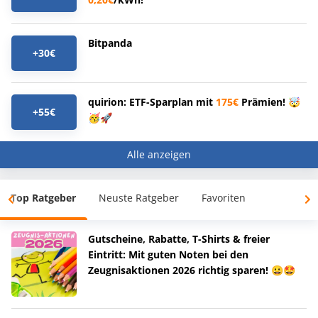
Bitpanda
+30€
quirion: ETF-Sparplan mit
175€
Prämien! 🤯
+55€
🥳🚀
Alle anzeigen
Top Ratgeber
Neuste Ratgeber
Favoriten
Gutscheine, Rabatte, T-Shirts & freier
Eintritt: Mit guten Noten bei den
Zeugnisaktionen 2026 richtig sparen! 😀🤩