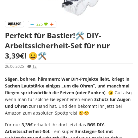
226
Perfekt für Bastler!🛠️ DIY-
Arbeitssicherheit-Set für nur
3,39€! 😀🛠️
26.06.2025
12
Sägen, bohren, hämmern: Wer DIY-Projekte liebt, kriegt in
Sachen Lautstärke einiges „um die Ohren“, und manchmal
fliegen sprichwörtlich die Fetzen (oder Funken)
. 😉 Gut also,
wenn man für solche Gelegenheiten einen
Schutz für Augen
und Ohren
zur Hand hat. Und den bekommt ihr jetzt bei
Amazon zum absoluten Spottpreis! 😀😀
Für nur
3,39€
erhaltet ihr dort jetzt das
BGS DIY-
Arbeitssicherheit-Set
– ein super
Einsteiger-Set mit