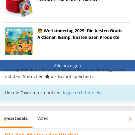
🧒 Weltkindertag 2025: Die besten Gratis-
Aktionen &amp; kostenlosen Produkte
Alle anzeigen
Als angemeldeter Besucher kannst du deine Lieblings-Deals
mit dem Sternchen
als Favorit speichern.
Um die Favoriten zu nutzen,
logge dich bitte ein
.
Heartbeats
Votes