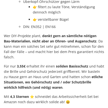
Überkopf-Ohrschützer gegen Lärm
👉 filtert zu laute Töne, Verständigung
dennoch möglich
👉 verstellbarer Bügel
DIN: EN352 | EN166
Wer DIY-Projekte plant,
denkt gern an sämtliche nötigen
Bau-Materialien, nicht aber an Ohren- und Augenschutz
. Da
kann man ein solches Set sehr gut mitnehmen, schon für den
Fall der Fälle – und macht hier bei dem Preis garantiert nichts
falsch.
Für nur
3,55€
erhaltet ihr einen
soliden Basisschutz
und habt
die Brille und Gehörschutz jederzeit griffbereit. Wir basteln
zu Hause gern an Haus und Garten und hatten schon
etliche
Situationen, wo Gehörschutz und / oder Schutzbrille
wirklich hilfreich (und nötig) waren
.
Mit
4,3 Sternen
⭐ schneidet das Arbeitssicherheit-Set bei
Amazon noch dazu wirklich solide ab! 😀