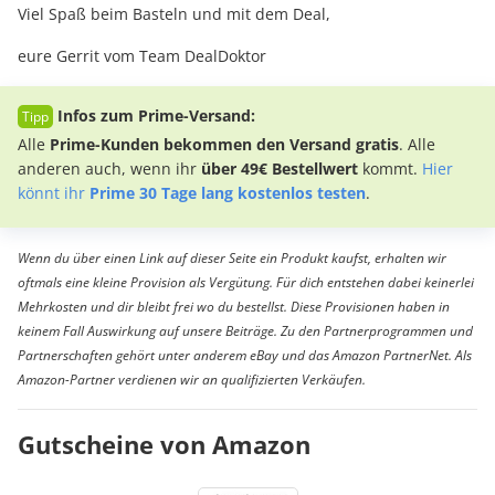
Viel Spaß beim Basteln und mit dem Deal,
eure Gerrit vom Team DealDoktor
Infos zum Prime-Versand:
Alle
Prime-Kunden bekommen den Versand gratis
. Alle
anderen auch, wenn ihr
über 49€ Bestellwert
kommt.
Hier
könnt ihr
Prime 30 Tage lang kostenlos testen
.
Wenn du über einen Link auf dieser Seite ein Produkt kaufst, erhalten wir
oftmals eine kleine Provision als Vergütung. Für dich entstehen dabei keinerlei
Mehrkosten und dir bleibt frei wo du bestellst. Diese Provisionen haben in
keinem Fall Auswirkung auf unsere Beiträge. Zu den Partnerprogrammen und
Partnerschaften gehört unter anderem eBay und das Amazon PartnerNet. Als
Amazon-Partner verdienen wir an qualifizierten Verkäufen.
Gutscheine von Amazon