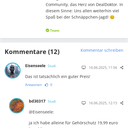
Community, das Herz von DealDoktor. In
diesem Sinne: Uns allen weiterhin viel
Spaß bei der Schnäppchen-Jagd! 😊
Team
Kommentare (12)
Kommentar schreiben
Eisenseele
Studi
16.06.2025, 11:56
Das ist tatsächlich ein guter Preis!
Antworten
0
bd30317
Studi
16.06.2025, 12:15
@Eisenseele:
ja ich habe alleine für Gehörschutz 19,99 euro