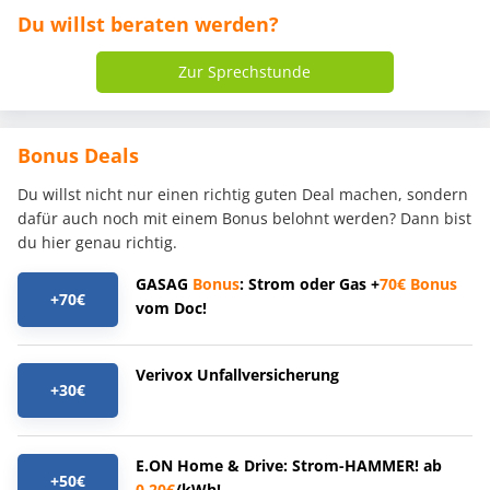
Du willst beraten werden?
Zur Sprechstunde
Bonus Deals
Du willst nicht nur einen richtig guten Deal machen, sondern
dafür auch noch mit einem Bonus belohnt werden? Dann bist
du hier genau richtig.
GASAG
Bonus
: Strom oder Gas +
70€
Bonus
+70€
vom Doc!
Verivox Unfallversicherung
+30€
E.ON Home & Drive: Strom-HAMMER! ab
+50€
0,20€
/kWh!