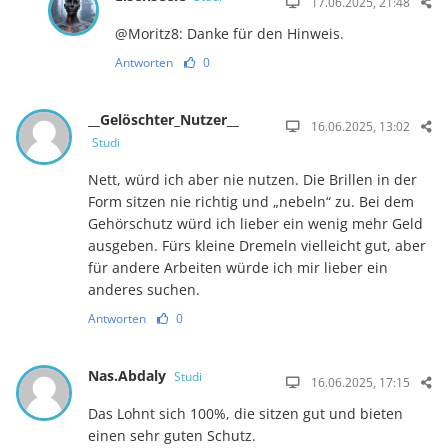
17.06.2025, 21:48
@Moritz8: Danke für den Hinweis.
Antworten
0
__Gelöschter_Nutzer__
16.06.2025, 13:02
Studi
Nett, würd ich aber nie nutzen. Die Brillen in der
Form sitzen nie richtig und „nebeln“ zu. Bei dem
Gehörschutz würd ich lieber ein wenig mehr Geld
ausgeben. Fürs kleine Dremeln vielleicht gut, aber
für andere Arbeiten würde ich mir lieber ein
anderes suchen.
Antworten
0
Nas.Abdaly
Studi
16.06.2025, 17:15
Das Lohnt sich 100%, die sitzen gut und bieten
einen sehr guten Schutz.