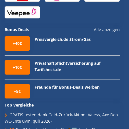
Bonus Deals
Alle anzeigen
Preisvergleich.de Strom/Gas
+40€
Privathaftpflichtversicherung auf
+10€
Tarifcheck.de
Freunde für Bonus-Deals werben
+5€
Top Vergleiche
GRATIS testen dank Geld-Zurück-Aktion: Valess, Axe Deo,
WC-Ente uvm. (Juli 2026)