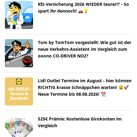
Kfz-Versicherung 2026 WIEDER teurer!? - So
spart ihr dennoch! 🚗💡
Tom by TomTom vorgestellt: Wie gut ist der
neue Verkehrs-Assistent im Vergleich zum
ooono CO-DRIVER NO2?
Lidl Outlet Termine im August - hier können
RICHTIG krasse Schnäppchen warten! 😀🚀
Neue Termine bis 08.08.2026! 📆
525€ Prämie: Kostenlose Girokonten im
Vergleich