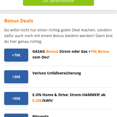
Zur Sprechstunde
Bonus Deals
Du willst nicht nur einen richtig guten Deal machen, sondern
dafür auch noch mit einem Bonus belohnt werden? Dann bist
du hier genau richtig.
GASAG
Bonus
: Strom oder Gas +
70€
Bonus
+70€
vom Doc!
Verivox Unfallversicherung
+30€
E.ON Home & Drive: Strom-HAMMER! ab
+50€
0,20€
/kWh!
Bitpanda