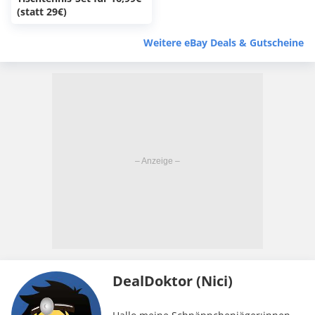
(statt 29€)
Weitere eBay Deals & Gutscheine
DealDoktor (Nici)