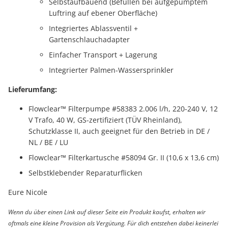
Selbstaufbauend (Befüllen bei aufgepumptem
Luftring auf ebener Oberfläche)
Integriertes Ablassventil +
Gartenschlauchadapter
Einfacher Transport + Lagerung
Integrierter Palmen-Wassersprinkler
Lieferumfang:
Flowclear™ Filterpumpe #58383 2.006 l/h, 220-240 V, 12
V Trafo, 40 W, GS-zertifiziert (TÜV Rheinland),
Schutzklasse II, auch geeignet für den Betrieb in DE /
NL / BE / LU
Flowclear™ Filterkartusche #58094 Gr. II (10,6 x 13,6 cm)
Selbstklebender Reparaturflicken
Eure Nicole
Wenn du über einen Link auf dieser Seite ein Produkt kaufst, erhalten wir
oftmals eine kleine Provision als Vergütung. Für dich entstehen dabei keinerlei