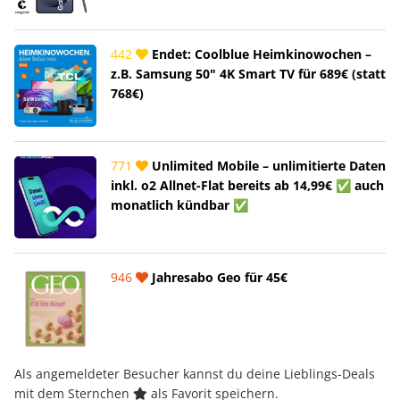
442
Endet: Coolblue Heimkinowochen –
z.B. Samsung 50" 4K Smart TV für 689€ (statt
768€)
771
Unlimited Mobile – unlimitierte Daten
inkl. o2 Allnet-Flat bereits ab 14,99€ ✅ auch
monatlich kündbar ✅
946
Jahresabo Geo für 45€
Als angemeldeter Besucher kannst du deine Lieblings-Deals
mit dem Sternchen
als Favorit speichern.