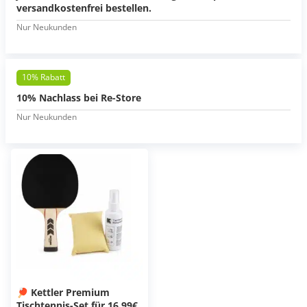
versandkostenfrei bestellen.
Nur Neukunden
10% Rabatt
10% Nachlass bei Re-Store
Nur Neukunden
🏓 Kettler Premium
Tischtennis-Set für 16,99€