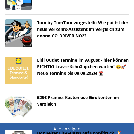
Tom by TomTom vorgestellt: Wie gut ist der
neue Verkehrs-Assistent im Vergleich zum
ooono CO-DRIVER NO2?
Lidl Outlet Termine im August - hier können
RICHTIG krasse Schnäppchen warten! 😀🚀
Neue Termine bis 08.08.2026! 📆
525€ Prämie: Kostenlose Girokonten im
Vergleich
Alle anzeigen
Doppelter Eis-Genuss auf Knopfdruck! 🍹