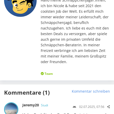
Hallo meine Schnäppchenjäger:innen,
ich bin Nicole & habe seit 2021 den
coolsten Job der Welt. Es erfüllt mich
immer wieder meiner Leidenschaft, der
Schnäppchenjagd, beruflich
nachzugehen. Ich liebe es euch mit den
besten Deals zu versorgen, aber spiele
auch gerne im privaten Umfeld die
Schnäppchen-Beraterin. In meiner
Freizeit verbringe ich am liebsten Zeit
mit meiner Familie, meinem Großspitz
oder Freunden.
Team
Kommentare (1)
Kommentar schreiben
Jeremy20
Studi
02.07.2025, 07:56