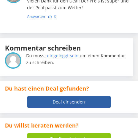
Vielen Dank für den Deal! Der Preis ist super und
der Pool passt zum Wetter!
Antworten
0
Kommentar schreiben
Du musst
eingeloggt sein
um einen Kommentar
zu schreiben.
Du hast einen Deal gefunden?
Deal einsenden
Du willst beraten werden?