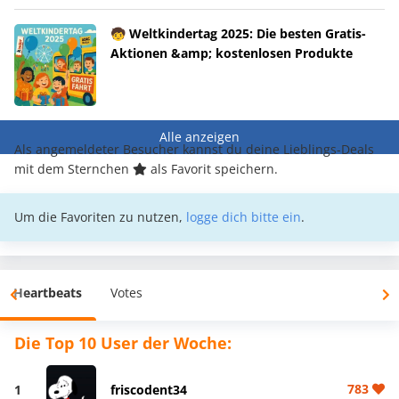
🧒 Weltkindertag 2025: Die besten Gratis-
Aktionen &amp; kostenlosen Produkte
Alle anzeigen
Als angemeldeter Besucher kannst du deine Lieblings-Deals
mit dem Sternchen
als Favorit speichern.
Um die Favoriten zu nutzen,
logge dich bitte ein
.
Heartbeats
Votes
Die Top 10 User der Woche:
783
1
friscodent34