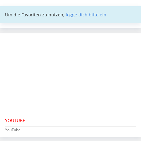
Um die Favoriten zu nutzen,
logge dich bitte ein
.
YOUTUBE
YouTube