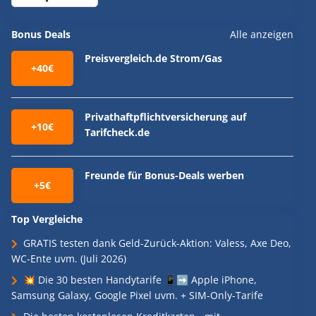
Bonus Deals
Alle anzeigen
Preisvergleich.de Strom/Gas
+40€
Privathaftpflichtversicherung auf
+10€
Tarifcheck.de
Freunde für Bonus-Deals werben
+5€
Top Vergleiche
GRATIS testen dank Geld-Zurück-Aktion: Valess, Axe Deo,
WC-Ente uvm. (Juli 2026)
💥 Die 30 besten Handytarife 📱➡️ Apple iPhone,
Samsung Galaxy, Google Pixel uvm. + SIM-Only-Tarife