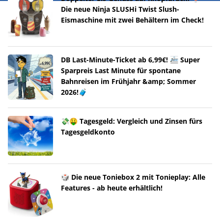
Die neue Ninja SLUSHi Twist Slush-
Eismaschine mit zwei Behältern im Check!
DB Last-Minute-Ticket ab 6,99€! 🚈 Super
Sparpreis Last Minute für spontane
Bahnreisen im Frühjahr &amp; Sommer
2026!🧳
💸🤑 Tagesgeld: Vergleich und Zinsen fürs
Tagesgeldkonto
🎲 Die neue Toniebox 2 mit Tonieplay: Alle
Features - ab heute erhältlich!