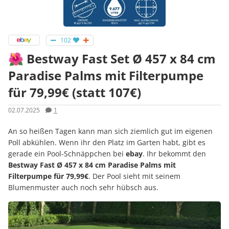
102
🌺 Bestway Fast Set Ø 457 x 84 cm
Paradise Palms mit Filterpumpe
für 79,99€ (statt 107€)
02.07.2025
1
An so heißen Tagen kann man sich ziemlich gut im eigenen
Poll abkühlen. Wenn ihr den Platz im Garten habt, gibt es
gerade ein Pool-Schnäppchen bei
ebay
. Ihr bekommt den
Bestway Fast Ø 457 x 84 cm Paradise Palms mit
Filterpumpe für 79,99€
. Der Pool sieht mit seinem
Blumenmuster auch noch sehr hübsch aus.