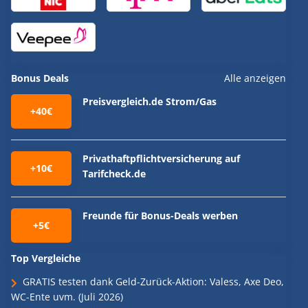
Bonus Deals
Alle anzeigen
Preisvergleich.de Strom/Gas
+40€
Privathaftpflichtversicherung auf
+10€
Tarifcheck.de
Freunde für Bonus-Deals werben
+5€
Top Vergleiche
GRATIS testen dank Geld-Zurück-Aktion: Valess, Axe Deo,
WC-Ente uvm. (Juli 2026)