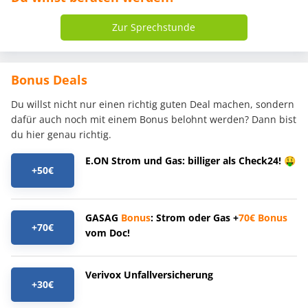
Zur Sprechstunde
Bonus Deals
Du willst nicht nur einen richtig guten Deal machen, sondern
dafür auch noch mit einem Bonus belohnt werden? Dann bist
du hier genau richtig.
E.ON Strom und Gas: billiger als Check24! 🤑
+50€
GASAG
Bonus
: Strom oder Gas +
70€
Bonus
+70€
vom Doc!
Verivox Unfallversicherung
+30€