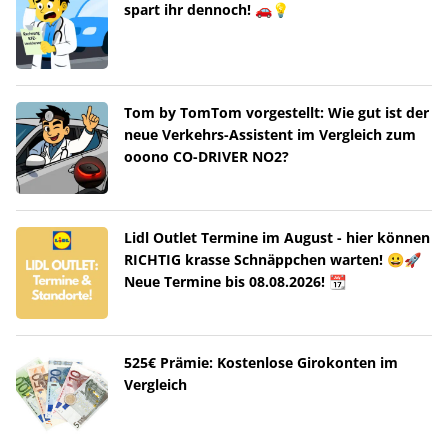
spart ihr dennoch! 🚗💡
Tom by TomTom vorgestellt: Wie gut ist der
neue Verkehrs-Assistent im Vergleich zum
ooono CO-DRIVER NO2?
Lidl Outlet Termine im August - hier können
RICHTIG krasse Schnäppchen warten! 😀🚀
Neue Termine bis 08.08.2026! 📆
525€ Prämie: Kostenlose Girokonten im
Vergleich