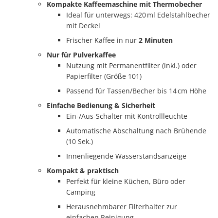
Kompakte Kaffeemaschine mit Thermobecher
Ideal für unterwegs: 420 ml Edelstahlbecher
mit Deckel
Frischer Kaffee in nur
2 Minuten
Nur für Pulverkaffee
Nutzung mit Permanentfilter (inkl.) oder
Papierfilter (Größe 101)
Passend für Tassen/Becher bis 14 cm Höhe
Einfache Bedienung & Sicherheit
Ein-/Aus-Schalter mit Kontrollleuchte
Automatische Abschaltung nach Brühende
(10 Sek.)
Innenliegende Wasserstandsanzeige
Kompakt & praktisch
Perfekt für kleine Küchen, Büro oder
Camping
Herausnehmbarer Filterhalter zur
einfachen Reinigung