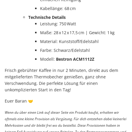
Kabellänge: 68 cm
Technische Details
Leistung: 750 Watt
Maße: 28 x 12 x 17,5 cm | Gewicht: 1 kg
Material: Kunststoff/Edelstahl
Farbe: Schwarz/Edelstahl
Modell:
Bestron ACM1112Z
Frisch gebrühter Kaffee in nur 2 Minuten, direkt aus dem
mitgelieferten Thermobecher genießen, ganz ohne
Verschwendung. Die perfekte Lösung für einen
unkomplizierten Start in den Tag!
Euer Baran 🤝
Wenn du über einen Link auf dieser Seite ein Produkt kaufst, erhalten wir
oftmals eine kleine Provision als Vergütung. Für dich entstehen dabei keinerlei
Mehrkosten und dir bleibt frei wo du bestellst. Diese Provisionen haben in
keinem Fall Auswirkung auf unsere Beiträge. Zu den Partnerprogrammen und