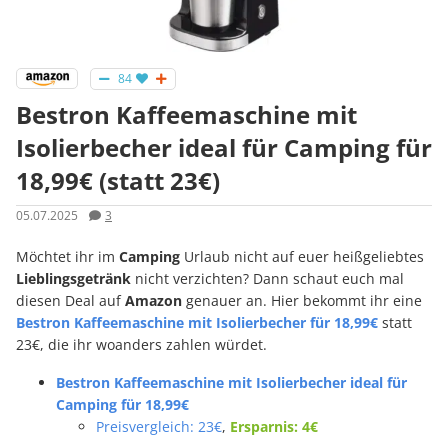
84
Bestron Kaffeemaschine mit
Isolierbecher ideal für Camping für
18,99€ (statt 23€)
05.07.2025
3
Möchtet ihr im
Camping
Urlaub nicht auf euer heißgeliebtes
Lieblingsgetränk
nicht verzichten? Dann schaut euch mal
diesen Deal auf
Amazon
genauer an. Hier bekommt ihr eine
Bestron Kaffeemaschine mit Isolierbecher für 18,99€
statt
23€, die ihr woanders zahlen würdet.
Bestron Kaffeemaschine mit Isolierbecher ideal für
Camping für 18,99€
Preisvergleich: 23€
,
Ersparnis: 4€