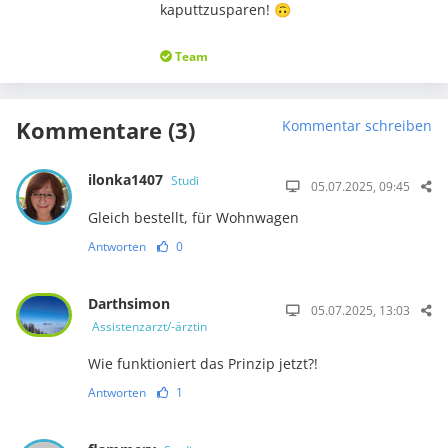
kaputtzusparen! 🙃
Team
Kommentare (3)
Kommentar schreiben
ilonka1407
Studi
05.07.2025, 09:45
Gleich bestellt, für Wohnwagen
Antworten
0
Darthsimon
05.07.2025, 13:03
Assistenzarzt/-ärztin
Wie funktioniert das Prinzip jetzt?!
Antworten
1