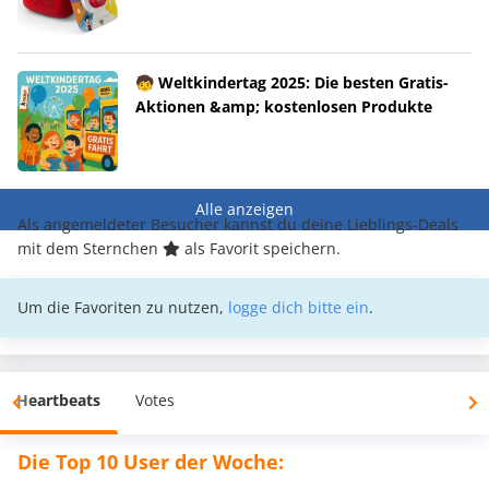
🧒 Weltkindertag 2025: Die besten Gratis-
Aktionen &amp; kostenlosen Produkte
Alle anzeigen
Als angemeldeter Besucher kannst du deine Lieblings-Deals
mit dem Sternchen
als Favorit speichern.
Um die Favoriten zu nutzen,
logge dich bitte ein
.
Heartbeats
Votes
Die Top 10 User der Woche: