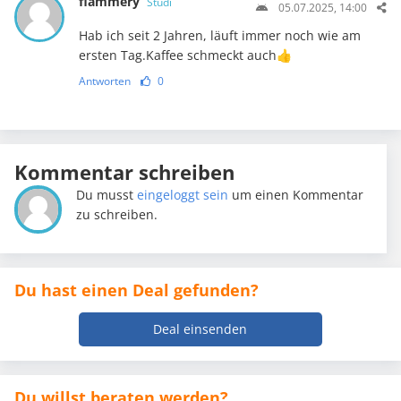
flammery
Studi
05.07.2025, 14:00
Hab ich seit 2 Jahren, läuft immer noch wie am
ersten Tag.Kaffee schmeckt auch👍
Antworten
0
Kommentar schreiben
Du musst
eingeloggt sein
um einen Kommentar
zu schreiben.
Du hast einen Deal gefunden?
Deal einsenden
Du willst beraten werden?