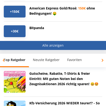
American Express Gold/Rosé:
150€
ohne
+150€
Bedingungen! 🤑
Bitpanda
+30€
Alle anzeigen
Top Ratgeber
Neuste Ratgeber
Favoriten
Gutscheine, Rabatte, T-Shirts & freier
Eintritt: Mit guten Noten bei den
Zeugnisaktionen 2026 richtig sparen! 😀🤩
Kfz-Versicherung 2026 WIEDER teurer!? - So