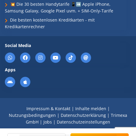
💥 Die 30 besten Handytarife 📱➡️ Apple iPhone,
Samsung Galaxy, Google Pixel uvm. + SIM-Only-Tarife
Die besten kostenlosen Kreditkarten - mit
Kredikartenrechner
Social Media
Apps
Impressum & Kontakt
|
Inhalte melden
|
Nutzungsbedingungen
|
Datenschutzerklärung
|
Trimexa
GmbH
|
Jobs
|
Datenschutzeinstellungen
© 2008 - 2026 Schnäppchen Blog mit Doktortitel -