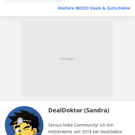
– schweres 7kg-Modell
unter 40€!
Weitere iBOOD Deals & Gutscheine
DealDoktor (Sandra)
Servus liebe Community! Ich bin
mittlerweile seit 2018 bei DealDoktor