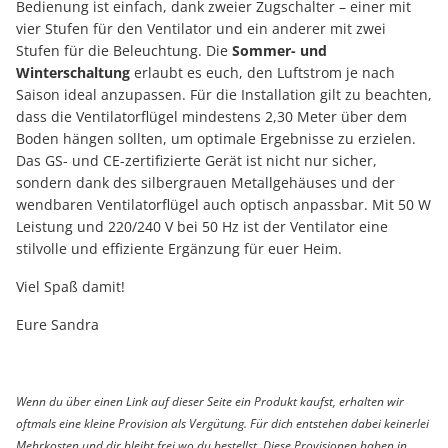
Bedienung ist einfach, dank zweier Zugschalter – einer mit
vier Stufen für den Ventilator und ein anderer mit zwei
Stufen für die Beleuchtung. Die
Sommer- und
Winterschaltung
erlaubt es euch, den Luftstrom je nach
Saison ideal anzupassen. Für die Installation gilt zu beachten,
dass die Ventilatorflügel mindestens 2,30 Meter über dem
Boden hängen sollten, um optimale Ergebnisse zu erzielen.
Das GS- und CE-zertifizierte Gerät ist nicht nur sicher,
sondern dank des silbergrauen Metallgehäuses und der
wendbaren Ventilatorflügel auch optisch anpassbar. Mit 50 W
Leistung und 220/240 V bei 50 Hz ist der Ventilator eine
stilvolle und effiziente Ergänzung für euer Heim.
Viel Spaß damit!
Eure Sandra
Wenn du über einen Link auf dieser Seite ein Produkt kaufst, erhalten wir
oftmals eine kleine Provision als Vergütung. Für dich entstehen dabei keinerlei
Mehrkosten und dir bleibt frei wo du bestellst. Diese Provisionen haben in