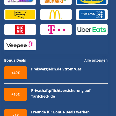
Bonus Deals
Alle anzeigen
Preisvergleich.de Strom/Gas
+40€
Privathaftpflichtversicherung auf
+10€
Tarifcheck.de
Freunde für Bonus-Deals werben
+5€