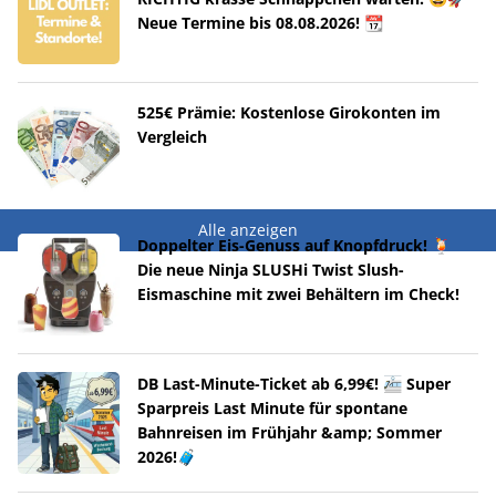
Neue Termine bis 08.08.2026! 📆
525€ Prämie: Kostenlose Girokonten im
Vergleich
Alle anzeigen
Doppelter Eis-Genuss auf Knopfdruck! 🍹
Die neue Ninja SLUSHi Twist Slush-
Eismaschine mit zwei Behältern im Check!
DB Last-Minute-Ticket ab 6,99€! 🚈 Super
Sparpreis Last Minute für spontane
Bahnreisen im Frühjahr &amp; Sommer
2026!🧳