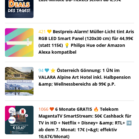
421
Bestpreis-Alarm! Müller-Licht tint Aris
RGB LED Smart Panel (120x30 cm) für 44,99€
(statt 115€) 💡 Philips Hue oder Amazon
Alexa kompatibel
94
⭐ Österreich Gönnung: 1 ÜN im
VALARA Alpine Art Hotel inkl. Halbpension
&amp; Wellnessbereichs ab 99€ p.P.
1066
6 Monate GRATIS 🔥 Telekom
MagentaTV SmartStream: 50€ Cashback für
TV in HD + Netflix + Disney+ &amp; RTL+ ➡️
ab dem 7. Monat: 17€ (=&gt; effektiv
10,67€/Monat)