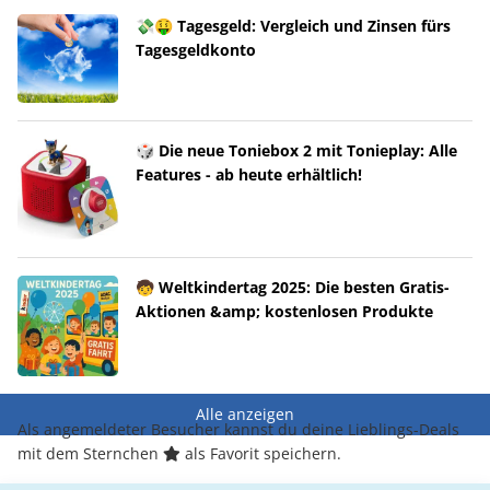
💸🤑 Tagesgeld: Vergleich und Zinsen fürs
Tagesgeldkonto
🎲 Die neue Toniebox 2 mit Tonieplay: Alle
Features - ab heute erhältlich!
🧒 Weltkindertag 2025: Die besten Gratis-
Aktionen &amp; kostenlosen Produkte
Alle anzeigen
Als angemeldeter Besucher kannst du deine Lieblings-Deals
mit dem Sternchen
als Favorit speichern.