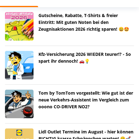
Gutscheine, Rabatte, T-Shirts & freier
Eintritt: Mit guten Noten bei den
Zeugnisaktionen 2026 richtig sparen! 😀🤩
Kfz-Versicherung 2026 WIEDER teurer!? - So
spart ihr dennoch! 🚗💡
Tom by TomTom vorgestellt: Wie gut ist der
neue Verkehrs-Assistent im Vergleich zum
ooono CO-DRIVER NO2?
Lidl Outlet Termine im August - hier können
RICHTIG krasse Schnäppchen warten! 😀🚀