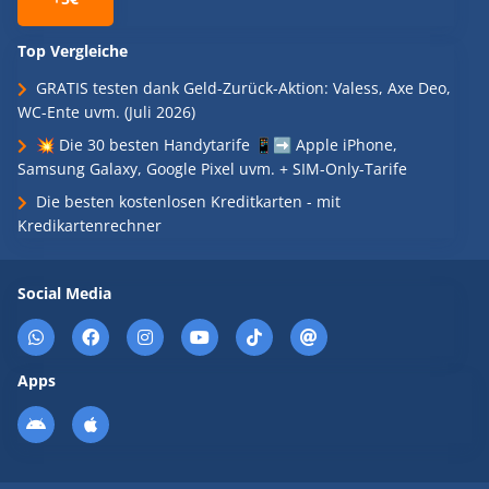
Top Vergleiche
GRATIS testen dank Geld-Zurück-Aktion: Valess, Axe Deo,
WC-Ente uvm. (Juli 2026)
💥 Die 30 besten Handytarife 📱➡️ Apple iPhone,
Samsung Galaxy, Google Pixel uvm. + SIM-Only-Tarife
Die besten kostenlosen Kreditkarten - mit
Kredikartenrechner
Social Media
Apps