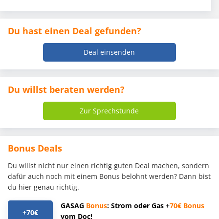
Du hast einen Deal gefunden?
Deal einsenden
Du willst beraten werden?
Zur Sprechstunde
Bonus Deals
Du willst nicht nur einen richtig guten Deal machen, sondern
dafür auch noch mit einem Bonus belohnt werden? Dann bist
du hier genau richtig.
GASAG
Bonus
: Strom oder Gas +
70€
Bonus
+70€
vom Doc!