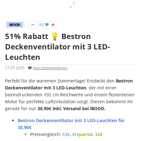
148
51% Rabatt 💡 Bestron
Deckenventilator mit 3 LED-
Leuchten
17.07.2025
Jetzt kommentieren
Perfekt für die waremen Sommertage! Entdeckt den
Bestron
Deckenventilator mit 3 LED-Leuchten
, der mit einer
beeindruckenden 102 cm Reichweite und einem flüsterleisen
Motor für perfekte Luftzirkulation sorgt. Diesen bekommt ihr
gerade für nur
30,90€ inkl. Versand bei iBOOD.
Bestron Deckenventilator mit 3 LED-Leuchten für
30,90€
Preisvergleich:
63€
,
Ersparnis: 32€