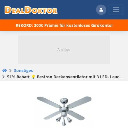
REKORD: 300€ Prämie für kostenloses Girokonto!
Sonstiges
51% Rabatt 💡 Bestron Deckenventilator mit 3 LED- Leuchten