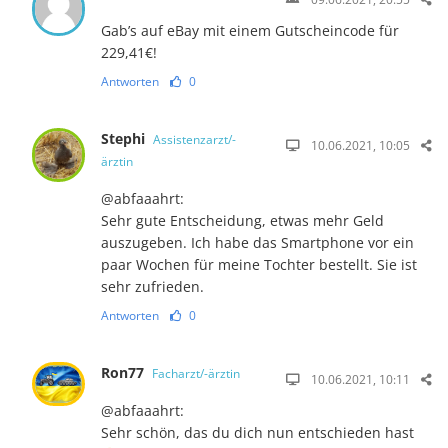
Gab’s auf eBay mit einem Gutscheincode für
229,41€!
Antworten
0
Stephi
Assistenzarzt/-
10.06.2021, 10:05
ärztin
@abfaaahrt:
Sehr gute Entscheidung, etwas mehr Geld
auszugeben. Ich habe das Smartphone vor ein
paar Wochen für meine Tochter bestellt. Sie ist
sehr zufrieden.
Antworten
0
Ron77
Facharzt/-ärztin
10.06.2021, 10:11
@abfaaahrt:
Sehr schön, das du dich nun entschieden hast