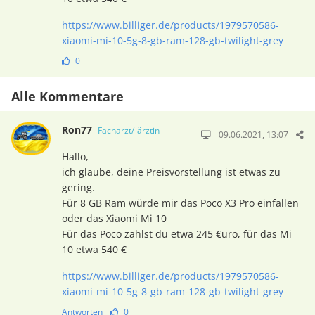
https://www.billiger.de/products/1979570586-
xiaomi-mi-10-5g-8-gb-ram-128-gb-twilight-grey
0
Alle Kommentare
Ron77
Facharzt/-ärztin
09.06.2021, 13:07
Hallo,
ich glaube, deine Preisvorstellung ist etwas zu
gering.
Für 8 GB Ram würde mir das Poco X3 Pro einfallen
oder das Xiaomi Mi 10
Für das Poco zahlst du etwa 245 €uro, für das Mi
10 etwa 540 €
https://www.billiger.de/products/1979570586-
xiaomi-mi-10-5g-8-gb-ram-128-gb-twilight-grey
Antworten
0