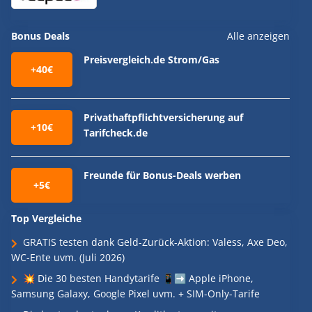
Bonus Deals
Alle anzeigen
Preisvergleich.de Strom/Gas
+40€
Privathaftpflichtversicherung auf
+10€
Tarifcheck.de
Freunde für Bonus-Deals werben
+5€
Top Vergleiche
GRATIS testen dank Geld-Zurück-Aktion: Valess, Axe Deo,
WC-Ente uvm. (Juli 2026)
💥 Die 30 besten Handytarife 📱➡️ Apple iPhone,
Samsung Galaxy, Google Pixel uvm. + SIM-Only-Tarife