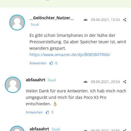
__Gelöschter_Nutzer__
09.06.2021, 13:33
Studi
Es gibt schon Smartphones in der Nähe der
Preisvorstellung. Da aber Speicher teuer ist, wird
woanders gespart.
https://www.amazon.de/dp/B08SBXTR66/
Antworten
0
abfaaahrt
Studi
09.06.2021, 20:54
Vielen Dank für eure Antworten. Ich hab mich noch
umgeguckt und mich für das Poco X3 Pro
entschieden. 👌🏼
Antworten
0
abfaaahrt
Studi
09.06.2021, 20:55