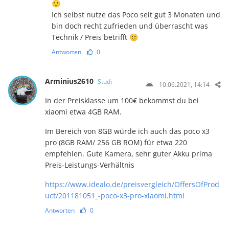
🙂
Ich selbst nutze das Poco seit gut 3 Monaten und
bin doch recht zufrieden und überrascht was
Technik / Preis betrifft 🙂
Antworten
0
Arminius2610
Studi
10.06.2021, 14:14
In der Preisklasse um 100€ bekommst du bei
xiaomi etwa 4GB RAM.
Im Bereich von 8GB würde ich auch das poco x3
pro (8GB RAM/ 256 GB ROM) für etwa 220
empfehlen. Gute Kamera, sehr guter Akku prima
Preis-Leistungs-Verhältnis
https://www.idealo.de/preisvergleich/OffersOfProd
uct/201181051_-poco-x3-pro-xiaomi.html
Antworten
0