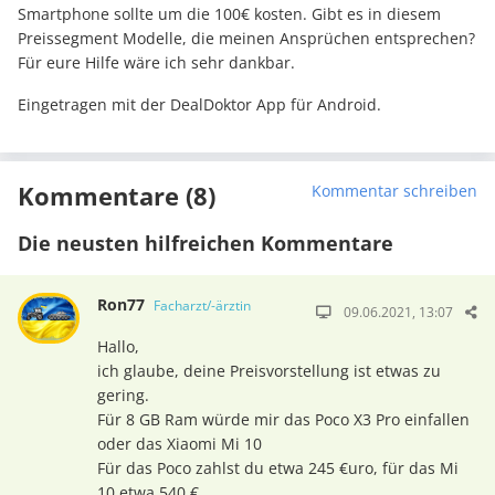
Smartphone sollte um die 100€ kosten. Gibt es in diesem
Preissegment Modelle, die meinen Ansprüchen entsprechen?
Für eure Hilfe wäre ich sehr dankbar.
Eingetragen mit der DealDoktor App für Android.
Kommentare (8)
Kommentar schreiben
Die neusten hilfreichen Kommentare
Ron77
Facharzt/-ärztin
09.06.2021, 13:07
Hallo,
ich glaube, deine Preisvorstellung ist etwas zu
gering.
Für 8 GB Ram würde mir das Poco X3 Pro einfallen
oder das Xiaomi Mi 10
Für das Poco zahlst du etwa 245 €uro, für das Mi
10 etwa 540 €