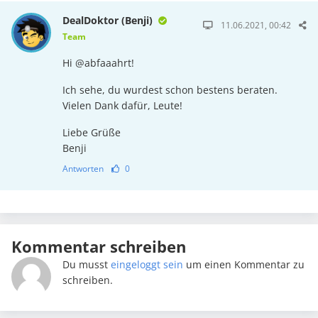
DealDoktor (Benji)
11.06.2021, 00:42
Team
Hi @abfaaahrt!
Ich sehe, du wurdest schon bestens beraten.
Vielen Dank dafür, Leute!
Liebe Grüße
Benji
Antworten
0
Kommentar schreiben
Du musst
eingeloggt sein
um einen Kommentar zu
schreiben.