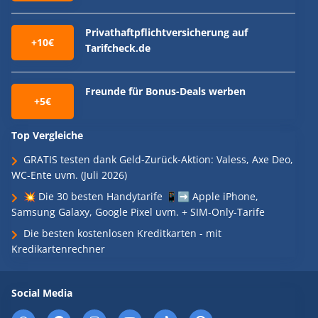
Privathaftpflichtversicherung auf
+10€
Tarifcheck.de
Freunde für Bonus-Deals werben
+5€
Top Vergleiche
GRATIS testen dank Geld-Zurück-Aktion: Valess, Axe Deo,
WC-Ente uvm. (Juli 2026)
💥 Die 30 besten Handytarife 📱➡️ Apple iPhone,
Samsung Galaxy, Google Pixel uvm. + SIM-Only-Tarife
Die besten kostenlosen Kreditkarten - mit
Kredikartenrechner
Social Media