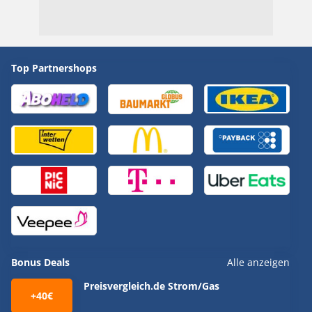
Top Partnershops
Bonus Deals
Alle anzeigen
Preisvergleich.de Strom/Gas
+40€