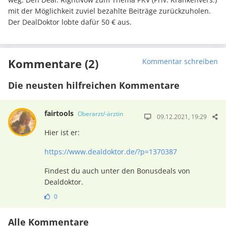
mit der Möglichkeit zuviel bezahlte Beiträge zurückzuholen.
Der DealDoktor lobte dafür 50 € aus.
Kommentare (2)
Kommentar schreiben
Die neusten hilfreichen Kommentare
fairtools
Oberarzt/-ärztin
09.12.2021, 19:29
Hier ist er:
https://www.dealdoktor.de/?p=1370387
Findest du auch unter den Bonusdeals von
Dealdoktor.
0
Alle Kommentare