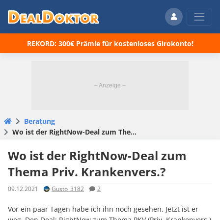
REKORD: 300€ Prämie für kostenloses Girokonto!
Beratung
Wo ist der RightNow-Deal zum Thema Priv. Krankenvers.?
Wo ist der RightNow-Deal zum
Thema Priv. Krankenvers.?
09.12.2021
Gusto_3182
2
Vor ein paar Tagen habe ich ihn noch gesehen. Jetzt ist er
weg. Den Deal: RightNow zum Thema PKV (Priv. Krankenvers.)