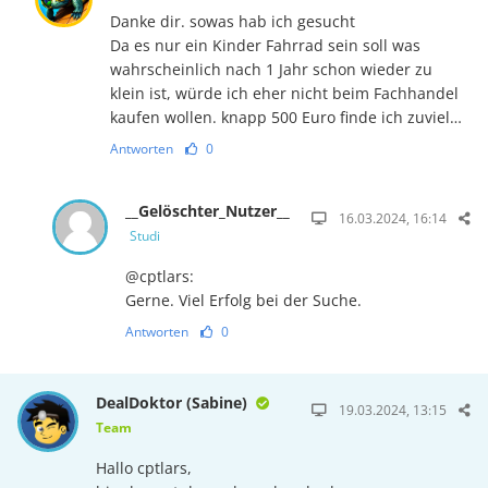
Danke dir. sowas hab ich gesucht
Da es nur ein Kinder Fahrrad sein soll was
wahrscheinlich nach 1 Jahr schon wieder zu
klein ist, würde ich eher nicht beim Fachhandel
kaufen wollen. knapp 500 Euro finde ich zuviel…
Antworten
0
__Gelöschter_Nutzer__
16.03.2024, 16:14
Studi
@cptlars:
Gerne. Viel Erfolg bei der Suche.
Antworten
0
DealDoktor (Sabine)
19.03.2024, 13:15
Team
Hallo cptlars,