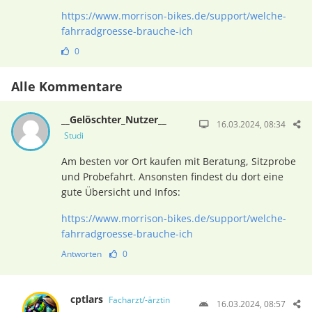
https://www.morrison-bikes.de/support/welche-
fahrradgroesse-brauche-ich
0
Alle Kommentare
__Gelöschter_Nutzer__
16.03.2024, 08:34
Studi
Am besten vor Ort kaufen mit Beratung, Sitzprobe
und Probefahrt. Ansonsten findest du dort eine
gute Übersicht und Infos:
https://www.morrison-bikes.de/support/welche-
fahrradgroesse-brauche-ich
Antworten
0
cptlars
Facharzt/-ärztin
16.03.2024, 08:57