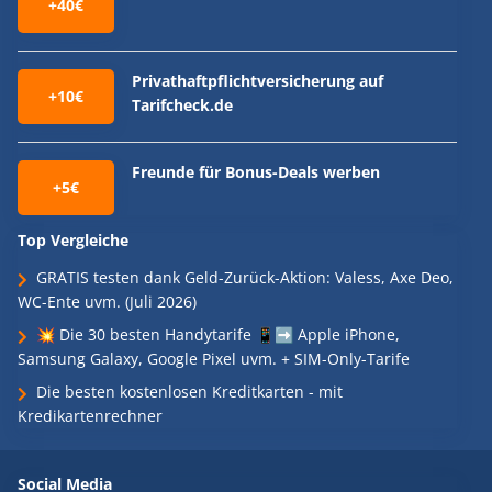
+40€
Privathaftpflichtversicherung auf
+10€
Tarifcheck.de
Freunde für Bonus-Deals werben
+5€
Top Vergleiche
GRATIS testen dank Geld-Zurück-Aktion: Valess, Axe Deo,
WC-Ente uvm. (Juli 2026)
💥 Die 30 besten Handytarife 📱➡️ Apple iPhone,
Samsung Galaxy, Google Pixel uvm. + SIM-Only-Tarife
Die besten kostenlosen Kreditkarten - mit
Kredikartenrechner
Social Media