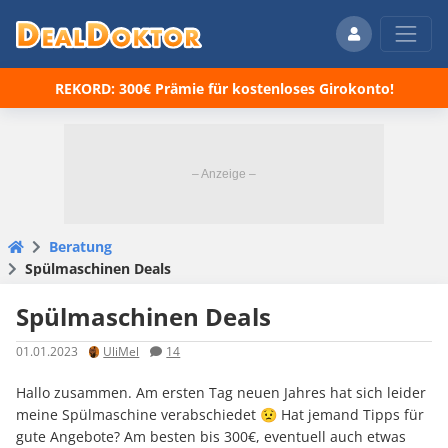
REKORD: 300€ Prämie für kostenloses Girokonto!
Beratung
Spülmaschinen Deals
Spülmaschinen Deals
01.01.2023
UliMel
14
Hallo zusammen. Am ersten Tag neuen Jahres hat sich leider
meine Spülmaschine verabschiedet 😟 Hat jemand Tipps für
gute Angebote? Am besten bis 300€, eventuell auch etwas