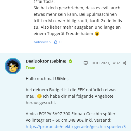
@fairtools:
Sie hat doch geschrieben, dass es evtl. auch
etwas mehr sein kann. Bei Spülmaschinen
trifft m.M.n. wer billig kauft, kauft 2x definitiv
zu. Also lieber mehr ausgeben und lange an
einem Topgerät Freude haben 😉
Antworten
0
DealDoktor (Sabine)
10.01.2023, 14:32
Team
Hallo nochmal UliMel,
bei deinem Budget ist die EEK natürlich etwas
mau. 😉 Ich habe dir mal folgende Angebote
herausgesucht:
Amica EGSPV 5A97 300 Einbau Geschirrspüler
Vollintegriert – 60 cm 348,90€ inkl. Versand:
https://proron.de/elektrogeraete/geschirrspueler/5