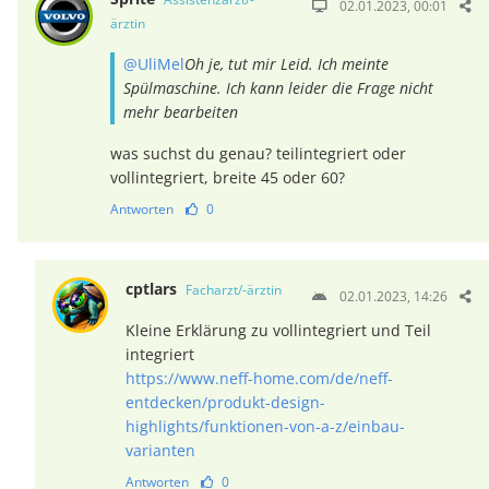
02.01.2023, 00:01
ärztin
@UliMel
Oh je, tut mir Leid. Ich meinte
Spülmaschine. Ich kann leider die Frage nicht
mehr bearbeiten
was suchst du genau? teilintegriert oder
vollintegriert, breite 45 oder 60?
Antworten
0
cptlars
Facharzt/-ärztin
02.01.2023, 14:26
Kleine Erklärung zu vollintegriert und Teil
integriert
https://www.neff-home.com/de/neff-
entdecken/produkt-design-
highlights/funktionen-von-a-z/einbau-
varianten
Antworten
0