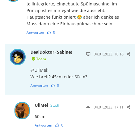
teilintegrierte, eingebaute Spülmaschine. Im
Prinzip ist es mir egal wie die aussieht,
Hauptsache funktioniert 😂 aber ich denke es
Muss dann eine Einbauspülmaschine sein
Antworten
0
DealDoktor (Sabine)
04.01.2023, 10:16
Team
@UliMel:
Wie breit? 45cm oder 60cm?
Antworten
0
UliMel
Studi
04.01.2023, 17:11
60cm
Antworten
0