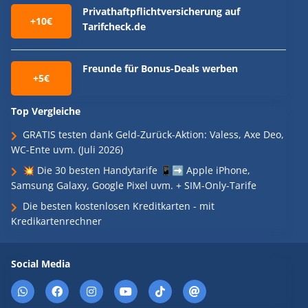
Privathaftpflichtversicherung auf
+10€
Tarifcheck.de
Freunde für Bonus-Deals werben
+5€
Top Vergleiche
GRATIS testen dank Geld-Zurück-Aktion: Valess, Axe Deo,
WC-Ente uvm. (Juli 2026)
💥 Die 30 besten Handytarife 📱➡️ Apple iPhone,
Samsung Galaxy, Google Pixel uvm. + SIM-Only-Tarife
Die besten kostenlosen Kreditkarten - mit
Kredikartenrechner
Social Media