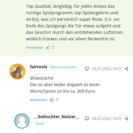
Top Qualität, langlebig, für jeden Anlass das
richtige Spülprogramm, top Spülergebnis und
AirDry, was ich persönlich super finde. D.h. vor
Ende des Spülgangs die Tür etwas aufgeht und
das Geschirr durch den entstehenden Luftstrom
wirklich trocken und vor allem fleckenfrei ist.
Antworten
0
fairtools
Oberarzt/-ärztin
05.01.2023, 16:01
@Geocache:
Die ist aber leider doppelt so teuer.
Wunschpreis ist bis ca. 300 Euro.
Antworten
0
__Gelöschter_Nutzer__
06.01.2023, 10:25
Studi