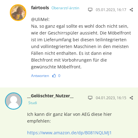
fairtools
Oberarzt/-ärztin
05.01.2023, 16:17
@UliMel:
Na, so ganz egal sollte es wohl doch nicht sein,
wie der Geschirrspüler aussieht. Die Möbelfront
ist im Lieferumfang bei diesen teilintegrierten
und vollintegrierten Maschinen in den meisten
Fällen nicht enthalten. Es ist dann eine
Blechfront mit Vorbohrungen für die
gewünschte Möbelfront.
Antworten
0
__Gelöschter_Nutzer__
04.01.2023, 16:15
Studi
Ich kann dir ganz klar von AEG diese hier
empfehlen:
https://www.amazon.de/dp/B081NQLMJ1