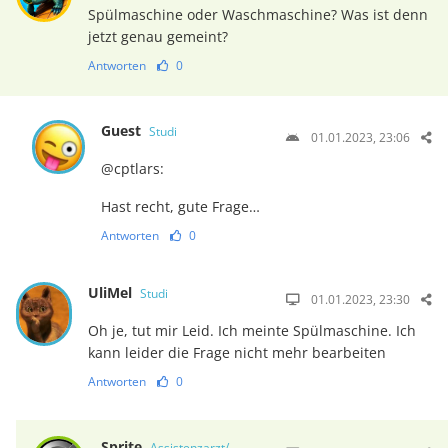
Spülmaschine oder Waschmaschine? Was ist denn
jetzt genau gemeint?
Antworten
0
Guest
Studi
01.01.2023, 23:06
@cptlars:
Hast recht, gute Frage…
Antworten
0
UliMel
Studi
01.01.2023, 23:30
Oh je, tut mir Leid. Ich meinte Spülmaschine. Ich
kann leider die Frage nicht mehr bearbeiten
Antworten
0
Sprite
Assistenzarzt/-