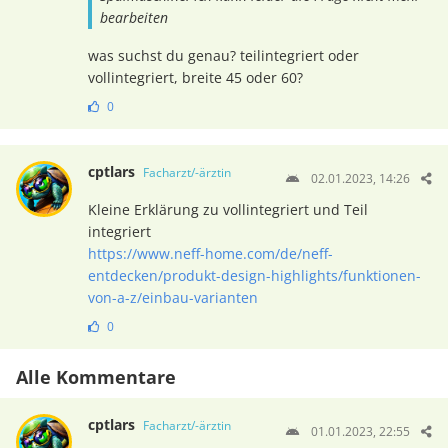
bearbeiten
was suchst du genau? teilintegriert oder
vollintegriert, breite 45 oder 60?
0
cptlars
Facharzt/-ärztin
02.01.2023, 14:26
Kleine Erklärung zu vollintegriert und Teil
integriert
https://www.neff-home.com/de/neff-
entdecken/produkt-design-highlights/funktionen-
von-a-z/einbau-varianten
0
Alle Kommentare
cptlars
Facharzt/-ärztin
01.01.2023, 22:55