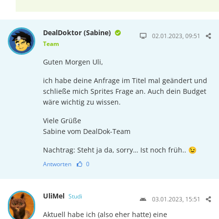
DealDoktor (Sabine)
02.01.2023, 09:51
Team
Guten Morgen Uli,
ich habe deine Anfrage im Titel mal geändert und
schließe mich Sprites Frage an. Auch dein Budget
wäre wichtig zu wissen.
Viele Grüße
Sabine vom DealDok-Team
Nachtrag: Steht ja da, sorry… Ist noch früh.. 😉
Antworten
0
UliMel
Studi
03.01.2023, 15:51
Aktuell habe ich (also eher hatte) eine