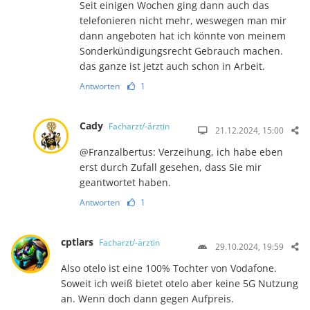
Seit einigen Wochen ging dann auch das
telefonieren nicht mehr, weswegen man mir
dann angeboten hat ich könnte von meinem
Sonderkündigungsrecht Gebrauch machen.
das ganze ist jetzt auch schon in Arbeit.
Antworten
1
Cady
Facharzt/-ärztin
21.12.2024, 15:00
@Franzalbertus: Verzeihung, ich habe eben
erst durch Zufall gesehen, dass Sie mir
geantwortet haben.
Antworten
1
cptlars
Facharzt/-ärztin
29.10.2024, 19:59
Also otelo ist eine 100% Tochter von Vodafone.
Soweit ich weiß bietet otelo aber keine 5G Nutzung
an. Wenn doch dann gegen Aufpreis.