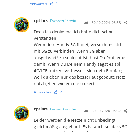
Antworten
1
cptlars
Facharzt/-ärztin
30.10.2024, 08:33
Doch ich denke mal ich habe dich schon
verstanden.
Wenn dein Handy 5G findet, versucht es sich
mit 5G zu verbinden. Wenn 5G aber
ausgelastet/ zu schlecht ist, hast Du Probleme
damit. Wenn Du Deinem Handy sagst es soll
4G/LTE nutzen, verbessert sich dein Empfang
weil du eben nur das besser ausgebaute Netz
nutzt.(eben wie ein otelo user)
Antworten
2
cptlars
Facharzt/-ärztin
30.10.2024, 08:37
Leider werden die Netze nicht unbedingt
gleichmäßig ausgebaut. Es ist auch so, dass 5G