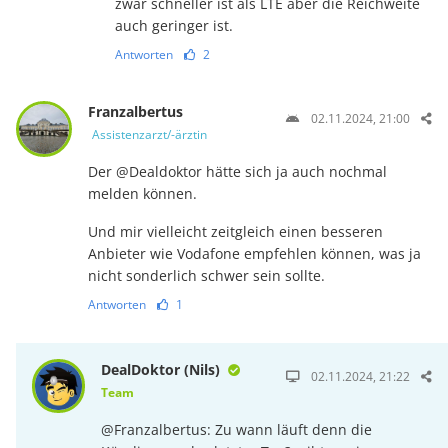
zwar schneller ist als LTE aber die Reichweite
auch geringer ist.
Antworten
2
Franzalbertus
02.11.2024, 21:00
Assistenzarzt/-ärztin
Der @Dealdoktor hätte sich ja auch nochmal
melden können.
Und mir vielleicht zeitgleich einen besseren
Anbieter wie Vodafone empfehlen können, was ja
nicht sonderlich schwer sein sollte.
Antworten
1
DealDoktor (Nils)
02.11.2024, 21:22
Team
@Franzalbertus: Zu wann läuft denn die