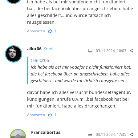
ich habe als bei mir vodafone nicht funktioniert
hat, die bei facebook über pn angeschrieben. habe
alles geschildert…und wurde tatsächlich
rausgelassen.
Antworten
1
allor06
Studi
03.11.2024, 10:03
@allor06
ich habe als bei mir vodafone nicht funktioniert hat,
die bei facebook über pn angeschrieben. habe alles
geschildert…und wurde tatsächlich rausgelassen.
davor habe ich alles versucht bundesnetzagentur,
kündigungen, anrufe u.v.m…bei facebook hat bei
mir funktioniert. habe alles drangehangen.
Antworten
1
Franzalbertus
03.11.2024, 17:35