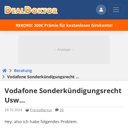
REKORD: 300€ Prämie für kostenloses Girokonto!
Beratung
Vodafone Sonderkündigungsrecht Usw…
Vodafone Sonderkündigungsrecht
Usw…
29.10.2024
Franzalbertus
20
Hey, also ich habe folgendes Problem.