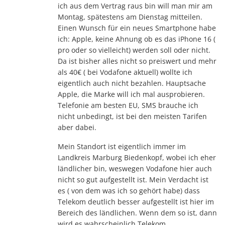
ich aus dem Vertrag raus bin will man mir am
Montag, spätestens am Dienstag mitteilen.
Einen Wunsch für ein neues Smartphone habe
ich: Apple, keine Ahnung ob es das iPhone 16 (
pro oder so vielleicht) werden soll oder nicht.
Da ist bisher alles nicht so preiswert und mehr
als 40€ ( bei Vodafone aktuell) wollte ich
eigentlich auch nicht bezahlen. Hauptsache
Apple, die Marke will ich mal ausprobieren.
Telefonie am besten EU, SMS brauche ich
nicht unbedingt, ist bei den meisten Tarifen
aber dabei.
Mein Standort ist eigentlich immer im
Landkreis Marburg Biedenkopf, wobei ich eher
ländlicher bin, weswegen Vodafone hier auch
nicht so gut aufgestellt ist. Mein Verdacht ist
es ( von dem was ich so gehört habe) dass
Telekom deutlich besser aufgestellt ist hier im
Bereich des ländlichen. Wenn dem so ist, dann
wird es wahrscheinlich Telekom.