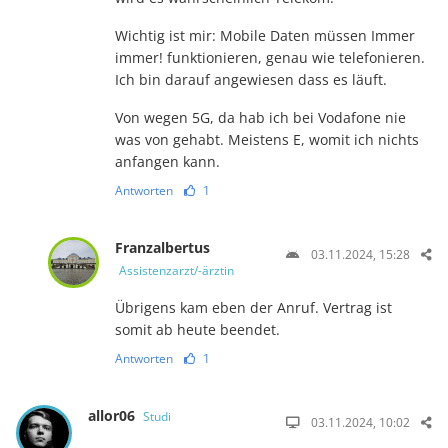
Wichtig ist mir: Mobile Daten müssen Immer
immer! funktionieren, genau wie telefonieren.
Ich bin darauf angewiesen dass es läuft.
Von wegen 5G, da hab ich bei Vodafone nie
was von gehabt. Meistens E, womit ich nichts
anfangen kann.
Antworten
1
Franzalbertus
03.11.2024, 15:28
Assistenzarzt/-ärztin
Übrigens kam eben der Anruf. Vertrag ist
somit ab heute beendet.
Antworten
1
allor06
Studi
03.11.2024, 10:02