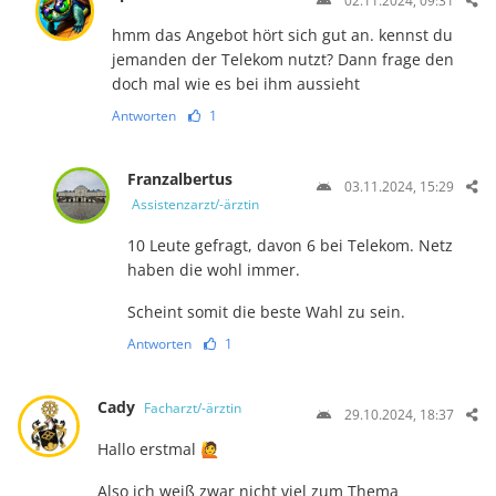
02.11.2024, 09:31
hmm das Angebot hört sich gut an. kennst du
jemanden der Telekom nutzt? Dann frage den
doch mal wie es bei ihm aussieht
Antworten
1
Franzalbertus
03.11.2024, 15:29
Assistenzarzt/-ärztin
10 Leute gefragt, davon 6 bei Telekom. Netz
haben die wohl immer.
Scheint somit die beste Wahl zu sein.
Antworten
1
Cady
Facharzt/-ärztin
29.10.2024, 18:37
Hallo erstmal 🙋
Also ich weiß zwar nicht viel zum Thema