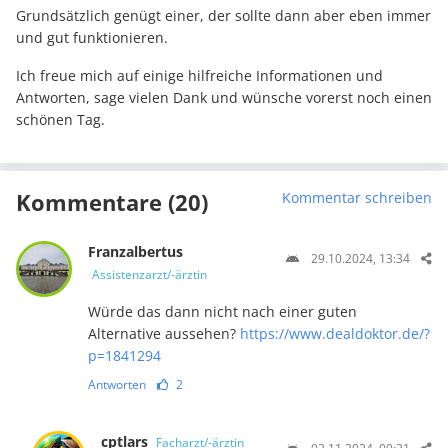
Grundsätzlich genügt einer, der sollte dann aber eben immer
und gut funktionieren.
Ich freue mich auf einige hilfreiche Informationen und
Antworten, sage vielen Dank und wünsche vorerst noch einen
schönen Tag.
Kommentare (20)
Kommentar schreiben
Franzalbertus
29.10.2024, 13:34
Assistenzarzt/-ärztin
Würde das dann nicht nach einer guten
Alternative aussehen?
https://www.dealdoktor.de/?
p=1841294
Antworten
2
cptlars
Facharzt/-ärztin