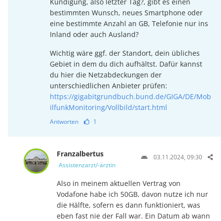
Kündigung, also letzter Tag?, gibt es einen
bestimmten Wunsch, neues Smartphone oder
eine bestimmte Anzahl an GB, Telefonie nur ins
Inland oder auch Ausland?
Wichtig wäre ggf. der Standort, dein übliches
Gebiet in dem du dich aufhältst. Dafür kannst
du hier die Netzabdeckungen der
unterschiedlichen Anbieter prüfen:
https://gigabitgrundbuch.bund.de/GIGA/DE/Mob
ilfunkMonitoring/Vollbild/start.html
Antworten
1
Franzalbertus
03.11.2024, 09:30
Assistenzarzt/-ärztin
Also in meinem aktuellen Vertrag von
Vodafone habe ich 50GB, davon nutze ich nur
die Hälfte, sofern es dann funktioniert, was
eben fast nie der Fall war. Ein Datum ab wann