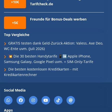
+10€
Tarifcheck.de
Freunde für Bonus-Deals werben
+5€
Top Vergleiche
GRATIS testen dank Geld-Zurück-Aktion: Valess, Axe Deo,
WC-Ente uvm. (Juli 2026)
💥 Die 30 besten Handytarife 📱➡️ Apple iPhone,
Samsung Galaxy, Google Pixel uvm. + SIM-Only-Tarife
Die besten kostenlosen Kreditkarten - mit
Kredikartenrechner
Social Media
Apps