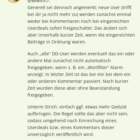
@kewinn7:
Generell sei dennoch angemerkt: neue User (trifft
bei dir ja nicht mehr zu) werden zunächst einmal
weder bei Kommentaren noch bei eingereichten
Userdeals sofort freigeschaltet. Das ändert sich
aber innerhalb kurzer Zeit, wenn die eingereichten
Beiträge in Ordnung waren.
Auch „alte“ DD-User werden eventuell das ein oder
andere Mal zunächst nicht automatisch
freigegeben, wenn z. B. ein „Wortfilter“ Alarm
anzeigt. In letzter Zeit ist das bei mir bei dem ein
oder anderen Kommentar passiert. Nach kurzer
Zeit wurden diese aber ohne Beanstandung
freigegeben.
Unterm Strich: einfach ggf. etwas mehr Geduld
aufbringen. Die Regel sollte das aber nicht sein,
sodass umgehend nach Einreichung eines
Userdeals bzw. eines Kommentars dieser
unverzüglich veröffentlich wird.