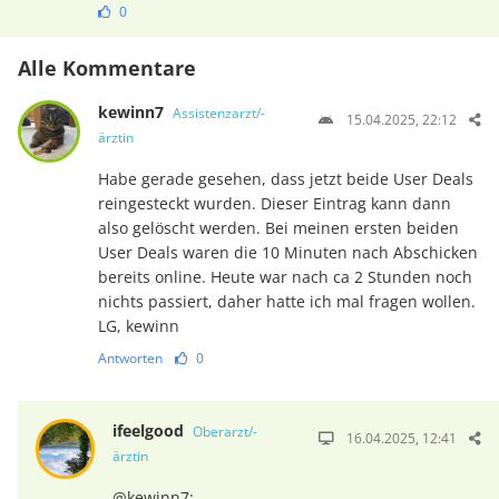
0
Alle Kommentare
kewinn7
Assistenzarzt/-
15.04.2025, 22:12
ärztin
Habe gerade gesehen, dass jetzt beide User Deals
reingesteckt wurden. Dieser Eintrag kann dann
also gelöscht werden. Bei meinen ersten beiden
User Deals waren die 10 Minuten nach Abschicken
bereits online. Heute war nach ca 2 Stunden noch
nichts passiert, daher hatte ich mal fragen wollen.
LG, kewinn
Antworten
0
ifeelgood
Oberarzt/-
16.04.2025, 12:41
ärztin
@kewinn7: