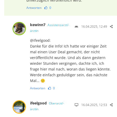
unverzüglich veröffentlich wird.
Antworten
0
kewinn7
Assistenzarzt/-
16.04.2025, 12:49
ärztin
@ifeelgood:
Danke für die Info! Ich hatte vor einiger Zeit
mal einen User Deal gemacht, der nicht
veröffentlicht wurde. Und als dann gestern
wieder Stunden vergingen, dachte ich, ich
frage hier mal nach, woran das liegen könnte.
Werde einfach geduldiger sein, das nächste
Mal… 🙂
Antworten
0
ifeelgood
Oberarzt/-
16.04.2025, 12:53
ärztin