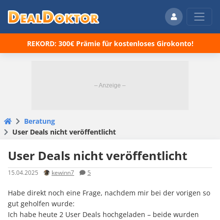
REKORD: 300€ Prämie für kostenloses Girokonto!
Beratung
User Deals nicht veröffentlicht
User Deals nicht veröffentlicht
15.04.2025
kewinn7
5
Habe direkt noch eine Frage, nachdem mir bei der vorigen so
gut geholfen wurde:
Ich habe heute 2 User Deals hochgeladen – beide wurden