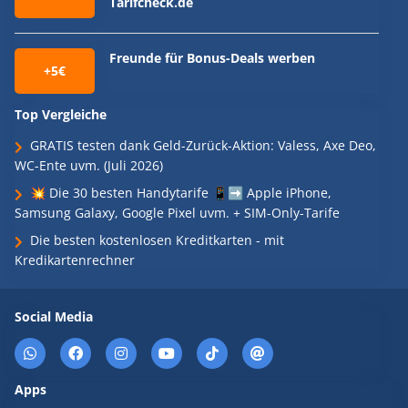
Tarifcheck.de
Freunde für Bonus-Deals werben
+5€
Top Vergleiche
GRATIS testen dank Geld-Zurück-Aktion: Valess, Axe Deo,
WC-Ente uvm. (Juli 2026)
💥 Die 30 besten Handytarife 📱➡️ Apple iPhone,
Samsung Galaxy, Google Pixel uvm. + SIM-Only-Tarife
Die besten kostenlosen Kreditkarten - mit
Kredikartenrechner
Social Media
Apps