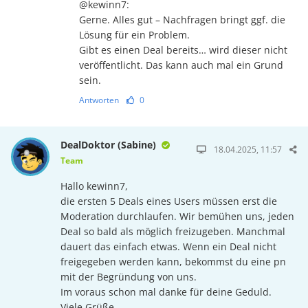
@kewinn7:
Gerne. Alles gut – Nachfragen bringt ggf. die
Lösung für ein Problem.
Gibt es einen Deal bereits… wird dieser nicht
veröffentlicht. Das kann auch mal ein Grund
sein.
Antworten
0
DealDoktor (Sabine)
18.04.2025, 11:57
Team
Hallo kewinn7,
die ersten 5 Deals eines Users müssen erst die
Moderation durchlaufen. Wir bemühen uns, jeden
Deal so bald als möglich freizugeben. Manchmal
dauert das einfach etwas. Wenn ein Deal nicht
freigegeben werden kann, bekommst du eine pn
mit der Begründung von uns.
Im voraus schon mal danke für deine Geduld.
Viele Grüße