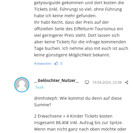
getyourguide gekommen und dort kosten die
Tickets (inkl. Führung) so viel. ohne Führung
habe ich keine mehr gefunden.
Ihr habt Recht, dass der Preis auf der
offiziellen Seite des Eiffelturm Tourismus ein
viel geringerer Preis steht. Dort lassen sich
aber keine Tickets für die infrage kommenden
Tage buchen. Ich nehme also mit euch ist auch
keine günstigere Möglichkeit bekannt.
Antworten
0
__Gelöschter_Nutzer__
19.04.2024, 23:38
Studi
@Imhoteph: Wie kommst du denn auf diese
Summe?
2 Erwachsene + 4 Kinder Tickets kosten
insgesamt 88,40€ inkl. Aufzug bis zur Spitze.
Wenn man nicht ganz nach oben möchte oder