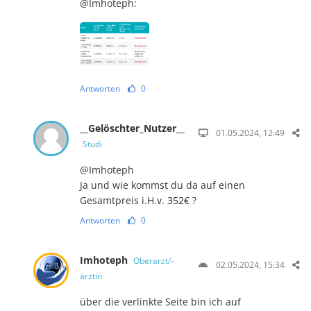
@Imhoteph:
Antworten
0
__Gelöschter_Nutzer__
01.05.2024, 12:49
Studi
@Imhoteph
Ja und wie kommst du da auf einen
Gesamtpreis i.H.v. 352€ ?
Antworten
0
Imhoteph
Oberarzt/-
02.05.2024, 15:34
ärztin
über die verlinkte Seite bin ich auf