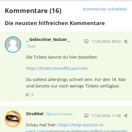
Kommentare (16)
Kommentar schreiben
Die neusten hilfreichen Kommentare
__Gelöschter_Nutzer__
17.04.2024, 08:52
Studi
Die Tickets kannst du hier bestellen:
https://ticket.toureiffel.paris/en
Du solltest allerdings schnell sein. Für den 18. Mai
sind bereits nur noch wenige Tickets verfügbar.
0
Strubbel
Oberarzt/-ärztin
17.04.2024, 11:36
Schau mal hier:
https://help-tourists-in-
paris.com/sehenswuerdigkeiten/eiffelturm/eintritts