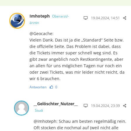
Imhoteph
Oberarzt/-
19.04.2024, 14:51
ärztin
@Geocache:
Vielen Dank. Das ist ja die „Standard“ Seite bzw.
die offizielle Seite. Das Problem ist dabei, dass
die Tickets immer super schnell weg sind. Es
gibt zwar angeblich noch Restkontingente, aber
an allen für uns möglichen Tagen nur noch ein
oder zwei Tickets, was mir leider nicht reicht, da
wir 6 brauchen.
Antworten
0
__Gelöschter_Nutzer__
19.04.2024, 23:39
Studi
@Imhoteph: Schau am besten regelmäßig rein.
Oft stocken die nochmal auf (weil nicht alle