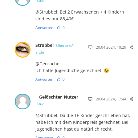
Studi
@Strubbel: Bei 2 Erwachsenen + 4 Kindern
sind es nur 88,40€.
Antworten
0
Strubbel
Oberarzt/-
20.04.2024, 10:29
ärztin
@Geocache:
Ich hatte Jugendliche gerechnet. 😉
Antworten
0
__Gelöschter_Nutzer__
20.04.2024, 17:44
Studi
@Strubbel: Da die TE Kinder geschrieben hat,
habe ich mit dem Kinderpreis gerechnet. Bei
Jugendlichen hast du natürlich recht.
Antworten
0