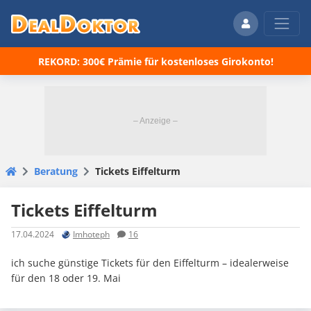
REKORD: 300€ Prämie für kostenloses Girokonto!
Beratung
Tickets Eiffelturm
Tickets Eiffelturm
17.04.2024
Imhoteph
16
ich suche günstige Tickets für den Eiffelturm – idealerweise
für den 18 oder 19. Mai