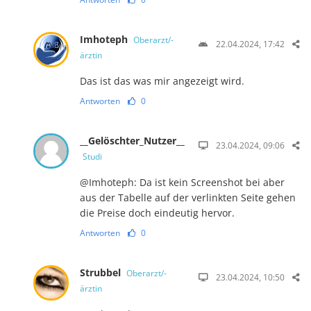
Imhoteph
Oberarzt/-
22.04.2024, 17:42
ärztin
Das ist das was mir angezeigt wird.
Antworten
0
__Gelöschter_Nutzer__
23.04.2024, 09:06
Studi
@Imhoteph: Da ist kein Screenshot bei aber
aus der Tabelle auf der verlinkten Seite gehen
die Preise doch eindeutig hervor.
Antworten
0
Strubbel
Oberarzt/-
23.04.2024, 10:50
ärztin