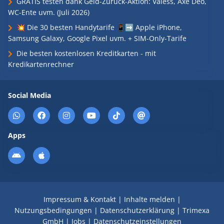
GRATIS testen dank Geld-Zurück-Aktion: Valess, Axe Deo,
WC-Ente uvm. (Juli 2026)
💥 Die 30 besten Handytarife 📱➡️ Apple iPhone,
Samsung Galaxy, Google Pixel uvm. + SIM-Only-Tarife
Die besten kostenlosen Kreditkarten - mit
Kredikartenrechner
Social Media
Apps
Impressum & Kontakt
|
Inhalte melden
|
Nutzungsbedingungen
|
Datenschutzerklärung
|
Trimexa
GmbH
|
Jobs
|
Datenschutzeinstellungen