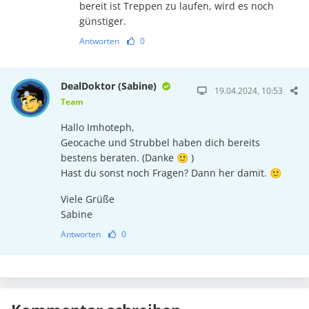
bereit ist Treppen zu laufen, wird es noch
günstiger.
Antworten
0
DealDoktor (Sabine)
19.04.2024, 10:53
Team
Hallo Imhoteph,
Geocache und Strubbel haben dich bereits
bestens beraten. (Danke 🙂 )
Hast du sonst noch Fragen? Dann her damit. 🙂
Viele Grüße
Sabine
Antworten
0