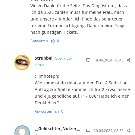
Vielen Dank für die Seite. Das Ding ist nur, dass
ich da 352€ zahlen muss für meine Frau, mich
und unsere 4 Kinder. Ich finde das sehr teuer
für eine Turmbesichtigung. Daher meine Frage
nach günstigen Tickets.
Antworten
0
Strubbel
Oberarzt/-
19.04.2024, 16:45
ärztin
@Imhoteph:
Wie kommst du denn auf den Preis? Selbst bei
Aufzug zur Spitze komme ich für 2 Erwachsene
und 4 Jugendliche auf 117,60€? Habe ich einen
Denkfehler?
Antworten
0
__Gelöschter_Nutzer__
20.04.2024, 08:35