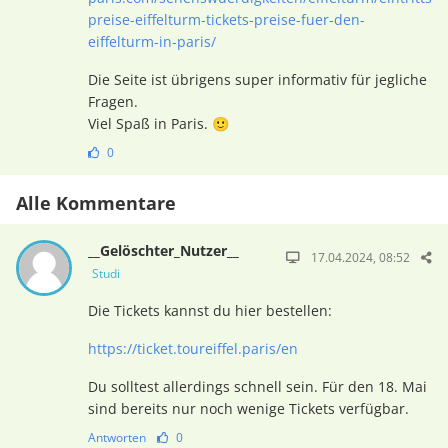
preise-eiffelturm-tickets-preise-fuer-den-
eiffelturm-in-paris/
Die Seite ist übrigens super informativ für jegliche
Fragen.
Viel Spaß in Paris. 🙂
0
Alle Kommentare
__Gelöschter_Nutzer__
17.04.2024, 08:52
Studi
Die Tickets kannst du hier bestellen:
https://ticket.toureiffel.paris/en
Du solltest allerdings schnell sein. Für den 18. Mai
sind bereits nur noch wenige Tickets verfügbar.
Antworten
0