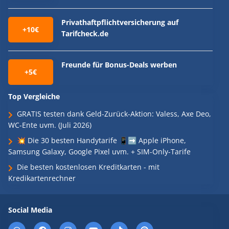
Privathaftpflichtversicherung auf
+10€
Tarifcheck.de
Freunde für Bonus-Deals werben
+5€
Top Vergleiche
GRATIS testen dank Geld-Zurück-Aktion: Valess, Axe Deo,
WC-Ente uvm. (Juli 2026)
💥 Die 30 besten Handytarife 📱➡️ Apple iPhone,
Samsung Galaxy, Google Pixel uvm. + SIM-Only-Tarife
Die besten kostenlosen Kreditkarten - mit
Kredikartenrechner
Social Media