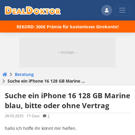
REKORD: 300€ Prämie für kostenloses Girokonto!
Beratung
Suche ein iPhone 16 128 GB Marine blau, bitte oder ohne Vertrag
Suche ein iPhone 16 128 GB Marine
blau, bitte oder ohne Vertrag
28.03.2025
Gast
1
hallo ich hoffe ihr könnt mir helfen.