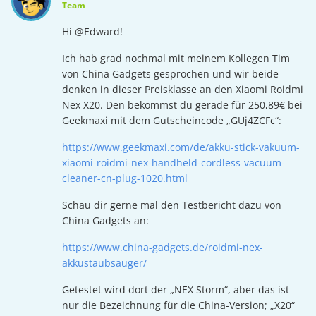
Team
Hi @Edward!
Ich hab grad nochmal mit meinem Kollegen Tim
von China Gadgets gesprochen und wir beide
denken in dieser Preisklasse an den Xiaomi Roidmi
Nex X20. Den bekommst du gerade für 250,89€ bei
Geekmaxi mit dem Gutscheincode „GUj4ZCFc“:
https://www.geekmaxi.com/de/akku-stick-vakuum-
xiaomi-roidmi-nex-handheld-cordless-vacuum-
cleaner-cn-plug-1020.html
Schau dir gerne mal den Testbericht dazu von
China Gadgets an:
https://www.china-gadgets.de/roidmi-nex-
akkustaubsauger/
Getestet wird dort der „NEX Storm“, aber das ist
nur die Bezeichnung für die China-Version; „X20“