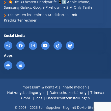
💥 Die 30 besten Handytarife 📱➡️ Apple iPhone,
Samsung Galaxy, Google Pixel uvm. + SIM-Only-Tarife
Die besten kostenlosen Kreditkarten - mit
Kredikartenrechner
Social Media
Apps
Impressum & Kontakt
|
Inhalte melden
|
Nutzungsbedingungen
|
Datenschutzerklärung
|
Trimexa
GmbH
|
Jobs
|
Datenschutzeinstellungen
© 2008 - 2026 Schnäppchen Blog mit Doktortitel -