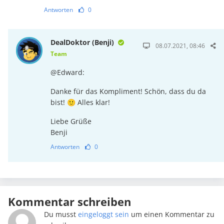
Antworten
0
DealDoktor (Benji)
08.07.2021, 08:46
Team
@Edward:
Danke für das Kompliment! Schön, dass du da
bist! 🙂 Alles klar!
Liebe Grüße
Benji
Antworten
0
Kommentar schreiben
Du musst
eingeloggt sein
um einen Kommentar zu