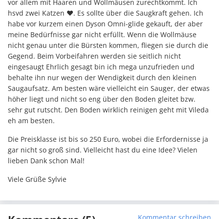
vor allem mit Haaren und Wollmäusen zurechtkommt. Ich
hsvd zwei Katzen ❤️. Es sollte über die Saugkraft gehen. Ich
habe vor kurzem einen Dyson Omni-glide gekauft, der aber
meine Bedürfnisse gar nicht erfüllt. Wenn die Wollmäuse
nicht genau unter die Bürsten kommen, fliegen sie durch die
Gegend. Beim Vorbeifahren werden sie seitlich nicht
eingesaugt Ehrlich gesagt bin ich mega unzufrieden und
behalte ihn nur wegen der Wendigkeit durch den kleinen
Saugaufsatz. Am besten wäre vielleicht ein Sauger, der etwas
höher liegt und nicht so eng über den Boden gleitet bzw.
sehr gut rutscht. Den Boden wirklich reinigen geht mit Vileda
eh am besten.
Die Preisklasse ist bis so 250 Euro, wobei die Erfordernisse ja
gar nicht so groß sind. Vielleicht hast du eine Idee? Vielen
lieben Dank schon Mal!
Viele Grüße Sylvie
Kommentar schreiben