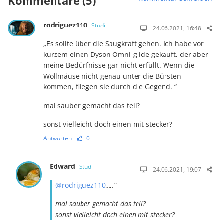
Kommentare (5)
rodriguez110
Studi
24.06.2021, 16:48
„Es sollte über die Saugkraft gehen. Ich habe vor
kurzem einen Dyson Omni-glide gekauft, der aber
meine Bedürfnisse gar nicht erfüllt. Wenn die
Wollmäuse nicht genau unter die Bürsten
kommen, fliegen sie durch die Gegend. “
mal sauber gemacht das teil?
sonst vielleicht doch einen mit stecker?
Antworten
0
Edward
Studi
24.06.2021, 19:07
@rodriguez110
„…“
mal sauber gemacht das teil?
sonst vielleicht doch einen mit stecker?