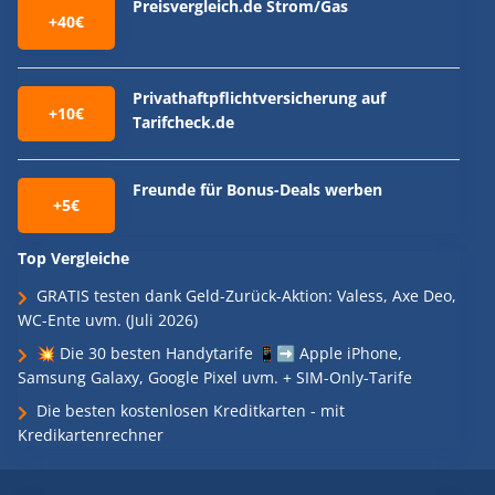
Preisvergleich.de Strom/Gas
+40€
Privathaftpflichtversicherung auf
+10€
Tarifcheck.de
Freunde für Bonus-Deals werben
+5€
Top Vergleiche
GRATIS testen dank Geld-Zurück-Aktion: Valess, Axe Deo,
WC-Ente uvm. (Juli 2026)
💥 Die 30 besten Handytarife 📱➡️ Apple iPhone,
Samsung Galaxy, Google Pixel uvm. + SIM-Only-Tarife
Die besten kostenlosen Kreditkarten - mit
Kredikartenrechner