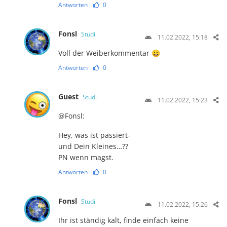
Antworten
0
Fonsl
Studi
11.02.2022, 15:18
Voll der Weiberkommentar 😀
Antworten
0
Guest
Studi
11.02.2022, 15:23
@Fonsl:
Hey, was ist passiert-
und Dein Kleines…??
PN wenn magst.
Antworten
0
Fonsl
Studi
11.02.2022, 15:26
Ihr ist ständig kalt, finde einfach keine