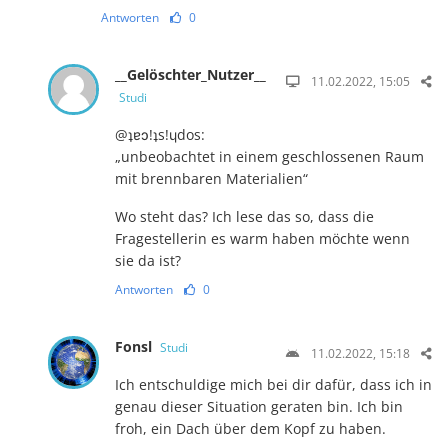
Antworten
0
__Gelöschter_Nutzer__
11.02.2022, 15:05
Studi
@ʇɐɔ!ʇs!ɥdos:
„unbeobachtet in einem geschlossenen Raum
mit brennbaren Materialien“
Wo steht das? Ich lese das so, dass die
Fragestellerin es warm haben möchte wenn
sie da ist?
Antworten
0
Fonsl
Studi
11.02.2022, 15:18
Ich entschuldige mich bei dir dafür, dass ich in
genau dieser Situation geraten bin. Ich bin
froh, ein Dach über dem Kopf zu haben.