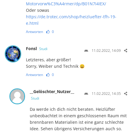
Motorvorw%C3%A4rmer/dp/B01N7I4IEX/
Oder sowas
https://de.trotec.com/shop/heizluefter-tfh-19-
e.html
Antworten
0
Fonsl
Studi
11.02.2022, 14:09
Letzteres, aber größer!
Sorry, Weiber und Technik 😄
Antworten
0
__Gelöschter_Nutzer__
11.02.2022, 14:35
Studi
Da werde ich dich nicht beraten. Heizlüfter
unbeobachtet in einem geschlossenen Raum mit
brennbaren Materialien ist eine ganz schlechte
Idee. Sehen übrigens Versicherungen auch so.