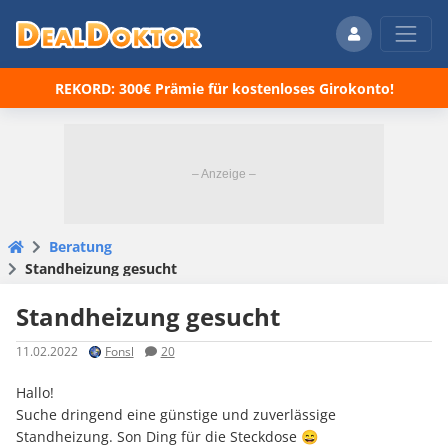
REKORD: 300€ Prämie für kostenloses Girokonto!
Beratung
Standheizung gesucht
Standheizung gesucht
11.02.2022
Fonsl
20
Hallo!
Suche dringend eine günstige und zuverlässige
Standheizung. Son Ding für die Steckdose 😄