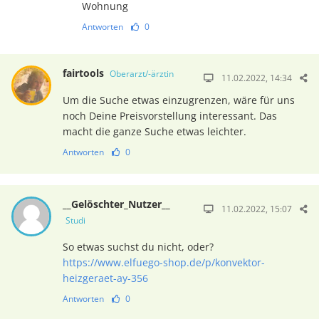
Wohnung
Antworten
0
fairtools
Oberarzt/-ärztin
11.02.2022, 14:34
Um die Suche etwas einzugrenzen, wäre für uns
noch Deine Preisvorstellung interessant. Das
macht die ganze Suche etwas leichter.
Antworten
0
__Gelöschter_Nutzer__
11.02.2022, 15:07
Studi
So etwas suchst du nicht, oder?
https://www.elfuego-shop.de/p/konvektor-
heizgeraet-ay-356
Antworten
0