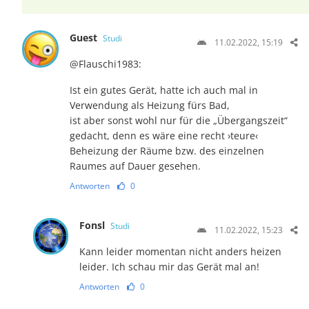
Guest
Studi
11.02.2022, 15:19
@Flauschi1983:
Ist ein gutes Gerät, hatte ich auch mal in
Verwendung als Heizung fürs Bad,
ist aber sonst wohl nur für die „Übergangszeit“
gedacht, denn es wäre eine recht ›teure‹
Beheizung der Räume bzw. des einzelnen
Raumes auf Dauer gesehen.
Antworten
0
Fonsl
Studi
11.02.2022, 15:23
Kann leider momentan nicht anders heizen
leider. Ich schau mir das Gerät mal an!
Antworten
0