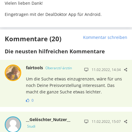
Vielen lieben Dank!
Eingetragen mit der DealDoktor App für Android.
Kommentare (20)
Kommentar schreiben
Die neusten hilfreichen Kommentare
fairtools
Oberarzt/-ärztin
11.02.2022, 14:34
Um die Suche etwas einzugrenzen, wäre für uns
noch Deine Preisvorstellung interessant. Das
macht die ganze Suche etwas leichter.
0
__Gelöschter_Nutzer__
11.02.2022, 15:07
Studi