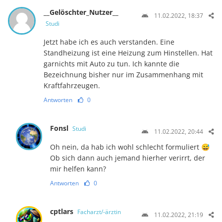
__Gelöschter_Nutzer__
11.02.2022, 18:37
Studi
Jetzt habe ich es auch verstanden. Eine
Standheizung ist eine Heizung zum Hinstellen. Hat
garnichts mit Auto zu tun. Ich kannte die
Bezeichnung bisher nur im Zusammenhang mit
Kraftfahrzeugen.
Antworten
0
Fonsl
Studi
11.02.2022, 20:44
Oh nein, da hab ich wohl schlecht formuliert 😅
Ob sich dann auch jemand hierher verirrt, der
mir helfen kann?
Antworten
0
cptlars
Facharzt/-ärztin
11.02.2022, 21:19