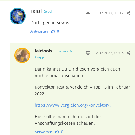
Fonsl
Studi
11.02.2022, 15:17
Doch, genau sowas!
Antworten
0
fairtools
Oberarzt/-
12.02.2022, 09:05
ärztin
Dann kannst Du Dir diesen Vergleich auch
noch einmal anschauen:
Konvektor Test & Vergleich » Top 15 im Februar
2022
https://www.vergleich.org/konvektor/?
Hier sollte man nicht nur auf die
Anschaffungskosten schauen.
Antworten
0