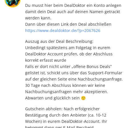
Du musst hier beim DealDoktor ein Konto anlegen
damit dein Deal auch auf deinen Namen getrackt
werden kann.
Dann über diesen Link den Deal abschließen
https://www.dealdoktor.de/?p=2067626
Auszug aus der Deal Beschreibung:
Unbedingt spätestens am Folgetag in eurem
DealDoktor Account prüfen, ob der Abschluss
korrekt erfasst wurde
Falls er dort nicht unter „offene Bonus Deals“
gelistet ist, schickt uns über das Support-Formular
auf der gleichen Seite eine Nachbuchungsanfrage.
30 Tage nach Abschluss können wir keine
Nachbuchungsanfragen mehr akzeptieren.
Abwarten und glücklich sein 🙂
Gutschein abholen: Nach erfolgreicher
Bestätigung durch den Anbieter (ca. 10-12
Wochen) in eurem DealDoktor-Account. Ihr
bekommt dann per E-Mail Bescheid.