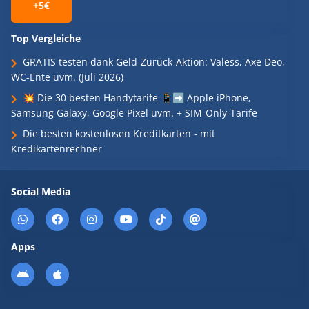
+5€
Top Vergleiche
GRATIS testen dank Geld-Zurück-Aktion: Valess, Axe Deo,
WC-Ente uvm. (Juli 2026)
💥 Die 30 besten Handytarife 📱➡️ Apple iPhone,
Samsung Galaxy, Google Pixel uvm. + SIM-Only-Tarife
Die besten kostenlosen Kreditkarten - mit
Kredikartenrechner
Social Media
Apps