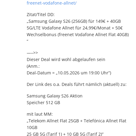
freenet-vodafone-allnet/
Zitat/Titel DD:
„Samsung Galaxy S26 (256GB) für 149€ + 40GB
5G/LTE Vodafone Allnet für 24,99€/Monat + 50€
Wechselbonus (freenet Vodafone Allnet Flat 40GB)
“
—–>>
Dieser Deal wird wohl abgelaufen sein
(Anm.:
Deal-Datum = „10.05.2026 um 19:00 Uhr“)
Der Link des o.a. Deals führt nämlich (aktuell) zu:
Samsung Galaxy S26 Aktion
Speicher 512 GB
mit laut MM:
„Telekom Allnet Flat 25GB + Telefónica Allnet Flat
10GB
25 GB 5G (Tarif 1) + 10 GB 5G (Tarif 2)“