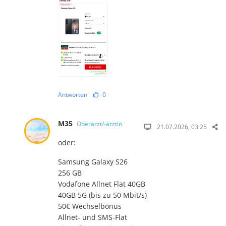
Antworten
0
M35
Oberarzt/-ärztin
21.07.2026, 03:25
oder:
Samsung Galaxy S26
256 GB
Vodafone Allnet Flat 40GB
40GB 5G (bis zu 50 Mbit/s)
50€ Wechselbonus
Allnet- und SMS-Flat