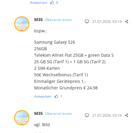
Antworten
0
M35
Oberarzt/-ärztin
21.07.2026, 03:14
bspw.:
Samsung Galaxy S26
256GB
Telekom Allnet Flat 25GB + green Data S
25 GB 5G (Tarif 1) + 1 GB 5G (Tarif 2)
2 SIM-Karten
50€ Wechselbonus (Tarif 1)
Einmaliger Gerätepreis 1,-
Monatlicher Grundpreis € 24,98
Antworten
1
M35
Oberarzt/-ärztin
21.07.2026, 03:16
vgl. Bild