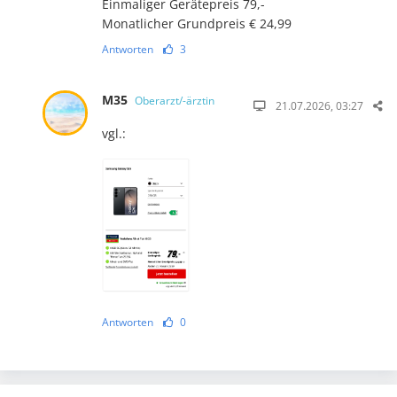
Einmaliger Gerätepreis 79,-
Monatlicher Grundpreis € 24,99
Antworten
3
M35
Oberarzt/-ärztin
21.07.2026, 03:27
vgl.:
Antworten
0