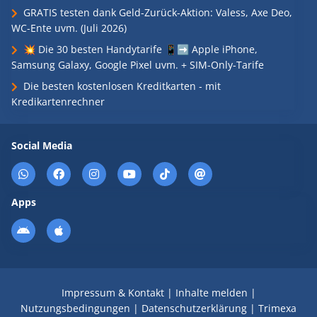
GRATIS testen dank Geld-Zurück-Aktion: Valess, Axe Deo,
WC-Ente uvm. (Juli 2026)
💥 Die 30 besten Handytarife 📱➡️ Apple iPhone,
Samsung Galaxy, Google Pixel uvm. + SIM-Only-Tarife
Die besten kostenlosen Kreditkarten - mit
Kredikartenrechner
Social Media
Apps
Impressum & Kontakt
|
Inhalte melden
|
Nutzungsbedingungen
|
Datenschutzerklärung
|
Trimexa