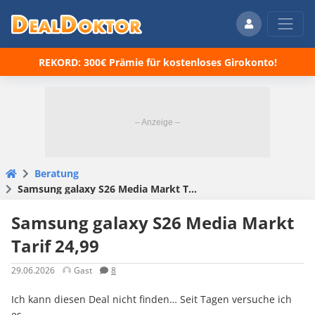
REKORD: 300€ Prämie für kostenloses Girokonto!
Beratung
Samsung galaxy S26 Media Markt Tarif 24,99
Samsung galaxy S26 Media Markt
Tarif 24,99
29.06.2026
Gast
8
Ich kann diesen Deal nicht finden… Seit Tagen versuche ich
es…