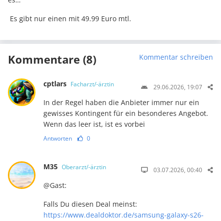
Es gibt nur einen mit 49.99 Euro mtl.
Kommentare (8)
Kommentar schreiben
cptlars
Facharzt/-ärztin
29.06.2026, 19:07
In der Regel haben die Anbieter immer nur ein
gewisses Kontingent für ein besonderes Angebot.
Wenn das leer ist, ist es vorbei
Antworten
0
M35
Oberarzt/-ärztin
03.07.2026, 00:40
@Gast:
Falls Du diesen Deal meinst:
https://www.dealdoktor.de/samsung-galaxy-s26-