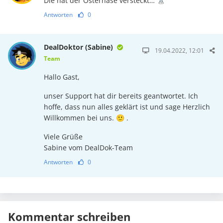
Die hat der Osterhase versteckt… 🐰
Antworten
0
DealDoktor (Sabine)
19.04.2022, 12:01
Team
Hallo Gast,
unser Support hat dir bereits geantwortet. Ich
hoffe, dass nun alles geklärt ist und sage Herzlich
Willkommen bei uns. 🙂 .
Viele Grüße
Sabine vom DealDok-Team
Antworten
0
Kommentar schreiben