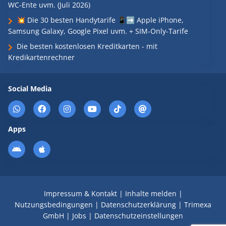
WC-Ente uvm. (Juli 2026)
💥 Die 30 besten Handytarife 📱➡️ Apple iPhone,
Samsung Galaxy, Google Pixel uvm. + SIM-Only-Tarife
Die besten kostenlosen Kreditkarten - mit
Kredikartenrechner
Social Media
Apps
Impressum & Kontakt
|
Inhalte melden
|
Nutzungsbedingungen
|
Datenschutzerklärung
|
Trimexa
GmbH
|
Jobs
|
Datenschutzeinstellungen