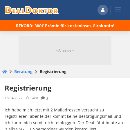
REKORD: 300€ Prämie für kostenloses Girokonto!
Beratung
Registrierung
Registrierung
18.04.2022
Gast
3
Ich habe mich jetzt mit 2 Mailadressen versucht zu
registrieren, aber leider kommt keine Bestätigungsmail und
ich kann mich somit nicht einloggen. Der Deal läfut heute ab
(CallYa 5G,….). Spamordner wurden kontrolliert.