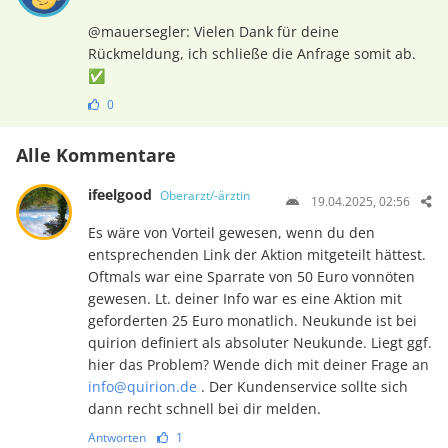
@mauersegler: Vielen Dank für deine
Rückmeldung, ich schließe die Anfrage somit ab.
✅
0
Alle Kommentare
ifeelgood
Oberarzt/-ärztin
19.04.2025, 02:56
Es wäre von Vorteil gewesen, wenn du den
entsprechenden Link der Aktion mitgeteilt hättest.
Oftmals war eine Sparrate von 50 Euro vonnöten
gewesen. Lt. deiner Info war es eine Aktion mit
geforderten 25 Euro monatlich. Neukunde ist bei
quirion definiert als absoluter Neukunde. Liegt ggf.
hier das Problem? Wende dich mit deiner Frage an
info@quirion.de
. Der Kundenservice sollte sich
dann recht schnell bei dir melden.
Antworten
1