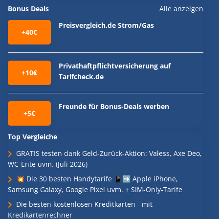
Bonus Deals
Alle anzeigen
Preisvergleich.de Strom/Gas
+40€
Privathaftpflichtversicherung auf
+10€
Tarifcheck.de
Freunde für Bonus-Deals werben
+5€
Top Vergleiche
GRATIS testen dank Geld-Zurück-Aktion: Valess, Axe Deo,
WC-Ente uvm. (Juli 2026)
💥 Die 30 besten Handytarife 📱➡️ Apple iPhone,
Samsung Galaxy, Google Pixel uvm. + SIM-Only-Tarife
Die besten kostenlosen Kreditkarten - mit
Kredikartenrechner