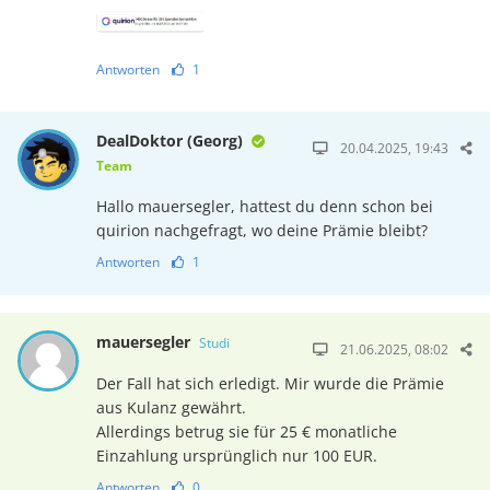
Antworten
1
DealDoktor (Georg)
20.04.2025, 19:43
Team
Hallo mauersegler, hattest du denn schon bei
quirion nachgefragt, wo deine Prämie bleibt?
Antworten
1
mauersegler
Studi
21.06.2025, 08:02
Der Fall hat sich erledigt. Mir wurde die Prämie
aus Kulanz gewährt.
Allerdings betrug sie für 25 € monatliche
Einzahlung ursprünglich nur 100 EUR.
Antworten
0