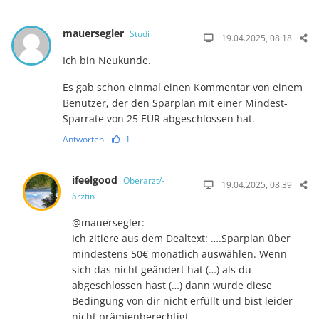
mauersegler
Studi
19.04.2025, 08:18
Ich bin Neukunde.
Es gab schon einmal einen Kommentar von einem
Benutzer, der den Sparplan mit einer Mindest-
Sparrate von 25 EUR abgeschlossen hat.
Antworten
1
ifeelgood
Oberarzt/-
19.04.2025, 08:39
ärztin
@mauersegler:
Ich zitiere aus dem Dealtext: ….Sparplan über
mindestens 50€ monatlich auswählen. Wenn
sich das nicht geändert hat (…) als du
abgeschlossen hast (…) dann wurde diese
Bedingung von dir nicht erfüllt und bist leider
nicht prämienberechtigt.