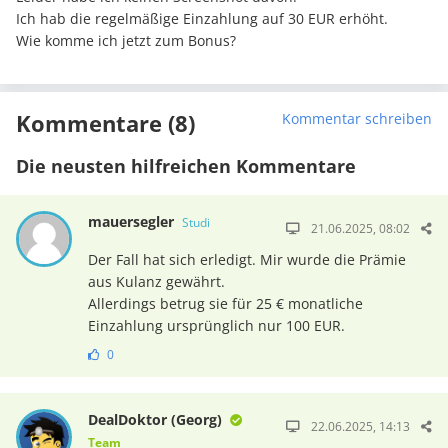
Ich hab die regelmäßige Einzahlung auf 30 EUR erhöht.
Wie komme ich jetzt zum Bonus?
Kommentare (8)
Kommentar schreiben
Die neusten hilfreichen Kommentare
mauersegler
Studi
21.06.2025, 08:02
Der Fall hat sich erledigt. Mir wurde die Prämie
aus Kulanz gewährt.
Allerdings betrug sie für 25 € monatliche
Einzahlung ursprünglich nur 100 EUR.
0
DealDoktor (Georg)
22.06.2025, 14:13
Team