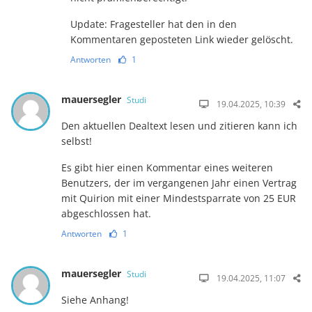
Update: Fragesteller hat den in den
Kommentaren geposteten Link wieder gelöscht.
Antworten
1
mauersegler
Studi
19.04.2025, 10:39
Den aktuellen Dealtext lesen und zitieren kann ich
selbst!
Es gibt hier einen Kommentar eines weiteren
Benutzers, der im vergangenen Jahr einen Vertrag
mit Quirion mit einer Mindestsparrate von 25 EUR
abgeschlossen hat.
Antworten
1
mauersegler
Studi
19.04.2025, 11:07
Siehe Anhang!