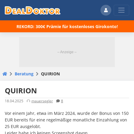
REKORD: 300€ Prämie für kostenloses Girokonto!
Beratung
QUIRION
QUIRION
18.04.2025
mauersegler
8
Vor einem Jahr, etwa im März 2024, wurde der Bonus von 150
EUR bereits für eine regelmäßige monatliche Einzahlung von
25 EUR ausgelobt.
Leider habe ich keinen Screenshot davon.