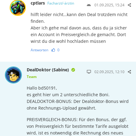
cptlars
Facharzt/-ärztin
01.09.2025, 15:24
hilft leider nicht…kann den Deal trotzdem nicht
finden.
Aber ich gehe mal davon aus, dass du ja sicher
ein Account in Preisvergleich.de gemacht. Dort
wirst du die wohl hochladen müssen
Antworten
0
DealDoktor (Sabine)
02.09.2025, 12:10
Team
Hallo bd50191,
es geht hier um 2 unterschiedliche Boni.
DEALDOKTOR-BONUS: Der Dealdoktor-Bonus wird
ohne Rechnungs-Upload gewährt.
PREISVERGLEICH-BONUS: Für den Bonus, der ggf.
von Preisvergleich für bestimmte Tarife ausgelobt
wird, ist es notwendig die Rechnung des neues