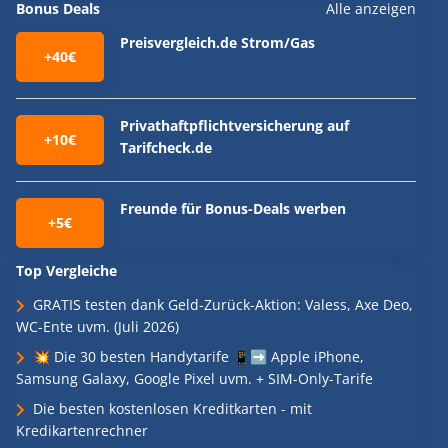
Bonus Deals
Alle anzeigen
Preisvergleich.de Strom/Gas
+40€
Privathaftpflichtversicherung auf
+10€
Tarifcheck.de
Freunde für Bonus-Deals werben
+5€
Top Vergleiche
GRATIS testen dank Geld-Zurück-Aktion: Valess, Axe Deo,
WC-Ente uvm. (Juli 2026)
💥 Die 30 besten Handytarife 📱➡️ Apple iPhone,
Samsung Galaxy, Google Pixel uvm. + SIM-Only-Tarife
Die besten kostenlosen Kreditkarten - mit
Kredikartenrechner