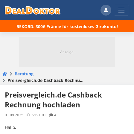
REKORD: 300€ Prämie für kostenloses Girokonto!
Beratung
Preisvergleich.de Cashback Rechnung hochladen
Preisvergleich.de Cashback
Rechnung hochladen
01.09.2025
bd50191
4
Hallo,