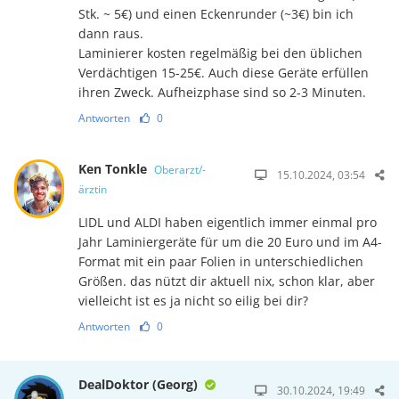
Stk. ~ 5€) und einen Eckenrunder (~3€) bin ich
dann raus.
Laminierer kosten regelmäßig bei den üblichen
Verdächtigen 15-25€. Auch diese Geräte erfüllen
ihren Zweck. Aufheizphase sind so 2-3 Minuten.
Antworten
0
Ken Tonkle
Oberarzt/-
15.10.2024, 03:54
ärztin
LIDL und ALDI haben eigentlich immer einmal pro
Jahr Laminiergeräte für um die 20 Euro und im A4-
Format mit ein paar Folien in unterschiedlichen
Größen. das nützt dir aktuell nix, schon klar, aber
vielleicht ist es ja nicht so eilig bei dir?
Antworten
0
DealDoktor (Georg)
30.10.2024, 19:49