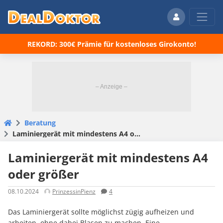
REKORD: 300€ Prämie für kostenloses Girokonto!
Beratung
Laminiergerät mit mindestens A4 oder größer
Laminiergerät mit mindestens A4
oder größer
08.10.2024
PrinzessinPienz
4
Das Laminiergerät sollte möglichst zügig aufheizen und
arbeiten, ohne dabei Blasen zu machen. Eine