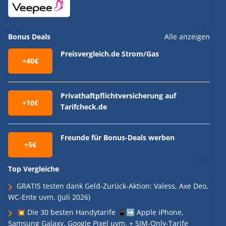
Bonus Deals
Alle anzeigen
Preisvergleich.de Strom/Gas
+40€
Privathaftpflichtversicherung auf
+10€
Tarifcheck.de
Freunde für Bonus-Deals werben
+5€
Top Vergleiche
GRATIS testen dank Geld-Zurück-Aktion: Valess, Axe Deo,
WC-Ente uvm. (Juli 2026)
💥 Die 30 besten Handytarife 📱➡️ Apple iPhone,
Samsung Galaxy, Google Pixel uvm. + SIM-Only-Tarife