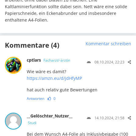
Kaltlaminierfunktion sollte dabei sein. Nett wäre eine solide
Papierschneide, ein Eckenabrunder und insbesondere
enthaltene A4-Folien.
Kommentare (4)
Kommentar schreiben
cptlars
Facharzt/-ärztin
08.10.2024, 22:23
Wie wäre es damit?
https://amzn.eu/d/jdHfyMP
hat auch relativ gute Bewertungen
Antworten
0
__Gelöschter_Nutzer__
14.10.2024, 21:58
Studi
Bei dem Wunsch A4-Folie als Inklusivbeigabe (100