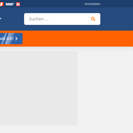
Anmelden
ill ich!