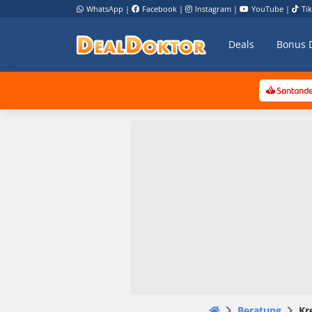
WhatsApp
|
Facebook
|
Instagram
|
YouTube
|
Ti
Deals
Bonus 
Beratung
Kr