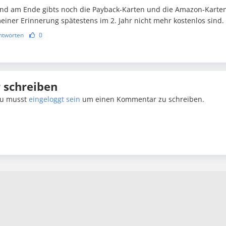
nd am Ende gibts noch die Payback-Karten und die Amazon-Karten
einer Erinnerung spätestens im 2. Jahr nicht mehr kostenlos sind.
ntworten
0
schreiben
u musst
eingeloggt sein
um einen Kommentar zu schreiben.