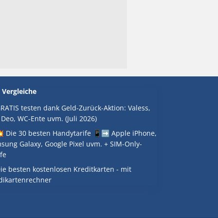
 Vergleiche
RATIS testen dank Geld-Zurück-Aktion: Valess,
 Deo, WC-Ente uvm. (Juli 2026)
 Die 30 besten Handytarife 📱➡️ Apple iPhone,
sung Galaxy, Google Pixel uvm. + SIM-Only-
fe
ie besten kostenlosen Kreditkarten - mit
dikartenrechner