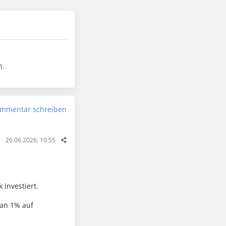
n.
mmentar schreiben
26.06.2026, 10:55
investiert.
man 1% auf