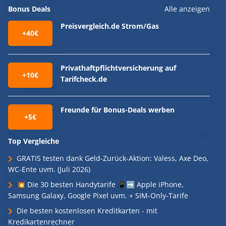
Bonus Deals
Alle anzeigen
Preisvergleich.de Strom/Gas
+40€
Privathaftpflichtversicherung auf
+10€
Tarifcheck.de
Freunde für Bonus-Deals werben
+5€
Top Vergleiche
GRATIS testen dank Geld-Zurück-Aktion: Valess, Axe Deo,
WC-Ente uvm. (Juli 2026)
💥 Die 30 besten Handytarife 📱➡️ Apple iPhone,
Samsung Galaxy, Google Pixel uvm. + SIM-Only-Tarife
Die besten kostenlosen Kreditkarten - mit
Kredikartenrechner