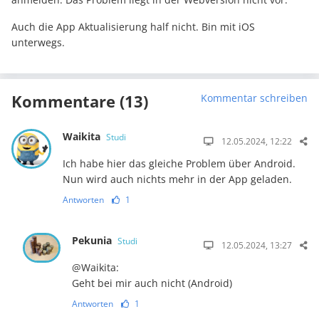
Auch die App Aktualisierung half nicht. Bin mit iOS
unterwegs.
Kommentare (13)
Kommentar schreiben
Waikita
Studi
12.05.2024, 12:22
Ich habe hier das gleiche Problem über Android.
Nun wird auch nichts mehr in der App geladen.
Antworten
1
Pekunia
Studi
12.05.2024, 13:27
@Waikita:
Geht bei mir auch nicht (Android)
Antworten
1