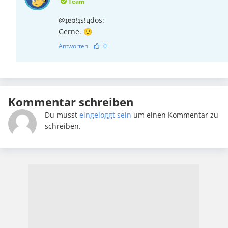
Team
@ʇɐɔ!ʇs!ɥdos:
Gerne. 🙂
Antworten
0
Kommentar schreiben
Du musst
eingeloggt sein
um einen Kommentar zu
schreiben.