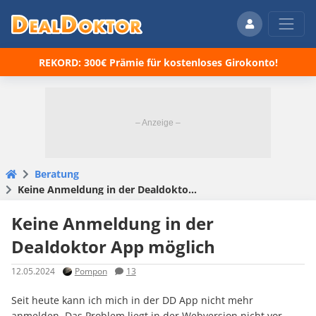
REKORD: 300€ Prämie für kostenloses Girokonto!
Beratung
Keine Anmeldung in der Dealdoktor App möglich
Keine Anmeldung in der
Dealdoktor App möglich
12.05.2024
Pompon
13
Seit heute kann ich mich in der DD App nicht mehr
anmelden. Das Problem liegt in der Webversion nicht vor.