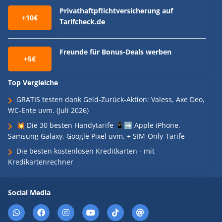
Privathaftpflichtversicherung auf
+10€
Tarifcheck.de
Freunde für Bonus-Deals werben
+5€
Top Vergleiche
GRATIS testen dank Geld-Zurück-Aktion: Valess, Axe Deo,
WC-Ente uvm. (Juli 2026)
💥 Die 30 besten Handytarife 📱➡️ Apple iPhone,
Samsung Galaxy, Google Pixel uvm. + SIM-Only-Tarife
Die besten kostenlosen Kreditkarten - mit
Kredikartenrechner
Social Media