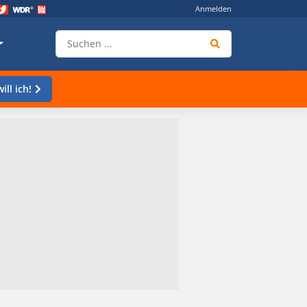
Anmelden
ill ich!