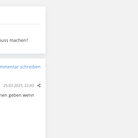
s muss machen?
mmentar schreiben
25.03.2025, 22:43
ionen geben wenn