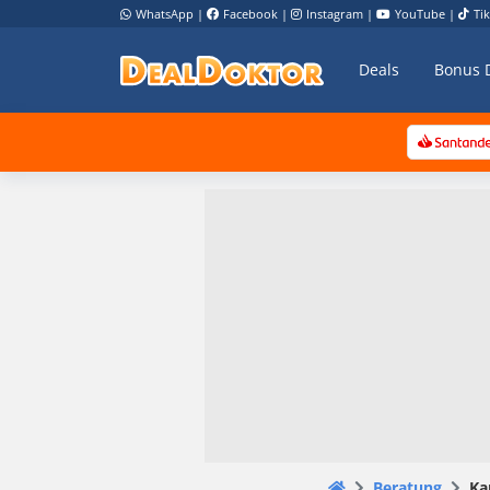
WhatsApp
|
Facebook
|
Instagram
|
YouTube
|
Ti
Deals
Bonus 
Beratung
Ka