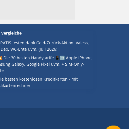
 Vergleiche
RATIS testen dank Geld-Zurück-Aktion: Valess,
 Deo, WC-Ente uvm. (Juli 2026)
 Die 30 besten Handytarife 📱➡️ Apple iPhone,
sung Galaxy, Google Pixel uvm. + SIM-Only-
fe
ie besten kostenlosen Kreditkarten - mit
dikartenrechner