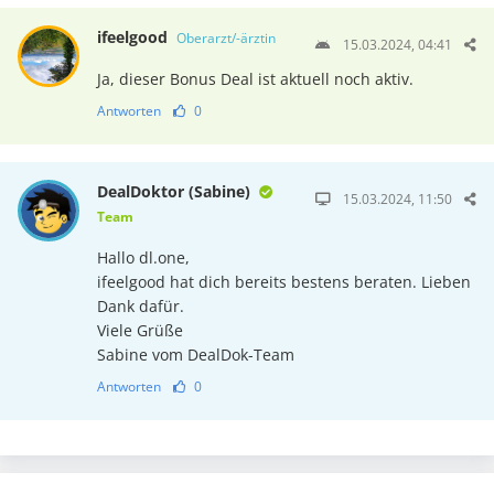
ifeelgood
Oberarzt/-ärztin
15.03.2024, 04:41
Ja, dieser Bonus Deal ist aktuell noch aktiv.
Antworten
0
DealDoktor (Sabine)
15.03.2024, 11:50
Team
Hallo dl.one,
ifeelgood hat dich bereits bestens beraten. Lieben
Dank dafür.
Viele Grüße
Sabine vom DealDok-Team
Antworten
0