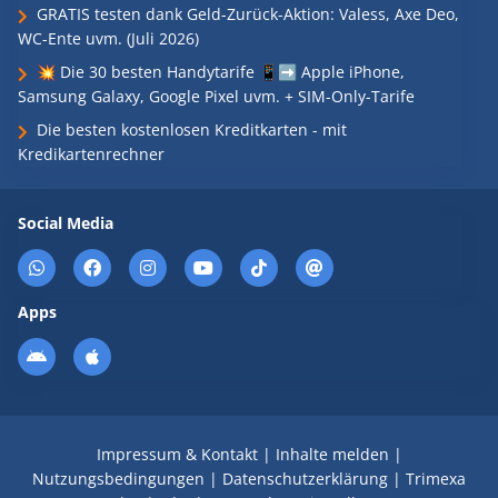
GRATIS testen dank Geld-Zurück-Aktion: Valess, Axe Deo,
WC-Ente uvm. (Juli 2026)
💥 Die 30 besten Handytarife 📱➡️ Apple iPhone,
Samsung Galaxy, Google Pixel uvm. + SIM-Only-Tarife
Die besten kostenlosen Kreditkarten - mit
Kredikartenrechner
Social Media
Apps
Impressum & Kontakt
|
Inhalte melden
|
Nutzungsbedingungen
|
Datenschutzerklärung
|
Trimexa