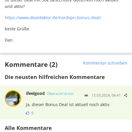
und aktiv?
https://www.dealdoktor.de/nordvpn-bonus-deal/
beste Grüße
Dan
Kommentare (2)
Kommentar schreiben
Die neusten hilfreichen Kommentare
ifeelgood
Oberarzt/-ärztin
15.03.2024, 04:41
Ja, dieser Bonus Deal ist aktuell noch aktiv.
0
Alle Kommentare