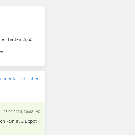
pot hatten..5)ob
??
mmentar schreiben
23.06.2026, 20:08
aten kein ING Depot