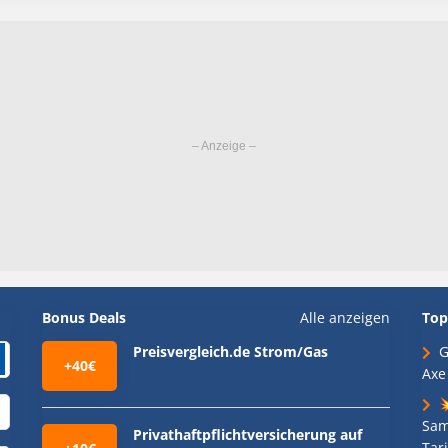
Bonus Deals
Alle anzeigen
Top
Preisvergleich.de Strom/Gas
G
+40€
Axe

Sam
Privathaftpflichtversicherung auf
Tari