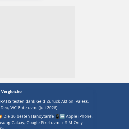
 Vergleiche
RATIS testen dank Geld-Zurück-Aktion: Valess,
 Deo, WC-Ente uvm. (Juli 2026)
 Die 30 besten Handytarife 📱➡️ Apple iPhone,
sung Galaxy, Google Pixel uvm. + SIM-Only-
fe