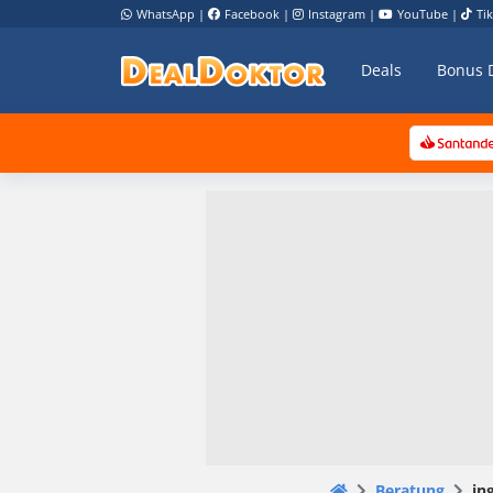
WhatsApp
|
Facebook
|
Instagram
|
YouTube
|
Ti
Deals
Bonus 
Beratung
in