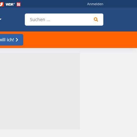
Anmelden
ill ich!