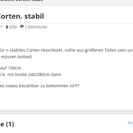
orten. stabil
hr
gilka
1
Kommentar
ür n stabiles Corten Hoochbeet. sollte aus größeren Teilen sein un
müssen (vidaxl)
 auf 100cm
Eck. mit breite 240/280cm dann
wo sowas bezahlbar zu bekommen ist?!?
 (1)
Ko