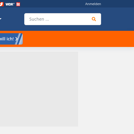
Anmelden
ill ich!