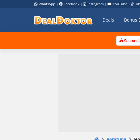
WhatsApp
|
Facebook
|
Instagram
|
YouTube
|
Ti
Deals
Bonus 
Beratung
Ho