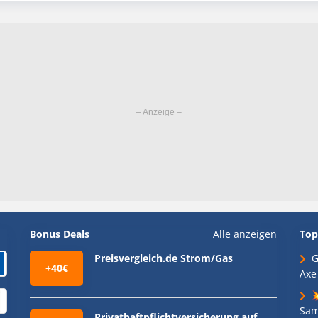
Bonus Deals
Alle anzeigen
Top
Preisvergleich.de Strom/Gas
G
+40€
Axe

Sam
Privathaftpflichtversicherung auf