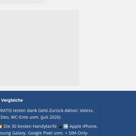
 Vergleiche
RATIS testen dank Geld-Zurück-Aktion: Valess,
 Deo, WC-Ente uvm. (Juli 2026)
 Die 30 besten Handytarife 📱➡️ Apple iPhone,
sung Galaxy, Google Pixel uvm. + SIM-Only-