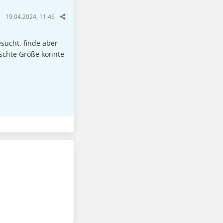
19.04.2024, 11:46
esucht, finde aber
nschte Größe konnte