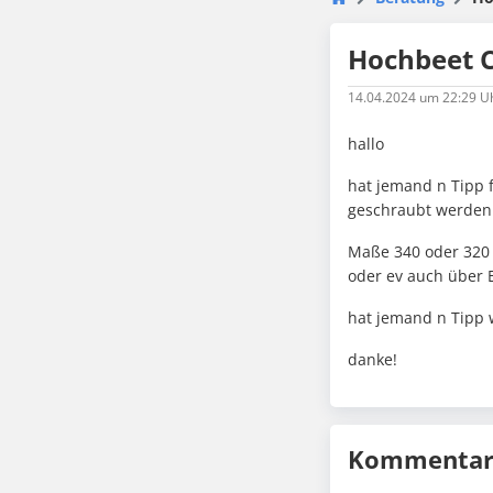
Hochbeet C
14.04.2024
um 22:29 U
hallo
hat jemand n Tipp f
geschraubt werden 
Maße 340 oder 320
oder ev auch über 
hat jemand n Tipp 
danke!
Kommentare