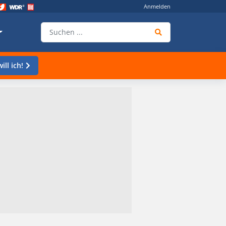
Anmelden
ill ich!