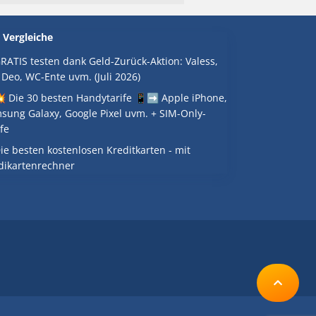
 Vergleiche
RATIS testen dank Geld-Zurück-Aktion: Valess,
 Deo, WC-Ente uvm. (Juli 2026)
 Die 30 besten Handytarife 📱➡️ Apple iPhone,
sung Galaxy, Google Pixel uvm. + SIM-Only-
fe
ie besten kostenlosen Kreditkarten - mit
dikartenrechner