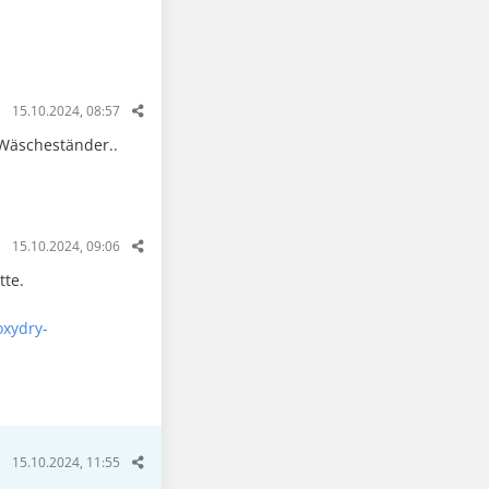
15.10.2024, 08:57
 Wäscheständer..
15.10.2024, 09:06
tte.
oxydry-
15.10.2024, 11:55