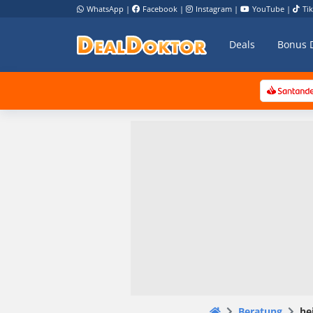
WhatsApp
|
Facebook
|
Instagram
|
YouTube
|
Ti
Deals
Bonus 
Beratung
he