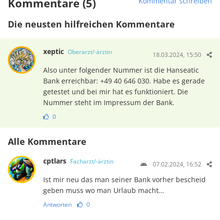
Kommentare (5)
Kommentar schreiben
Die neusten hilfreichen Kommentare
xeptic
Oberarzt/-ärztin
18.03.2024, 15:50
Also unter folgender Nummer ist die Hanseatic
Bank erreichbar: +49 40 646 030. Habe es gerade
getestet und bei mir hat es funktioniert. Die
Nummer steht im Impressum der Bank.
0
Alle Kommentare
cptlars
Facharzt/-ärztin
07.02.2024, 16:52
Ist mir neu das man seiner Bank vorher bescheid
geben muss wo man Urlaub macht…
Antworten
0