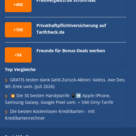
Preisvergleich.de Strom/Gas
+40€
Privathaftpflichtversicherung auf
+10€
Tarifcheck.de
Freunde für Bonus-Deals werben
+5€
Top Vergleiche
GRATIS testen dank Geld-Zurück-Aktion: Valess, Axe Deo,
WC-Ente uvm. (Juli 2026)
💥 Die 30 besten Handytarife 📱➡️ Apple iPhone,
Samsung Galaxy, Google Pixel uvm. + SIM-Only-Tarife
Die besten kostenlosen Kreditkarten - mit
Kredikartenrechner