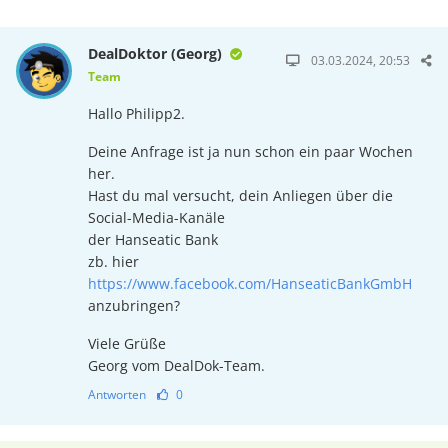
DealDoktor (Georg)
03.03.2024, 20:53
Team
Hallo Philipp2.
Deine Anfrage ist ja nun schon ein paar Wochen
her.
Hast du mal versucht, dein Anliegen über die
Social-Media-Kanäle
der Hanseatic Bank
zb. hier
https://www.facebook.com/HanseaticBankGmbH
anzubringen?
Viele Grüße
Georg vom DealDok-Team.
Antworten
0