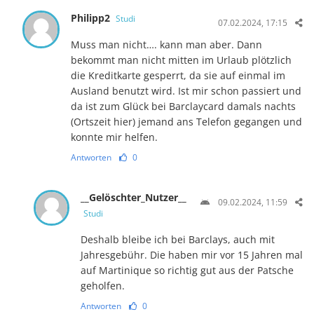
Philipp2
Studi
07.02.2024, 17:15
Muss man nicht…. kann man aber. Dann
bekommt man nicht mitten im Urlaub plötzlich
die Kreditkarte gesperrt, da sie auf einmal im
Ausland benutzt wird. Ist mir schon passiert und
da ist zum Glück bei Barclaycard damals nachts
(Ortszeit hier) jemand ans Telefon gegangen und
konnte mir helfen.
Antworten
0
__Gelöschter_Nutzer__
09.02.2024, 11:59
Studi
Deshalb bleibe ich bei Barclays, auch mit
Jahresgebühr. Die haben mir vor 15 Jahren mal
auf Martinique so richtig gut aus der Patsche
geholfen.
Antworten
0