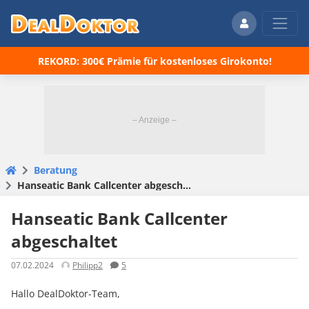
REKORD: 300€ Prämie für kostenloses Girokonto!
Beratung
Hanseatic Bank Callcenter abgeschaltet
Hanseatic Bank Callcenter
abgeschaltet
07.02.2024
Philipp2
5
Hallo DealDoktor-Team,