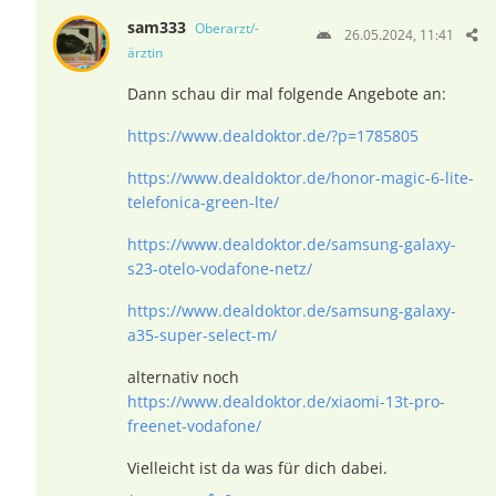
sam333
Oberarzt/-
26.05.2024, 11:41
ärztin
Dann schau dir mal folgende Angebote an:
https://www.dealdoktor.de/?p=1785805
https://www.dealdoktor.de/honor-magic-6-lite-
telefonica-green-lte/
https://www.dealdoktor.de/samsung-galaxy-
s23-otelo-vodafone-netz/
https://www.dealdoktor.de/samsung-galaxy-
a35-super-select-m/
alternativ noch
https://www.dealdoktor.de/xiaomi-13t-pro-
freenet-vodafone/
Vielleicht ist da was für dich dabei.