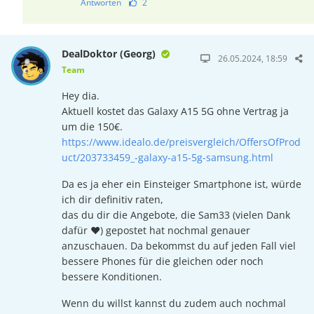
Antworten
2
DealDoktor (Georg)
26.05.2024, 18:59
Team
Hey dia.
Aktuell kostet das Galaxy A15 5G ohne Vertrag ja
um die 150€.
https://www.idealo.de/preisvergleich/OffersOfProd
uct/203733459_-galaxy-a15-5g-samsung.html
Da es ja eher ein Einsteiger Smartphone ist, würde
ich dir definitiv raten,
das du dir die Angebote, die Sam33 (vielen Dank
dafür ❤) gepostet hat nochmal genauer
anzuschauen. Da bekommst du auf jeden Fall viel
bessere Phones für die gleichen oder noch
bessere Konditionen.
Wenn du willst kannst du zudem auch nochmal