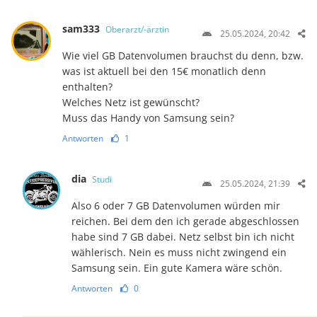
sam333
Oberarzt/-ärztin
25.05.2024, 20:42
Wie viel GB Datenvolumen brauchst du denn, bzw.
was ist aktuell bei den 15€ monatlich denn
enthalten?
Welches Netz ist gewünscht?
Muss das Handy von Samsung sein?
Antworten
1
dia
Studi
25.05.2024, 21:39
Also 6 oder 7 GB Datenvolumen würden mir
reichen. Bei dem den ich gerade abgeschlossen
habe sind 7 GB dabei. Netz selbst bin ich nicht
wählerisch. Nein es muss nicht zwingend ein
Samsung sein. Ein gute Kamera wäre schön.
Antworten
0