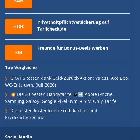
+40€
Privathaftpflichtversicherung auf
+10€
Tarifcheck.de
Freunde für Bonus-Deals werben
+5€
Top Vergleiche
GRATIS testen dank Geld-Zurück-Aktion: Valess, Axe Deo,
WC-Ente uvm. (Juli 2026)
💥 Die 30 besten Handytarife 📱➡️ Apple iPhone,
Samsung Galaxy, Google Pixel uvm. + SIM-Only-Tarife
Die besten kostenlosen Kreditkarten - mit
Kredikartenrechner
Social Media