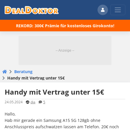
REKORD: 300€ Prämie für kostenloses Girokonto!
Beratung
Handy mit Vertrag unter 15€
Handy mit Vertrag unter 15€
24.05.2024
dia
5
Hallo,
Hab mir gerade ein Samsung A15 5G 128gb ohne
Anschlusspreis aufschwatzen lassen am Telefon. 20€ noch