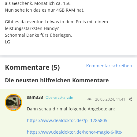
als Geschenk. Monatlich ca. 15€.
Nun sehe ich das es nur 4GB RAM hat.
Gibt es da eventuell etwas in dem Preis mit einem
leistungsstärksten Handy?
Schonmal Danke fürs überlegen.
LG
Kommentare (5)
Kommentar schreiben
Die neusten hilfreichen Kommentare
sam333
Oberarzt/-ärztin
26.05.2024, 11:41
Dann schau dir mal folgende Angebote an:
https://www.dealdoktor.de/?p=1785805
https://www.dealdoktor.de/honor-magic-6-lite-