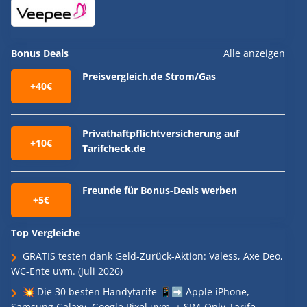
Bonus Deals
Alle anzeigen
Preisvergleich.de Strom/Gas
+40€
Privathaftpflichtversicherung auf
+10€
Tarifcheck.de
Freunde für Bonus-Deals werben
+5€
Top Vergleiche
GRATIS testen dank Geld-Zurück-Aktion: Valess, Axe Deo,
WC-Ente uvm. (Juli 2026)
💥 Die 30 besten Handytarife 📱➡️ Apple iPhone,
Samsung Galaxy, Google Pixel uvm. + SIM-Only-Tarife