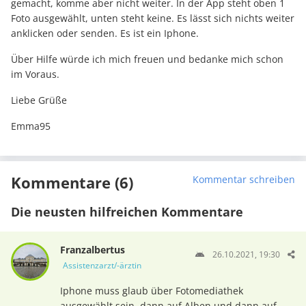
gemacht, komme aber nicht weiter. In der App steht oben 1
Foto ausgewählt, unten steht keine. Es lässt sich nichts weiter
anklicken oder senden. Es ist ein Iphone.
Über Hilfe würde ich mich freuen und bedanke mich schon
im Voraus.
Liebe Grüße
Emma95
Kommentare (6)
Kommentar schreiben
Die neusten hilfreichen Kommentare
Franzalbertus
26.10.2021, 19:30
Assistenzarzt/-ärztin
Iphone muss glaub über Fotomediathek
ausgewählt sein, dann auf Alben und dann auf