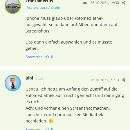
Franzalbertus
26.10.2021, 19:30
Assistenzarzt/-ärztin
Iphone muss glaub über Fotomediathek
ausgewählt sein, dann auf Alben und dann auf
Screenshots.
Das dann einfach auswählen und es müsste
gehen.
Antworten
0
Bibl
Studi
26.10.2021, 21:13
Genau. Ich hatte am Anfang den Zugriff auf die
Fotomediathek auch nicht gemacht und dann ging
es nicht.
Ach: und vorher einen Screenshot machen,
speichern und dann aus see Mediathek
hochladen. 😉
Antworten
0