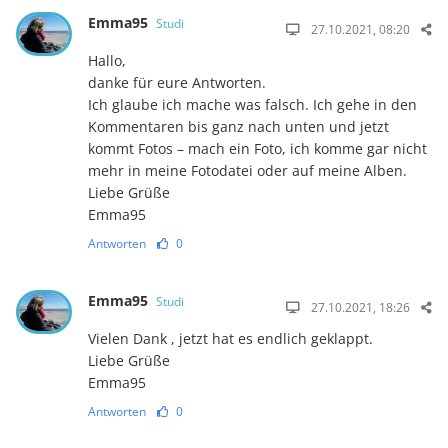
Emma95
Studi
27.10.2021, 08:20
Hallo,
danke für eure Antworten.
Ich glaube ich mache was falsch. Ich gehe in den
Kommentaren bis ganz nach unten und jetzt
kommt Fotos – mach ein Foto, ich komme gar nicht
mehr in meine Fotodatei oder auf meine Alben.
Liebe Grüße
Emma95
Antworten
0
Emma95
Studi
27.10.2021, 18:26
Vielen Dank , jetzt hat es endlich geklappt.
Liebe Grüße
Emma95
Antworten
0