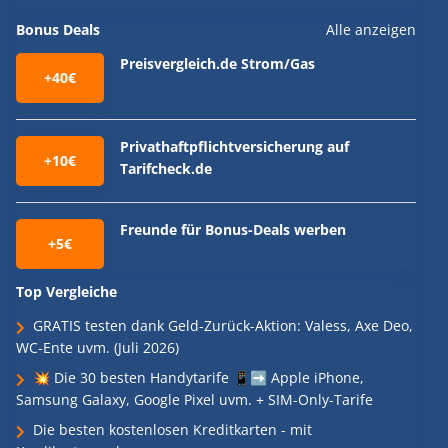
Bonus Deals
Alle anzeigen
Preisvergleich.de Strom/Gas
+40€
Privathaftpflichtversicherung auf
+10€
Tarifcheck.de
Freunde für Bonus-Deals werben
+5€
Top Vergleiche
GRATIS testen dank Geld-Zurück-Aktion: Valess, Axe Deo,
WC-Ente uvm. (Juli 2026)
💥 Die 30 besten Handytarife 📱➡️ Apple iPhone,
Samsung Galaxy, Google Pixel uvm. + SIM-Only-Tarife
Die besten kostenlosen Kreditkarten - mit