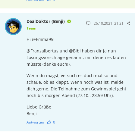
DealDoktor (Benji)
26.10.2021, 21:21
Team
Hi @Emma95!
@Franzalbertus und @Bibl haben dir ja nun
Lösungsvorschläge genannt, mit denen es laufen
müsste (danke euch!).
Wenn du magst, versuch es doch mal so und
schaue, ob es klappt. Wenn noch was ist, melde
dich gerne. Die Teilnahme zum Gewinnspiel geht
noch bis morgen Abend (27.10., 23:59 Uhr).
Liebe Grüße
Benji
Antworten
0