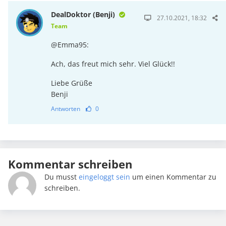
DealDoktor (Benji)
27.10.2021, 18:32
Team
@Emma95:
Ach, das freut mich sehr. Viel Glück!!
Liebe Grüße
Benji
Antworten
0
Kommentar schreiben
Du musst
eingeloggt sein
um einen Kommentar zu
schreiben.