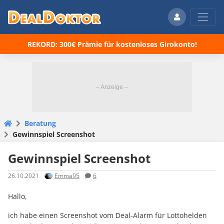
REKORD: 300€ Prämie für kostenloses Girokonto!
Beratung
Gewinnspiel Screenshot
Gewinnspiel Screenshot
26.10.2021
Emma95
6
Hallo,
ich habe einen Screenshot vom Deal-Alarm für Lottohelden