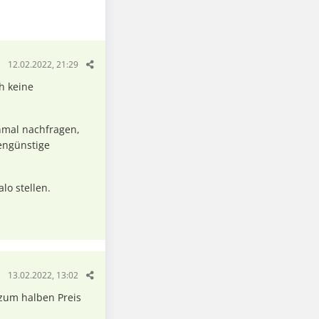
12.02.2022, 21:29
h keine
nmal nachfragen,
tengünstige
lo stellen.
13.02.2022, 13:02
 zum halben Preis