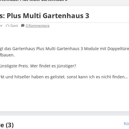
: Plus Multi Gartenhaus 3
hr
Gast
3
Kommentare
gt das Gartenhaus Plus Multi Gartenhaus 3 Module mit Doppeltür
fbauen.
ünstigste Preis. Wer findet es jünstiger?
 und hitseller haben es gelistet. sonst kann ich es nicht finden…
 (3)
Ko