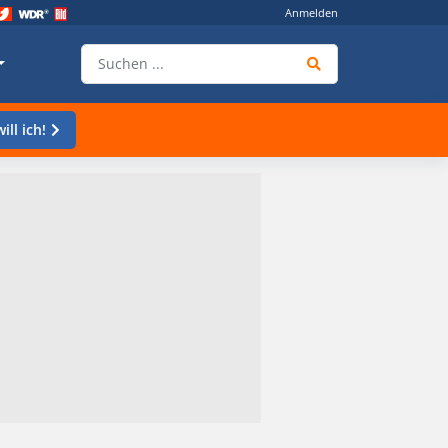
Anmelden
ill ich!