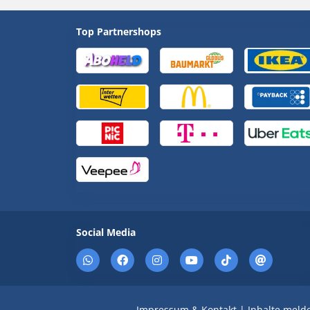
Top Partnershops
Social Media
Impressum & Kontakt
|
Inhalte meld