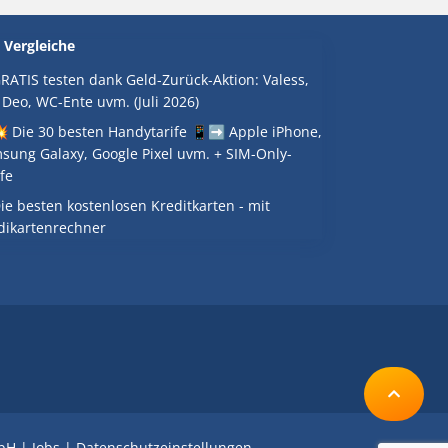
 Vergleiche
RATIS testen dank Geld-Zurück-Aktion: Valess,
 Deo, WC-Ente uvm. (Juli 2026)
 Die 30 besten Handytarife 📱➡️ Apple iPhone,
sung Galaxy, Google Pixel uvm. + SIM-Only-
fe
ie besten kostenlosen Kreditkarten - mit
dikartenrechner
bH
|
Jobs
|
Datenschutzeinstellungen