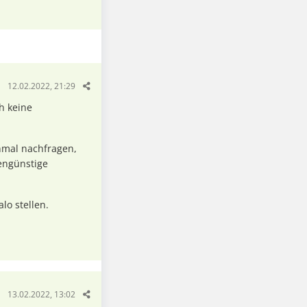
12.02.2022, 21:29
h keine
nmal nachfragen,
tengünstige
lo stellen.
13.02.2022, 13:02