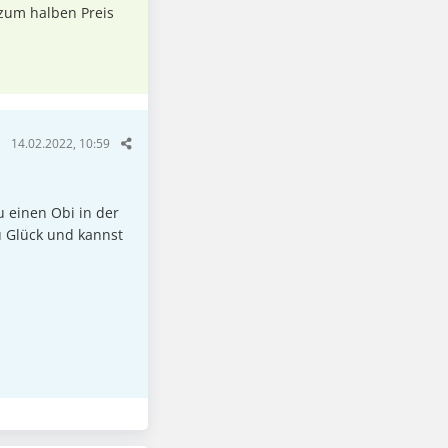
 zum halben Preis
14.02.2022, 10:59
u einen Obi in der
u Glück und kannst