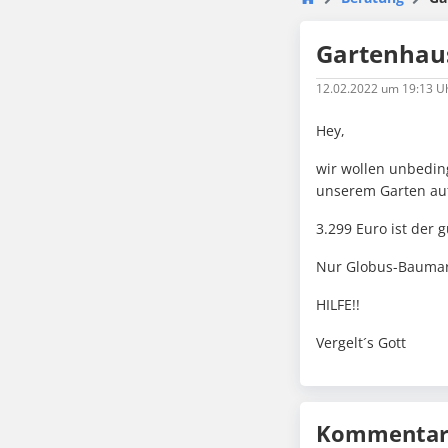
Gartenhaus
12.02.2022
um 19:13 U
Hey,
wir wollen unbedin
unserem Garten au
3.299 Euro ist der g
Nur Globus-Baumarkt
HILFE!!
Vergelt´s Gott
Kommentare