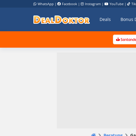
WhatsApp
|
Facebook
|
Instagram
|
YouTube
|
Ti
Deals
Bonus 
Beratung
Ga