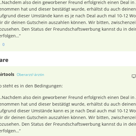
…Nachdem also dein geworbener Freund erfolgreich einen Deal in
enommen hat und dieser bestätigt wurde, erhältst du auch deinen
ufgrund dieser Umstände kann es je nach Deal auch mal 10-12 Wo
ir dir deinen Gutschein auszahlen können. Wir bitten, zwischenzei
bzusehen. Den Status der Freundschaftswerbung kannst du in de
erfolgen…“
0
are
airtools
Oberarzt/-ärztin
o steht es in den Bedingungen:
…Nachdem also dein geworbener Freund erfolgreich einen Deal in
enommen hat und dieser bestätigt wurde, erhältst du auch deinen
ufgrund dieser Umstände kann es je nach Deal auch mal 10-12 Wo
ir dir deinen Gutschein auszahlen können. Wir bitten, zwischenzei
bzusehen. Den Status der Freundschaftswerbung kannst du in de
erfolgen…“