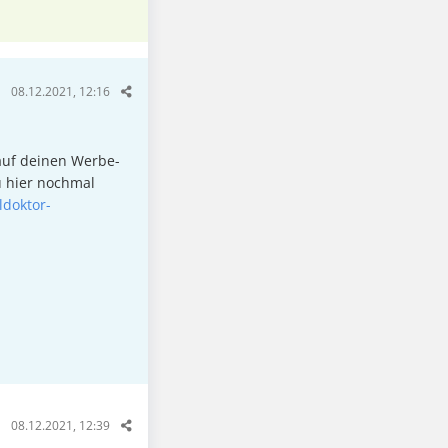
08.12.2021, 12:16
 auf deinen Werbe-
u hier nochmal
ldoktor-
08.12.2021, 12:39