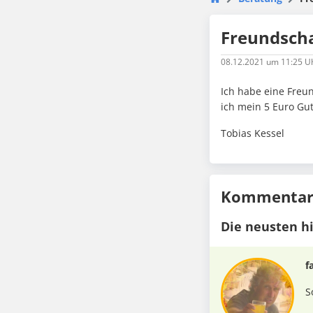
Freundsch
08.12.2021
um 11:25 U
Ich habe eine Fre
ich mein 5 Euro Gu
Tobias Kessel
Kommentare
Die neusten h
f
S