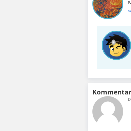
P
A
Kommentar 
D