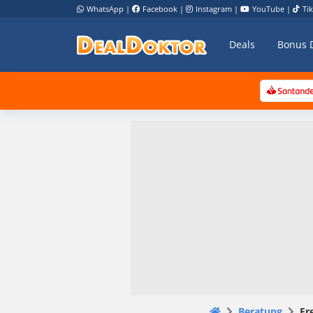
WhatsApp
|
Facebook
|
Instagram
|
YouTube
|
Ti
Deals
Bonus 
Beratung
Fr