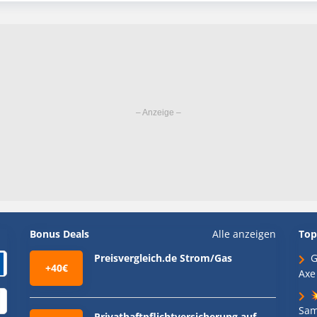
Bonus Deals
Alle anzeigen
Top
Preisvergleich.de Strom/Gas
G
+40€
Axe

Sam
Privathaftpflichtversicherung auf