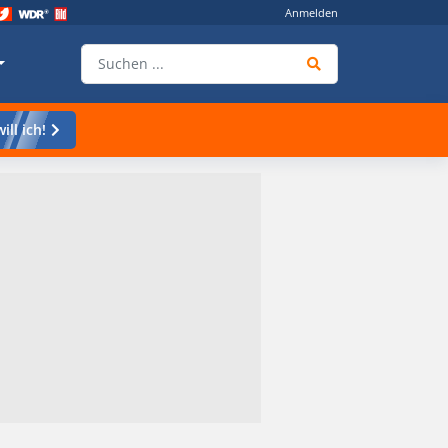
Anmelden
ill ich!