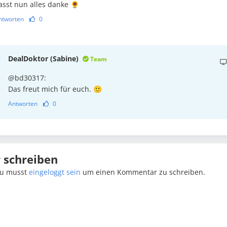
asst nun alles danke 🌻
ntworten
0
DealDoktor (Sabine)
Team
@bd30317:
Das freut mich für euch. 🙂
Antworten
0
schreiben
u musst
eingeloggt sein
um einen Kommentar zu schreiben.