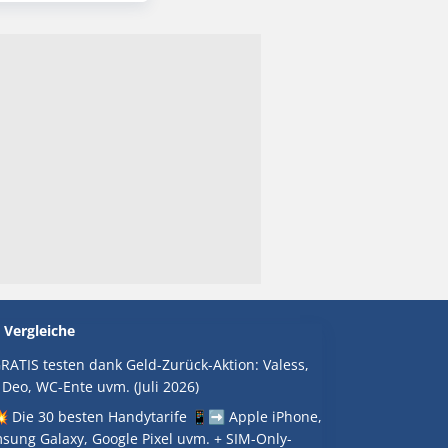
 Vergleiche
RATIS testen dank Geld-Zurück-Aktion: Valess,
 Deo, WC-Ente uvm. (Juli 2026)
 Die 30 besten Handytarife 📱➡️ Apple iPhone,
sung Galaxy, Google Pixel uvm. + SIM-Only-