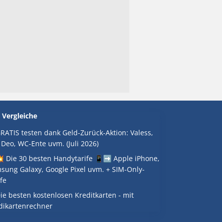
 Vergleiche
RATIS testen dank Geld-Zurück-Aktion: Valess,
 Deo, WC-Ente uvm. (Juli 2026)
 Die 30 besten Handytarife 📱➡️ Apple iPhone,
sung Galaxy, Google Pixel uvm. + SIM-Only-
fe
ie besten kostenlosen Kreditkarten - mit
dikartenrechner