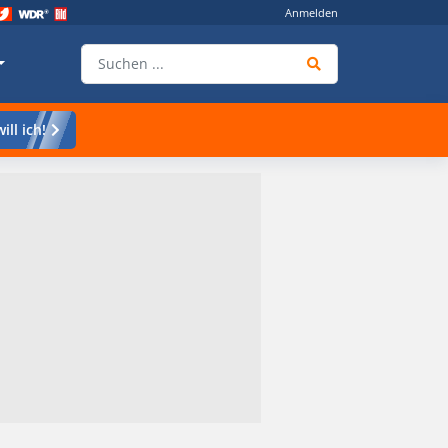
Anmelden
ill ich!