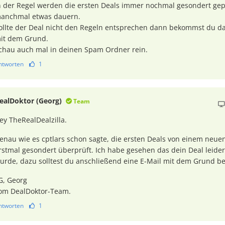
n der Regel werden die ersten Deals immer nochmal gesondert gep
anchmal etwas dauern.
ollte der Deal nicht den Regeln entsprechen dann bekommst du da
it dem Grund.
chau auch mal in deinen Spam Ordner rein.
ntworten
1
ealDoktor (Georg)
Team
ey TheRealDealzilla.
enau wie es cptlars schon sagte, die ersten Deals von einem neu
rstmal gesondert überprüft. Ich habe gesehen das dein Deal leider
urde, dazu solltest du anschließend eine E-Mail mit dem Grund
G, Georg
om DealDoktor-Team.
ntworten
1