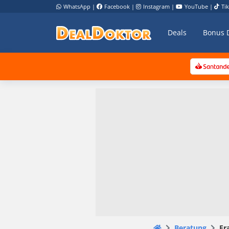
WhatsApp
|
Facebook
|
Instagram
|
YouTube
|
Ti
Deals
Bonus 
Beratung
Fr