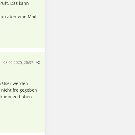
rüft. Das kann
nn aber eine Mail
08.05.2025, 20:37
en User werden
 nicht freigegeben
 bekommen haben.