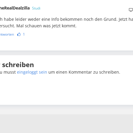
heRealDealzilla
Studi
ch habe leider weder eine Info bekommen noch den Grund. Jetzt h
ersucht. Mal schauen was jetzt kommt.
ntworten
1
schreiben
u musst
eingeloggt sein
um einen Kommentar zu schreiben.