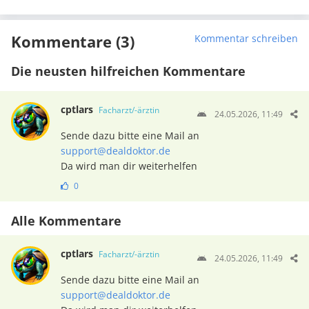
Kommentare (3)
Kommentar schreiben
Die neusten hilfreichen Kommentare
cptlars
Facharzt/-ärztin
24.05.2026, 11:49
Sende dazu bitte eine Mail an
support@dealdoktor.de
Da wird man dir weiterhelfen
0
Alle Kommentare
cptlars
Facharzt/-ärztin
24.05.2026, 11:49
Sende dazu bitte eine Mail an
support@dealdoktor.de