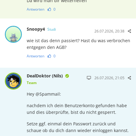
Da wird man dir weiterhelfen
Antworten
0
Snoopy4
Studi
26.07.2026, 20:38
wie ist das denn passiert? Hast du was verbrochen
entgegen den AGB?
Antworten
0
DealDoktor (Nils)
26.07.2026, 21:05
Team
Hey @Spammail:
nachdem ich dein Benutzerkonto gefunden habe
und dies überprüfte, bist du nicht gesperrt.
Setze ggf. einmal dein Passwort zurück und
schaue ob du dich dann wieder einloggen kannst.