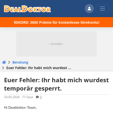
REKORD: 300€ Prämie für kostenloses Girokonto!
Beratung
Euer Fehler: Ihr habt mich wurdest temporär gesperrt.
Euer Fehler: Ihr habt mich wurdest
temporär gesperrt.
24.05.2026
Gast
3
Hi Dealdoktor-Team,