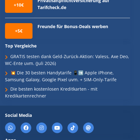
Privathaftpflichtversicherung auf
+10€
Tarifcheck.de
Freunde für Bonus-Deals werben
+5€
Top Vergleiche
GRATIS testen dank Geld-Zurück-Aktion: Valess, Axe Deo,
WC-Ente uvm. (Juli 2026)
💥 Die 30 besten Handytarife 📱➡️ Apple iPhone,
Samsung Galaxy, Google Pixel uvm. + SIM-Only-Tarife
Die besten kostenlosen Kreditkarten - mit
Kredikartenrechner
Social Media