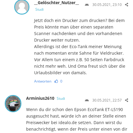
__Gelöschter_Nutzer__
30.05.2021, 23:10
Studi
Jetzt doch ein Drucker zum drucken? Bei dem
Preis könnte man über einen separaten
Scanner nachdenken und den vorhandenen
Drucker weiter nutzen.
Allerdings ist der Eco-Tank meiner Meinung
nach momentan erste Sahne für Vieldrucker.
Vor Allem tun einem z.B. 50 Seiten Farbdruck
nicht mehr weh. Und Oma freut sich über die
Urlaubsbilder von damals.
Antworten
0
Arminius2610
Studi
30.05.2021, 22:57
Wenn du dir schon den Epson EcoTank ET-L5190
ausgesucht hast, würde ich an deiner Stelle einen
Preiswecker bei idealo.de setzen. Dann wirst du
benachrichtigt, wenn der Preis unter einen von dir