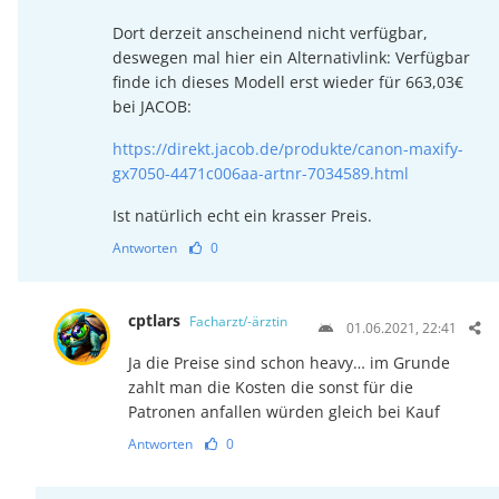
Dort derzeit anscheinend nicht verfügbar,
deswegen mal hier ein Alternativlink: Verfügbar
finde ich dieses Modell erst wieder für 663,03€
bei JACOB:
https://direkt.jacob.de/produkte/canon-maxify-
gx7050-4471c006aa-artnr-7034589.html
Ist natürlich echt ein krasser Preis.
Antworten
0
cptlars
Facharzt/-ärztin
01.06.2021, 22:41
Ja die Preise sind schon heavy… im Grunde
zahlt man die Kosten die sonst für die
Patronen anfallen würden gleich bei Kauf
Antworten
0