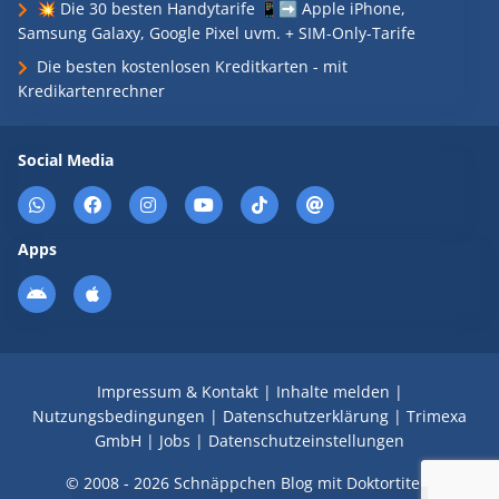
💥 Die 30 besten Handytarife 📱➡️ Apple iPhone,
Samsung Galaxy, Google Pixel uvm. + SIM-Only-Tarife
Die besten kostenlosen Kreditkarten - mit
Kredikartenrechner
Social Media
Apps
Impressum & Kontakt
|
Inhalte melden
|
Nutzungsbedingungen
|
Datenschutzerklärung
|
Trimexa
GmbH
|
Jobs
|
Datenschutzeinstellungen
© 2008 - 2026 Schnäppchen Blog mit Doktortitel -