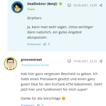
DealDoktor (Benji)
02.06.2021, 19:25
Team
@cptlars:
Ja, kann man wohl sagen. Umso wichtiger
dann natürlich, ein gutes Angebot
abzupassen.
Antworten
0
groovestreet
16.06.2021, 22:22
Assistenzarzt/-ärztin
Hab hier ganz vergessen Bescheid zu geben. Ich
hatte einen Preisalarm gesetzt und einen ganz
guten Deal für den EcoTank 4750 bekommen. Steht
jetzt hier und funktioniert für mich super!
Danke für die Vorschläge 🙂
Antworten
0